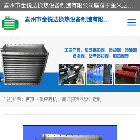
泰州市金锐达换热设备制造有限公司座落于鱼米之乡、祥泰之州一江苏泰州。是一家多年从事换热设备研究、设计、制造、销售、服务于一体的生产企业。
泰州市金锐达换热设备制造有限公司
冷却器
换热器
散热器
预热器
热交换器
当前位置：
首页
>
供应商机
> 南通预热器设计定制