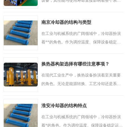
设备，其性能与使用寿命直接影响着整个系统
的运行效率。在常州及周边地区的工业生产与
设施运行中，合理选用与正确维护热交换设备
南京冷却器的结构与类型
至关重要。本文将围..
在工业与机械系统的广阔领域中，冷却器扮演
着**的角色。作为调控温度、保障设备稳定运
行的关键组件，其重要性不言而喻。从大型发
电设备到汽车发动机，从石油化工到机械制
换热器构架选择有哪些注意事项？
造，冷却器的身影无处..
在现代工业生产中，换热设备扮演着至关重要
的角色。无论是能源转换、工艺冷却还是系统
温控，都离不开高效可靠的热交换解决方案。
面对市场上琳琅满目的换热器类型与构架，如
淮安冷却器的结构特点
何选择适合自身需求..
在工业与机械系统的广阔领域中，冷却器扮演
着*的角色。作为调控温度、保障设备稳定运行