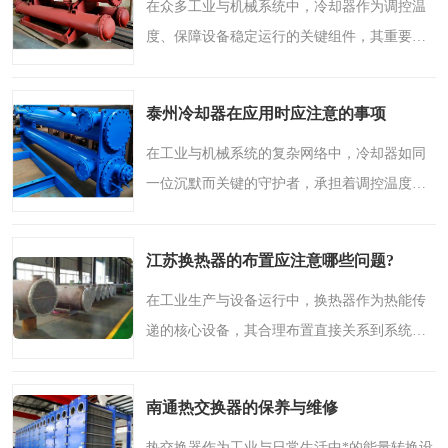
在众多工业与机械系统中，冷却器作为调控温
度、保障设备稳定运行的关键组件，其重要性
不言而喻。无论是大型发电设备还是汽车发动
机，都离不开冷却器的高效工作。本文将深入
泰州冷却器在应用时应注意的事项
探讨冷却器的工作原..
在工业与机械系统的复杂网络中，冷却器如同
一位沉默而关键的守护者，承担着调控温度、
保障设备稳定运行的核心使命。作为一家在换
热设备领域深耕十余年的专业制造商，我们深
江苏换热器的布置应注意哪些问题?
刻理解每一台冷却器..
在工业生产与设备运行中，换热器作为热能传
递的核心设备，其合理布置直接关系到系统效
率、运行稳定性和使用寿命。尤其对于地处江
苏地区的企业而言，气候条件、空间布局与工
南通热交换器的保养与维修
艺需求都具有一定特..
热交换器作为工业与日常生活中*的能量转换设