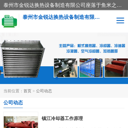
泰州市金锐达换热设备制造有限公司座落于鱼米之乡、祥泰之州一江苏泰州。是一家多年从事换热设备研究、设计、制造、销售、服务于一体的生产企业。
泰州市金锐达换热设备制造有限公司
冷却器
换热器
散热器
预热器
热交换器
当前位置：
首页
>
公司动态
公司动态
镇江冷却器工作原理