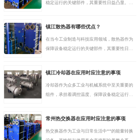
稳定运行的关键部件，其重要性日益凸显。无
论是高性能电子设备还是重型机械系统，散热
器都通过高效的热管理机制，确保核心组件在
镇江散热器有哪些优点？
适宜温度下工作，从..
在当今工业制造与科技应用领域，散热器作为
保障设备稳定运行的关键部件，其重要性日益
凸显。无论是高性能电子设备还是重型机械系
统，高效散热都是维持性能、延长使用寿命的
镇江冷却器在应用时应注意的事项
核心环节。镇江地区..
冷却器作为众多工业与机械系统中至关重要的
组件，承担着调控温度、保障设备稳定运行的
关键任务。在各类应用场景中，正确使用和维
护冷却器不仅能提升设备效率，还能显著延长
常州热交换器在应用时应注意的事项
其使用寿命。本文将..
热交换器作为工业与日常生活中**的能量转换