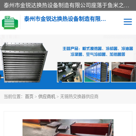
泰州市金锐达换热设备制造有限公司座落于鱼米之乡、祥泰之州一江苏泰州。是一家多年从事换热设备研究、设计、制造、销售、服务于一体的生产企业。
泰州市金锐达换热设备制造有限公司
冷却器
换热器
散热器
预热器
热交换器
当前位置：
首页
>
供应商机
> 无锡热交换器供应商