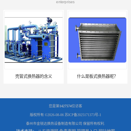
enterprises
什么是板式换热器呢？
板式油冷却器 润滑油冷却换热装置 设计定制
您是第
1427574
位访客
版权所有 ©2026-08-06
苏ICP备2025171373号-1
泰州市金锐达换热设备制造有限公司
保留所有权利.