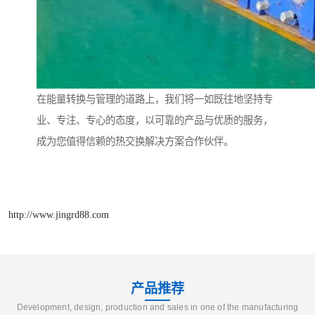
在能量转换与管理的道路上，我们将一如既往地坚持专
业、专注、专心的态度，以可靠的产品与优质的服务，
成为您值得信赖的热交换解决方案合作伙伴。
http://www.jingrd88.com
产品推荐
Development, design, production and sales in one of the manufacturing