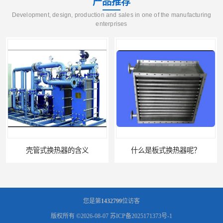
产品推荐
Development, design, production and sales in one of the manufacturing
enterprises
壳管式换热器的含义
什么是板式换热器呢？
您是第
1432799
位访客
版权所有 ©2026-08-07
苏ICP备2025171373号-1