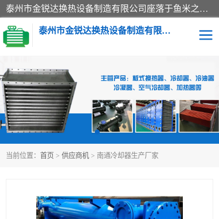
泰州市金锐达换热设备制造有限公司座落于鱼米之乡、祥泰之州一江苏泰州。是一家多年从事换热设备研究、设计、制造、销售、服务于一体的生产企业。
泰州市金锐达换热设备制造有限公司
冷却器
换热器
散热器
预热器
热交换器
当前位置：
首页
>
供应商机
> 南通冷却器生产厂家