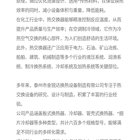
原理，通过优化流道设计、选用*传热材料，在保证换热
效率的同时，减小设备体积与重量，降低能耗。
在化工行业中，热交换器能够精准控制反应温度，从而
提升产品质量与生产效率；在空调制冷领域，它作为冷
热空气交换的核心部件，为人们创造舒适的生活环境。
此外，热交换器还广泛应用于电力、石油、矿山冶炼、
船舶、建筑、机械制造等多个行业的液压系统、润滑系
统、制冷换热系统、冷却系统及加热系统等关键部位。
多年来，泰州市金锐达换热设备制造有限公司专注于热
交换设备的研究、设计与制造，积累了丰富的行业经
验。
公司产品涵盖板式换热器、冷却器、管壳式换热器、*翅
片冷却器等多种类型，共计六百多个规格型号，能够满
足不同行业的多样化需求。