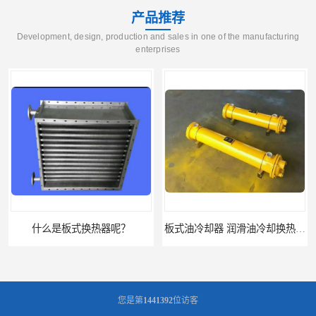
产品推荐
Development, design, production and sales in one of the manufacturing
enterprises
什么是板式换热器呢？
板式油冷却器 润滑油冷却换热装置 设计定制
您是第
1441392
位访客