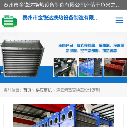
泰州市金锐达换热设备制造有限公司座落于鱼米之乡、祥泰之州一江苏泰州。是一家多年从事换热设备研究、设计、制造、销售、服务于一体的生产企业。
泰州市金锐达换热设备制造有限公司
冷却器
换热器
散热器
预热器
热交换器
当前位置：
首页
>
供应商机
> 连云港热交换器设计定制