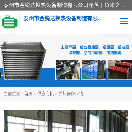
泰州市金锐达换热设备制造有限公司座落于鱼米之乡、祥泰之州一江苏泰州。是一家多年从事换热设备研究、设计、制造、销售、服务于一体的生产企业。
泰州市金锐达换热设备制造有限公司
冷却器
换热器
散热器
预热器
热交换器
当前位置：
首页
>
供应商机
> 换热器多少钱