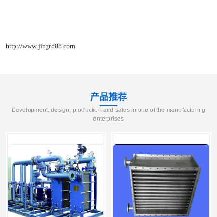
http://www.jingrd88.com
产品推荐
Development, design, production and sales in one of the manufacturing
enterprises