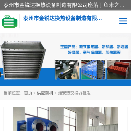
泰州市金锐达换热设备制造有限公司座落于鱼米之乡、祥泰之州一江苏泰州。是一家多年从事换热设备研究、设计、制造、销售、服务于一体的生产企业。
泰州市金锐达换热设备制造有限公司
冷却器
换热器
散热器
预热器
热交换器
当前位置：
首页
>
供应商机
> 淮安热交换器批发