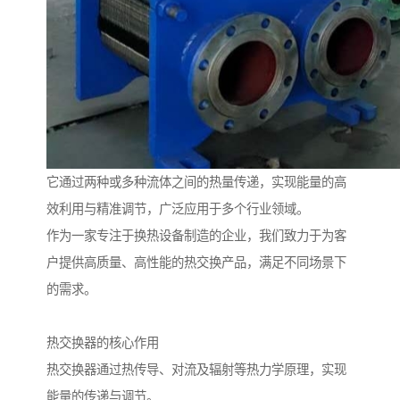
它通过两种或多种流体之间的热量传递，实现能量的高
效利用与精准调节，广泛应用于多个行业领域。
作为一家专注于换热设备制造的企业，我们致力于为客
户提供高质量、高性能的热交换产品，满足不同场景下
的需求。
热交换器的核心作用
热交换器通过热传导、对流及辐射等热力学原理，实现
能量的传递与调节。