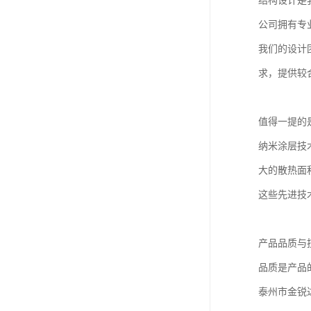
结构设计是
公司拥有专
我们的设计
求，提供较
值得一提的
纳米涂层技
大的散热面
这些先进技
产品品质与
品质是产品
泰州市金锐