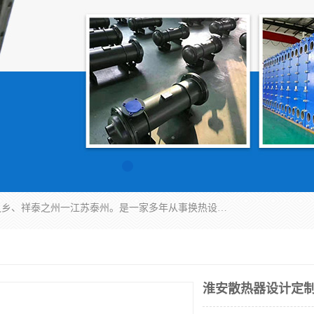
泰州市金锐达换热设备制造有限公司座落于鱼米之乡、祥泰之州一江苏泰州。是一家多年从事换热设备研究、设计、制造、销售、服务于一体的生产企业。
淮安散热器设计定