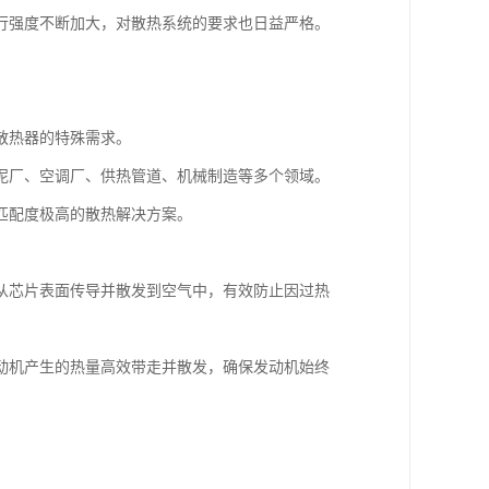
行强度不断加大，对散热系统的要求也日益严格。
散热器的特殊需求。
泥厂、空调厂、供热管道、机械制造等多个领域。
匹配度极高的散热解决方案。
从芯片表面传导并散发到空气中，有效防止因过热
动机产生的热量高效带走并散发，确保发动机始终