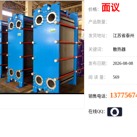
面议
价格：
产品数量：
发货地址：
江苏省泰州
关键词：
散热器
发布日期：
2026-08-08
阅 读 量：
569
1377567
销售电话：
在线QQ：