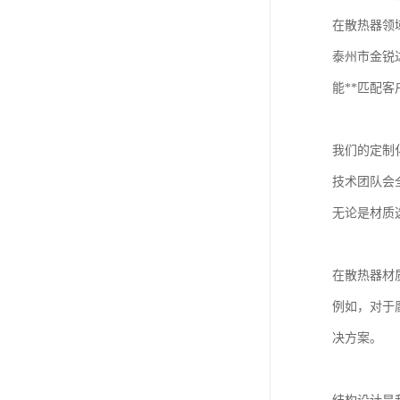
在散热器领
泰州市金锐
能**匹配
我们的定制
技术团队会
无论是材质
在散热器材
例如，对于
决方案。