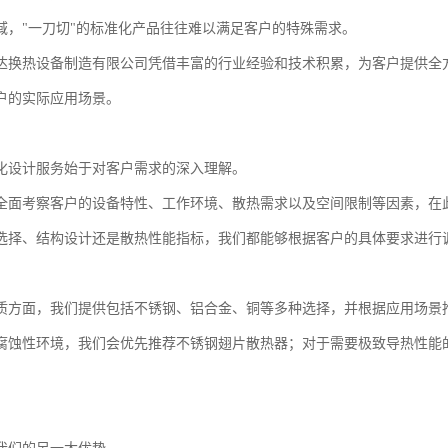
域，"一刀切"的标准化产品往往难以满足客户的特殊需求。
达换热设备制造有限公司凭借丰富的行业经验和技术积累，为客户提供全
客户的实际应用场景。
化设计服务始于对客户需求的深入理解。
全面考察客户的设备特性、工作环境、散热需求以及空间限制等因素，在
选择、结构设计还是散热性能指标，我们都能够根据客户的具体要求进行
质方面，我们提供包括不锈钢、铝合金、铜等多种选择，并根据应用场景
腐蚀性环境，我们会优先推荐不锈钢翅片散热器；对于需要极致导热性能