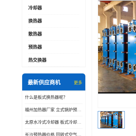
冷却器
换热器
散热器
预热器
热交换器
最新供应商机
更多
什么是板式换热器呢？
福州加热器厂家 立式锅炉预热器
太原水冷式冷却器 板式冷却器厂家
长沙预热器价格 回转式空气预热器