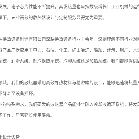
发展，电子芯片性能不断提升，其发热量也呈指数级增长；工业机械的运
景下，专业高效的散热器设计与定制服务显得尤为重要。
达换热设备制造有限公司深耕换热设备行业十余年，深刻理解不同行业对
器产品广泛应用于电力、石油、化工、矿山冶炼、船舶、建筑、钢厂、水
系统、润滑系统、制冷换热系统、冷却系统还是加热系统，我们都能提供
领域，我们的散热器采用高效导热材料与精密鳍片设计，能够迅速将热量
下降甚至设备损坏。
业的特殊需求，我们研发的散热器产品能够**融入冷却液循环系统，将发
下工作，显著延长使用寿命。
化设计优势