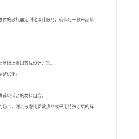
方位的散热器定制化设计服务，确保每一款产品都
此基础上提出较优设计方案。
调整优化。
推荐较适合的材料组合。
的场合，则会考虑铜质散热器或采用特殊涂层的解