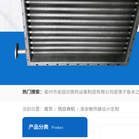
热门搜索：
当前位置：
首页
>
供应商机
> 淮安散热器设计定制
产品分类
Product