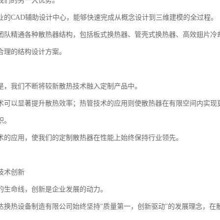
我们的另一大优势。
业的CAD辅助设计中心，能够快速完成从概念设计到三维建模的全过程。
团队精通各种散热器结构，包括板式换热器、管壳式换热器、高效翅片冷
合理的结构设计方案。
是，我们不断将较新散热技术融入定制产品中。
术可以显著提升散热效率；热管技术的应用则使散热器在有限空间内实现
积。
术的应用，使我们的定制散热器在性能上始终保持行业领先。
技术创新
的生命线，创新是企业发展的动力。
达换热设备制造有限公司始终坚持"质量第一，创新驱动"的发展理念，在