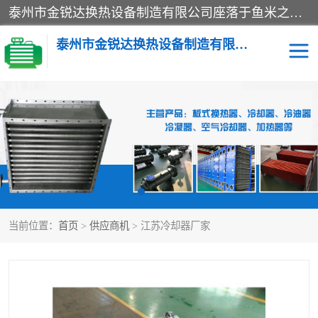
泰州市金锐达换热设备制造有限公司座落于鱼米之乡、祥泰之州一江苏泰州。是一家多年从事换热设备研究、设计、制造、销售、服务于一体的生产企业。
泰州市金锐达换热设备制造有限公司
冷却器
换热器
散热器
预热器
热交换器
当前位置：
首页
>
供应商机
> 江苏冷却器厂家