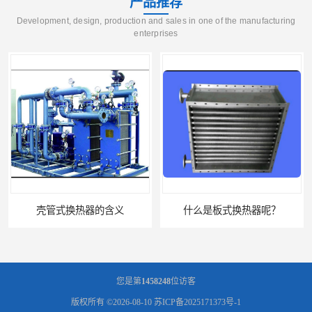
产品推荐
Development, design, production and sales in one of the manufacturing
enterprises
壳管式换热器的含义
什么是板式换热器呢？
您是第
1458248
位访客
版权所有 ©2026-08-10
苏ICP备2025171373号-1