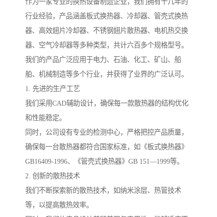
作为一家专业的换热设备制造企业，我们拥有十几年的
行业经验，产品涵盖板式换热器、冷却器、管壳式换热
器、高效翅片冷却器、不锈钢翅片散热器、电机热交换
器、空气冷却器等多种类型，共计六百多个规格型号。
我们的产品广泛应用于电力、石油、化工、矿山、船
舶、机械制造等多个行业，并获得了业界的广泛认可。
1. 先进的生产工艺
我们采用CAD辅助设计，确保每一款散热器的结构优化
和性能稳定。
同时，公司设有专业的检测中心，严格把控产品质量，
确保每一台散热器都符合国家标准，如《板式换热器》
GB16409-1996、《管壳式换热器》GB 151—1999等。
2. 创新的散热技术
我们不断探索新的散热技术，如纳米涂层、热管技术
等，以提高散热效率。