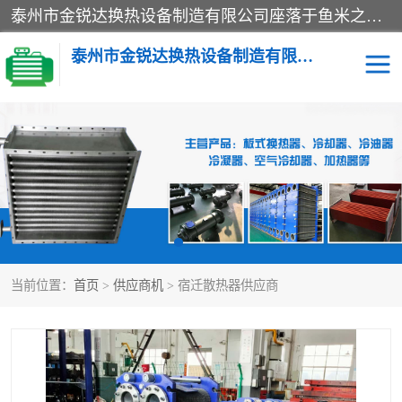
泰州市金锐达换热设备制造有限公司座落于鱼米之乡、祥泰之州一江苏泰州。是一家多年从事换热设备研究、设计、制造、销售、服务于一体的生产企业。
泰州市金锐达换热设备制造有限公司
冷却器
换热器
散热器
预热器
热交换器
当前位置：
首页
>
供应商机
> 宿迁散热器供应商