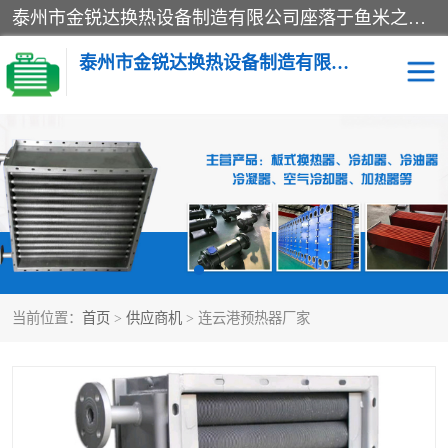
泰州市金锐达换热设备制造有限公司座落于鱼米之乡、祥泰之州一江苏泰州。是一家多年从事换热设备研究、设计、制造、销售、服务于一体的生产企业。
泰州市金锐达换热设备制造有限公司
冷却器
换热器
散热器
预热器
热交换器
当前位置：
首页
>
供应商机
> 连云港预热器厂家