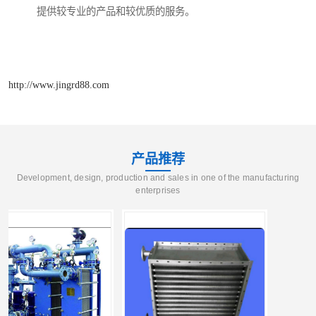
提供较专业的产品和较优质的服务。
http://www.jingrd88.com
产品推荐
Development, design, production and sales in one of the manufacturing
enterprises