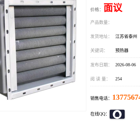
面议
价格：
产品数量：
发货地址：
江苏省泰州
关键词：
预热器
发布日期：
2026-08-06
阅 读 量：
254
1377567
销售电话：
在线QQ：