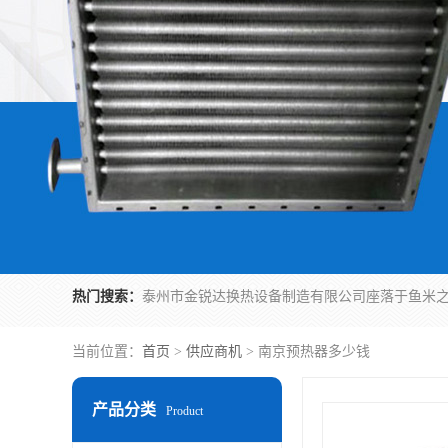
热门搜索：
当前位置：
首页
>
供应商机
> 南京预热器多少钱
产品分类
Product