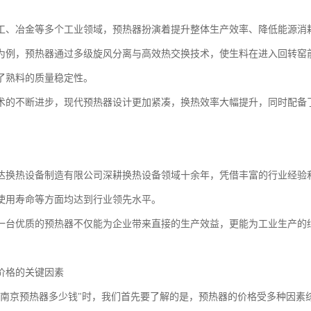
工、冶金等多个工业领域，预热器扮演着提升整体生产效率、降低能源消
为例，预热器通过多级旋风分离与高效热交换技术，使生料在进入回转窑
了熟料的质量稳定性。
术的不断进步，现代预热器设计更加紧凑，换热效率大幅提升，同时配备
达换热设备制造有限公司深耕换热设备领域十余年，凭借丰富的行业经验
使用寿命等方面均达到行业领先水平。
一台优质的预热器不仅能为企业带来直接的生产效益，更能为工业生产的
价格的关键因素
"南京预热器多少钱"时，我们首先要了解的是，预热器的价格受多种因素