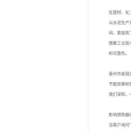
在建材、化
以水泥生产
间，更提高
随着工业技
和可靠性。
泰州市金锐
节能效果和
我们深知，
影响预热器
当客户询问