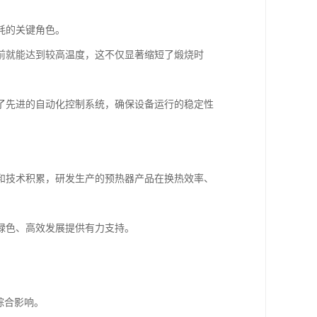
耗的关键角色。
前就能达到较高温度，这不仅显著缩短了煅烧时
了先进的自动化控制系统，确保设备运行的稳定性
和技术积累，研发生产的预热器产品在换热效率、
绿色、高效发展提供有力支持。
综合影响。