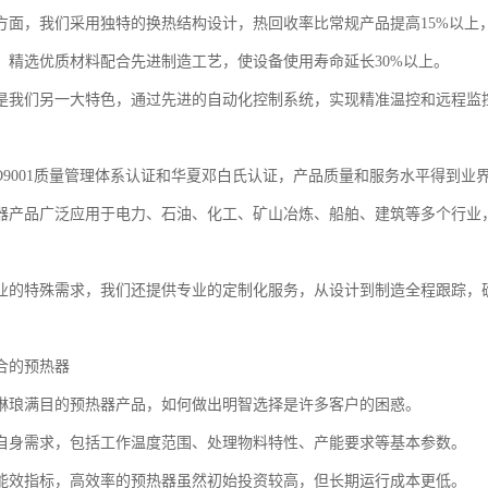
方面，我们采用独特的换热结构设计，热回收率比常规产品提高15%以上
，精选优质材料配合先进制造工艺，使设备使用寿命延长30%以上。
是我们另一大特色，通过先进的自动化控制系统，实现精准温控和远程监
SO9001质量管理体系认证和华夏邓白氏认证，产品质量和服务水平得到业
器产品广泛应用于电力、石油、化工、矿山冶炼、船舶、建筑等多个行业
。
业的特殊需求，我们还提供专业的定制化服务，从设计到制造全程跟踪，确
合的预热器
琳琅满目的预热器产品，如何做出明智选择是许多客户的困惑。
自身需求，包括工作温度范围、处理物料特性、产能要求等基本参数。
能效指标，高效率的预热器虽然初始投资较高，但长期运行成本更低。