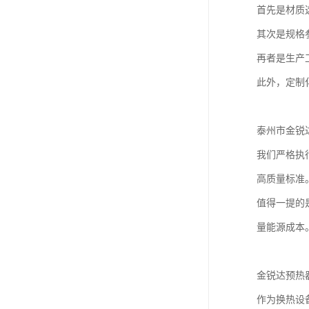
首先是材质
其次是规格
再者是生产
此外，定制
泰州市金锐
我们严格执行
高质量标准
值得一提的
量能源成本
金锐达预热
作为换热设