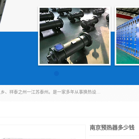
泰州市金锐达换热设备制造有限公司座落于鱼米之乡、祥泰之州一江苏泰州。是一家多年从事换热设备研究、设计、制造、销售、服务于一体的生产企业。
南京预热器多少钱