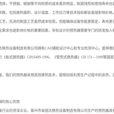
选择，不锈钢、碳钢等不同材质的成本差异明显，耐腐蚀性和使用寿命也
参数，包括换热面积、设计温度、工作压力等技术指标都会直接影响价格
工艺，先进的制造工艺虽然成本较高，但能确保设备性能更稳定、寿命更
化需求也是影响价格的重要因素，非标设计的预热器需要专门的研发投入
达换热设备制造有限公司拥有CAD辅助设计中心和专业检测中心，能够根
《板式换热器》GB16409-1996、《管壳式换热器》GB 151—199
。
是，我们的预热器采用高效换热技术，能够回收利用生产过程中的余热，
。
器的核心优势
备行业的资深企业，泰州市金锐达换热设备制造有限公司生产的预热器具