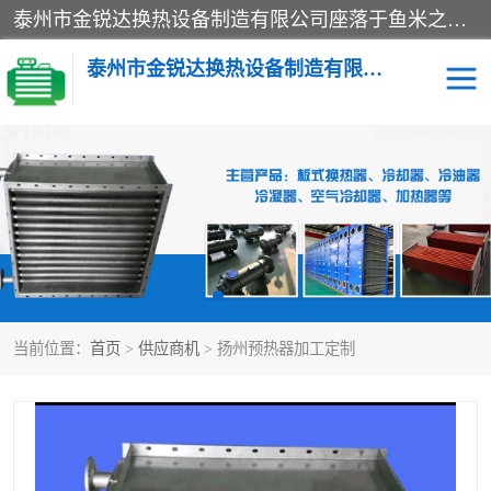
泰州市金锐达换热设备制造有限公司座落于鱼米之乡、祥泰之州一江苏泰州。是一家多年从事换热设备研究、设计、制造、销售、服务于一体的生产企业。
泰州市金锐达换热设备制造有限公司
冷却器
换热器
散热器
预热器
热交换器
当前位置：
首页
>
供应商机
> 扬州预热器加工定制