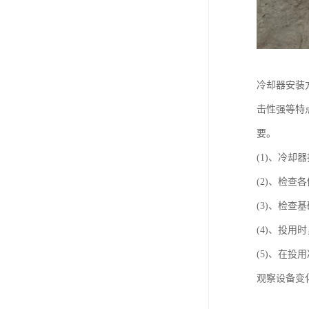
冷却器安装
击性强等特
要。
(1)、冷
(2)、检
(3)、检
(4)、投用
(5)、在
观察设备变