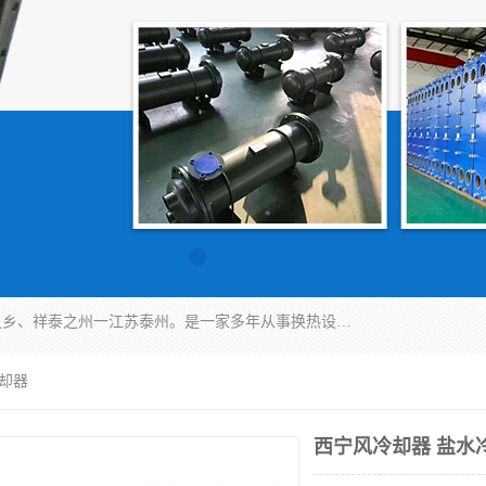
泰州市金锐达换热设备制造有限公司座落于鱼米之乡、祥泰之州一江苏泰州。是一家多年从事换热设备研究、设计、制造、销售、服务于一体的生产企业。
冷却器
西宁风冷却器 盐水