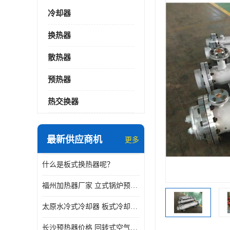
冷却器
换热器
散热器
预热器
热交换器
最新供应商机
更多
什么是板式换热器呢？
福州加热器厂家 立式锅炉预热器
太原水冷式冷却器 板式冷却器厂家
长沙预热器价格 回转式空气预热器