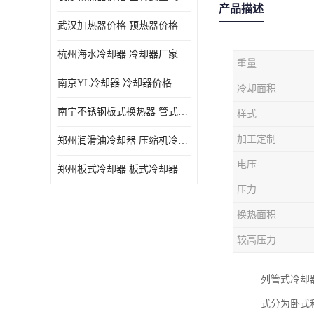
产品描述
武汉加热器价格 预热器价格
杭州海水冷却器 冷却器厂家
重量
南京YL冷却器 冷却器价格
冷却面积
南宁不锈钢板式换热器 管式空气预热加工定制
样式
加工定制
郑州润滑油冷却器 压缩机冷却器
电压
郑州板式冷却器 板式冷却器厂家
压力
换热面积
较高压力
列管式冷却
式分为卧式