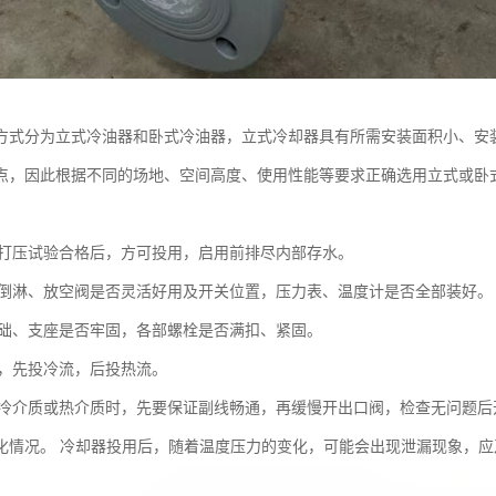
方式分为立式冷油器和卧式冷油器，立式冷却器具有所需安装面积小、安
点，因此根据不同的场地、空间高度、使用性能等要求正确选用立式或卧
却器打压试验合格后，方可投用，启用前排尽内部存水。
查各倒淋、放空阀是否灵活好用及开关位置，压力表、温度计是否全部装好。
查基础、支座是否牢固，各部螺栓是否满扣、紧固。
时，先投冷流，后投热流。
投用冷介质或热介质时，先要保证副线畅通，再缓慢开出口阀，检查无问题
化情况。 冷却器投用后，随着温度压力的变化，可能会出现泄漏现象，应