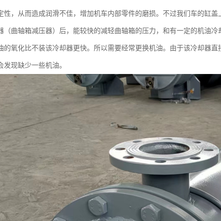
定性，从而造成润滑不佳，增加机车内部零件的磨损。不过我们车的缸盖
器（曲轴箱减压器）后，能较快的减轻曲轴箱的压力，和有一定的机油冷
油的氧化比不装该冷却器更快。所以需要经常更换机油。由于该冷却器直
会发现缺少一些机油。