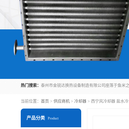
热门搜索：
当前位置：
首页
>
供应商机
>
冷却器
> 西宁风冷却器 盐水
产品分类
Product