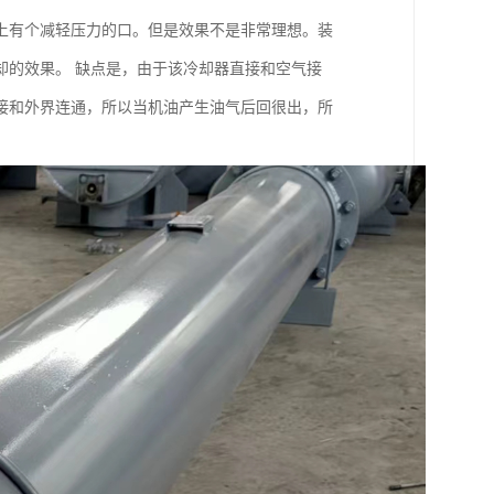
上有个减轻压力的口。但是效果不是非常理想。装
却的效果。 缺点是，由于该冷却器直接和空气接
接和外界连通，所以当机油产生油气后回很出，所