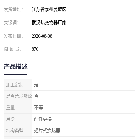
发货地址：
江苏省泰州姜堰区
关键词：
武汉热交换器厂家
发布日期：
2026-08-08
阅 读 量：
876
产品描述
加工定制
是
是否跨境货源
否
重量
不等
用途
配件更换
结构类型
翅片式换热器