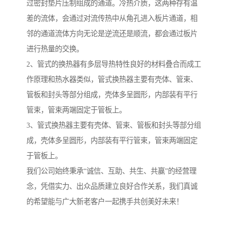
过密封垫片压制组成的通道。冷热介质，这两种存有温
差的流体，会通过对流传热中从角孔进入板片通道，相
邻的通道流体方向无论是逆流还是顺流，都会通过板片
进行热量的交换。
2、管式的换热器有多层导热特性良好的材料叠合而成工
作原理和热水器类似，管式换热器主要有壳体、管束、
管板和封头等部分组成，壳体多呈圆形，内部装有平行
管束，管束两端固定于管板上。
3、管式换热器主要有壳体、管束、管板和封头等部分组
成，壳体多呈圆形，内部装有平行管束，管束两端固定
于管板上。
我们公司始终秉承“诚信、互助、共生、共赢”的经营理
念，凭借实力、出众品质建立良好合作关系，我们真诚
的希望能与广大新老客户一起携手共创美好未来！