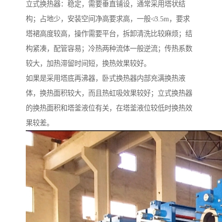
立式换热器：稳定，需要垂直铺设，通常采用塔状结
构；占地少，安装空间净高要求高，一般≮3.5m，要求
塔裙高度较高，操作需要平台，拆卸清洗比较麻烦；结
构紧凑，配管容易；冷热两种流体一般逆流；传热系数
较大，加热滞留时间短，换热效果较好。
如果是采用塔底再沸器，卧式换热器内部充满换热液
体，换热面积较大，而且热虹吸效果较好；立式换热器
的换热面积和塔釜液位有关，在塔釜液位较低时换热效
果较差。