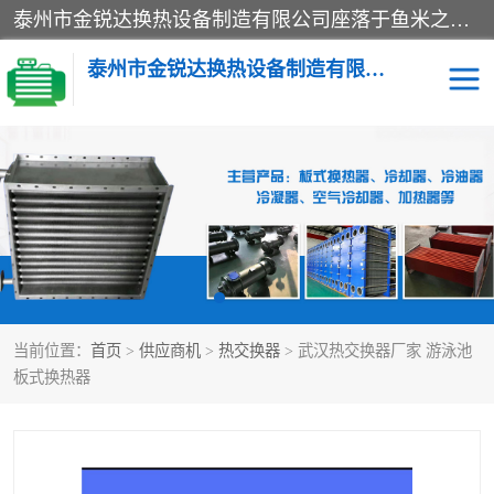
泰州市金锐达换热设备制造有限公司座落于鱼米之乡、祥泰之州一江苏泰州。是一家多年从事换热设备研究、设计、制造、销售、服务于一体的生产企业。
泰州市金锐达换热设备制造有限公司
冷却器
换热器
散热器
预热器
热交换器
当前位置：
首页
>
供应商机
>
热交换器
> 武汉热交换器厂家 游泳池
板式换热器