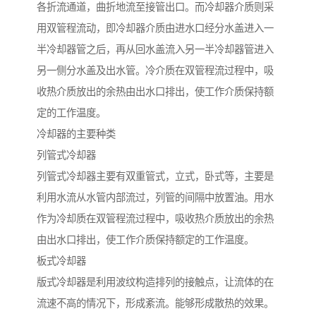
各折流通道，曲折地流至接管出口。而冷却器介质则采
用双管程流动，即冷却器介质由进水口经分水盖进入一
半冷却器管之后，再从回水盖流入另一半冷却器管进入
另一侧分水盖及出水管。冷介质在双管程流过程中，吸
收热介质放出的余热由出水口排出，使工作介质保持额
定的工作温度。
冷却器的主要种类
列管式冷却器
列管式冷却器主要有双重管式，立式，卧式等，主要是
利用水流从水管内部流过，列管的间隔中放置油。用水
作为冷却质在双管程流过程中，吸收热介质放出的余热
由出水口排出，使工作介质保持额定的工作温度。
板式冷却器
版式冷却器是利用波纹构造排列的接触点，让流体的在
流速不高的情况下，形成紊流。能够形成散热的效果。