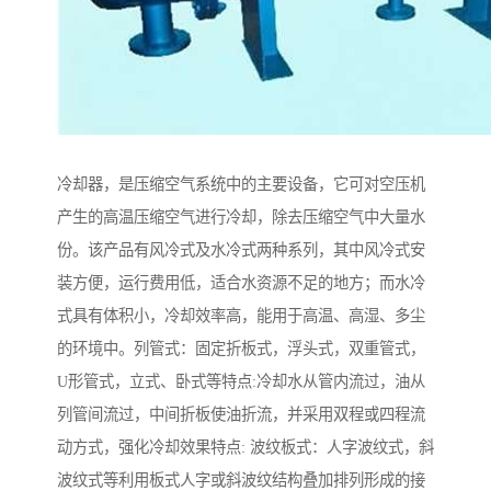
冷却器，是压缩空气系统中的主要设备，它可对空压机
产生的高温压缩空气进行冷却，除去压缩空气中大量水
份。该产品有风冷式及水冷式两种系列，其中风冷式安
装方便，运行费用低，适合水资源不足的地方；而水冷
式具有体积小，冷却效率高，能用于高温、高湿、多尘
的环境中。列管式：固定折板式，浮头式，双重管式，
U形管式，立式、卧式等特点:冷却水从管内流过，油从
列管间流过，中间折板使油折流，并采用双程或四程流
动方式，强化冷却效果特点: 波纹板式：人字波纹式，斜
波纹式等利用板式人字或斜波纹结构叠加排列形成的接