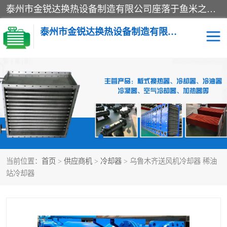
泰州市金锐达换热设备制造有限公司座落于鱼米之乡、祥泰之州一江苏泰州。是一家多年从事换热设备研究、设计、制造、销售、服务于一体的生产企业。
泰州市金锐达换热设备制造有限公司
冷却器
换热器
散热器
预热器
热交换器
当前位置：
首页
>
供应商机
>
冷却器
> 乌鲁木齐送风机冷却器 稀油
站冷却器