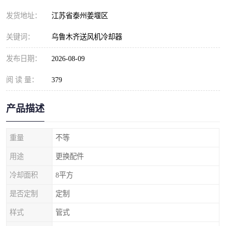
发货地址：
江苏省泰州姜堰区
关键词：
乌鲁木齐送风机冷却器
发布日期：
2026-08-09
阅 读 量：
379
产品描述
重量
不等
用途
更换配件
冷却面积
8平方
是否定制
定制
样式
管式