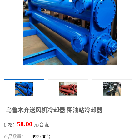
乌鲁木齐送风机冷却器 稀油站冷却器
58.00
价格：
元/台 起
产品数量：
9999.00台