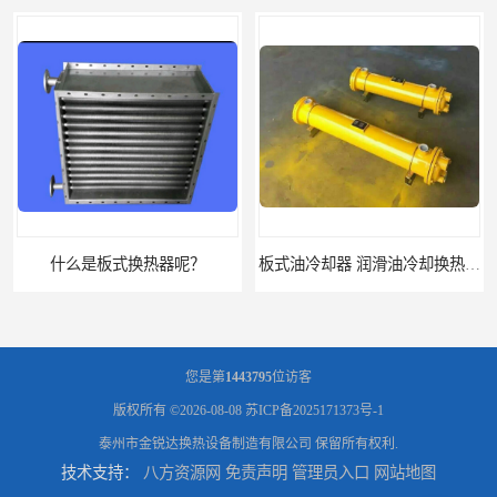
什么是板式换热器呢？
板式油冷却器 润滑油冷却换热装置 设计定制
您是第
1443795
位访客
版权所有 ©2026-08-08
苏ICP备2025171373号-1
泰州市金锐达换热设备制造有限公司
保留所有权利.
技术支持：
八方资源网
免责声明
管理员入口
网站地图