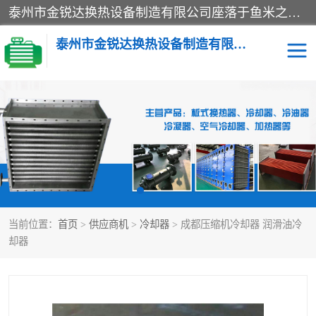
泰州市金锐达换热设备制造有限公司座落于鱼米之乡、祥泰之州一江苏泰州。是一家多年从事换热设备研究、设计、制造、销售、服务于一体的生产企业。
泰州市金锐达换热设备制造有限公司
冷却器
换热器
散热器
预热器
热交换器
当前位置：
首页
>
供应商机
>
冷却器
> 成都压缩机冷却器 润滑油冷
却器