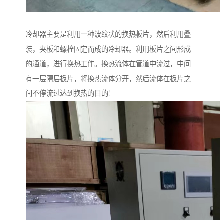
冷却器主要是利用一种波纹状的换热板片，然后利用叠
装，夹板和螺栓固定而成的冷却器。利用板片之间形成
的通道，进行换热工作。换热流体在管道中流过，中间
有一层隔层板片，将换热流体分开，然后流体在板片之
间不停流过达到换热的目的！