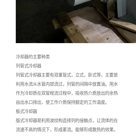
冷却器的主要种类
列管式冷却器
列管式冷却器主要有双重管式，立式，卧式等，主要是
利用水流从水管内部流过，列管的间隔中放置油。用水
作为冷却质在双管程流过程中，吸收热介质放出的余热
由出水口排出，使工作介质保持额定的工作温度。
板式冷却器
版式冷却器是利用波纹构造排列的接触点，让流体的在
流速不高的情况下，形成紊流。能够形成散热的效果。