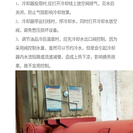
1、冷却器投用时,应打开冷却线上放空阀排气，见水后
关闭，防止气阻影响冷却效果。
2、冷却器停运扫线时，停冷却水，同时打开冷却水放空
阀，避免憋压损坏设备。
3、调节油品冷后温度时，应先冷却水出口阀控制。因为
采用阀控制水量，虽然可以节约冷水，但是会引起冷却
器内水流短路或流速减慢，造成上热下凉，影响换热效
果。故不宜用控制。