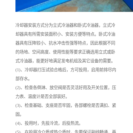
冷却器安装方式分为立式冷油器和卧式冷油器，立式冷
却器具有所需安装面积小、安装方便等特点。卧式冷油
器具有压降较小、抗水冲击性强等特点，因此根据不同
的场地、空间高度、使用性能等要求正确选用立式或卧
式冷油器，能更好地满足发电机组及其它设备的需要。
(1)、冷却器打压试验合格后，方可投用，启用前排尽内
部存水。
(2)、检查各倒淋、放空阀是否灵活好用及开关位置，压
力表、温度计是否全部装好。
(3)、检查基础、支座是否牢固，各部螺栓是否满扣、紧
固。
(4)、投用时，先投冷流，后投热流。
(5)、在投用冷介质或热介质时，先要保证副线畅通，再