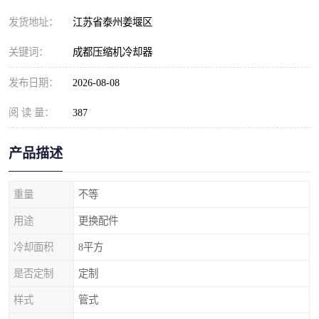
发货地址：
江苏省泰州姜堰区
关键词：
成都压缩机冷却器
发布日期：
2026-08-08
阅 读 量：
387
产品描述
重量
不等
用途
更换配件
冷却面积
8平方
是否定制
定制
样式
管式