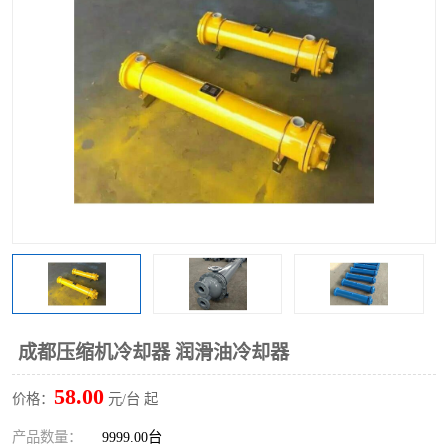
成都压缩机冷却器 润滑油冷却器
58.00
价格：
元/台 起
产品数量：
9999.00台