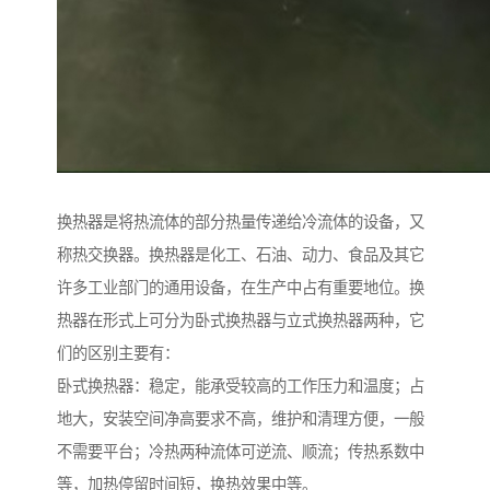
换热器是将热流体的部分热量传递给冷流体的设备，又
称热交换器。换热器是化工、石油、动力、食品及其它
许多工业部门的通用设备，在生产中占有重要地位。换
热器在形式上可分为卧式换热器与立式换热器两种，它
们的区别主要有：
卧式换热器：稳定，能承受较高的工作压力和温度；占
地大，安装空间净高要求不高，维护和清理方便，一般
不需要平台；冷热两种流体可逆流、顺流；传热系数中
等，加热停留时间短，换热效果中等。