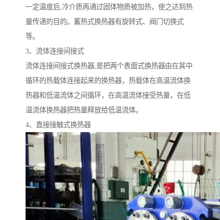
一定温度后,冷介质再通过固体物质被加热，使之达到热
量传递的目的。蓄热式换热器有旋转式、阀门切换式
等。
3、流体连接间接式
流体连接间接式换热器,是把两个表面式换热器由在其中
循环的热载体连接起来的换热器，热载体在高温流体换
热器和低温流体之间循环，在高温流体接受热量，在低
温流体换热器把热量释放给低温流体。
4、直接接触式换热器