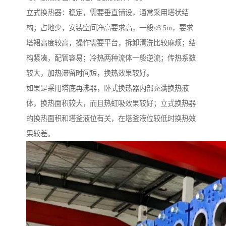
立式换热器：稳定，需要垂直铺设，通常采用塔状结
构；占地少，安装空间净高要求高，一般≮3.5m，要求
塔裙高度较高，操作需要平台，拆卸清洗比较麻烦；结
构紧凑，配管容易；冷热两种流体一般逆流；传热系数
较大，加热滞留时间短，换热效果较好。
如果是采用塔底再沸器，卧式换热器内部充满换热液
体，换热面积较大，而且热虹吸效果较好；立式换热器
的换热面积和塔釜液位有关，在塔釜液位较低时换热效
果较差。