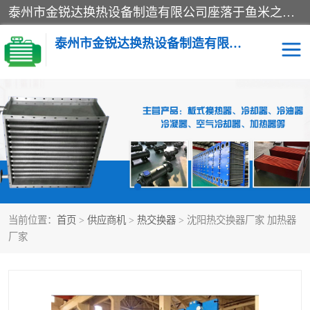
泰州市金锐达换热设备制造有限公司座落于鱼米之乡、祥泰之州一江苏泰州。是一家多年从事换热设备研究、设计、制造、销售、服务于一体的生产企业。
泰州市金锐达换热设备制造有限公司
冷却器
换热器
散热器
预热器
热交换器
当前位置：
首页
>
供应商机
>
热交换器
> 沈阳热交换器厂家 加热器
厂家