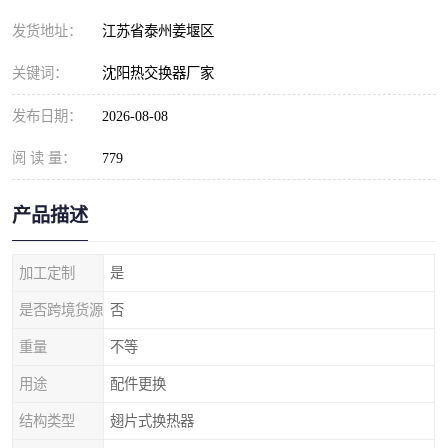
发货地址：
江苏省泰州姜堰区
关键词：
沈阳热交换器厂家
发布日期：
2026-08-08
阅 读 量：
779
产品描述
加工定制
是
是否跨境货源
否
重量
不等
用途
配件更换
结构类型
翅片式换热器