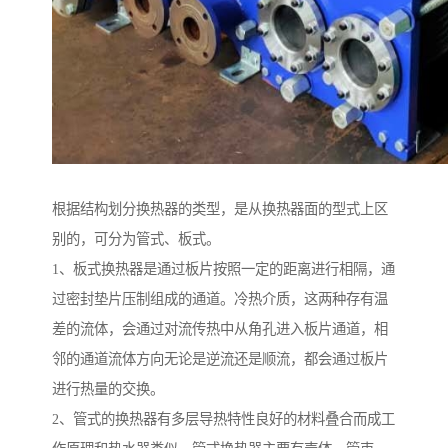
根据结构划分换热器的类型，是从换热器面的型式上区
别的，可分为管式、板式。
1、板式换热器是通过板片按照一定的距离进行相隔，通
过密封垫片压制组成的通道。冷热介质，这两种存有温
差的流体，会通过对流传热中从角孔进入板片通道，相
邻的通道流体方向无论是逆流还是顺流，都会通过板片
进行热量的交换。
2、管式的换热器有多层导热特性良好的材料叠合而成工