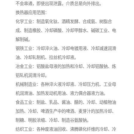
不会串通，即使出现泄露，介质总是向外排出。
换热器应用范围：
化学工业：制造氧化钛、酒精发酵、合成氨、树脂合
成、制造橡胶、冷却磷酸、冷却甲醇水、碱碳工业、电
解制碱。
钢铁工业：冷却淬火油、冷却电镀用液、冷却减速润滑
油、冷却轧制机、拉丝机冷却液。
冶金工业：铝酸盐母液的加热和冷却、冷却铝酸钠、炼
铝轧机润滑冷却。
机械制造业：各种淬火液冷却液、冷却压力机、工业母
机润滑油、加热发动机用油、液力偶合器液力油。
食品工业：制盐、乳品、酱油、醋的、冷却、动植物油
加热、冷却、啤酒生产中的啤酒、麦芽汁的加热冷却、
制糖、明胶浓缩、冷却、制造谷氨酸钠。
纺织工业：各种废液油回收、沸腾磷化纤维的冷却、冷