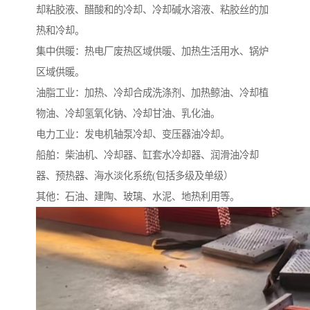
却粘胶液、醋酸和的冷却、冷却碱水溶液、粘胶丝的加
热和冷却。
集中供暖：热电厂废热区域供暖、加热生活用水、锅炉
区域供暖。
油脂工业：加热、冷却合成洗涤剂、加热鲸油、冷却植
物油、冷却氢氧化钠、冷却甘油、乳化油。
电力工业：发电机轴泵冷却、变压器油冷却。
船舶：柴油机、冷却器、缸套水冷却器、润滑油冷却
器、预热器、海水淡化系统(包括多级及单级）
其他：石油、建陶、玻璃、水泥、地热利用等。