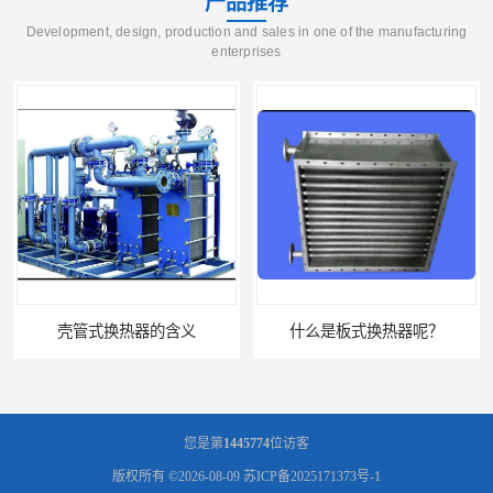
产品推荐
Development, design, production and sales in one of the manufacturing
enterprises
壳管式换热器的含义
什么是板式换热器呢？
您是第
1445774
位访客
版权所有 ©2026-08-09
苏ICP备2025171373号-1