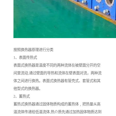
按照换热器原理进行分类
1、表面传热式
表面式换热器是温度不同的两种流体在被壁面分开的空
间里流动,通过壁面的导热和流体在壁表面对流，两种流
体之间进行换热。表面式换热器有管壳式、套管式和其
他型式的换热器。
2、蓄热式
蓄热式换热器通过固体物质构成的蓄热体﹐把热量从高
温流体传递给低温流体,热介质先通过加热固体物质达到