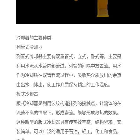
冷却器的主要种类
列管式冷却器
列管式冷却器主要有双重管式，立式，卧式等，主要是
利用水流从水管内部流过，列管的间隔中放置油。用水
作为冷却质在双管程流过程中，吸收热介质放出的余热
由出水口排出，使工作介质保持额定的工作温度。
板式冷却器
版式冷却器是利用波纹构造排列的接触点，让流体的在
流速不高的情况下，形成紊流。能够形成散热的效果。
这种新型的版式冷却器具有传热效率高，结构紧凑。安
装简单。可以广泛的适用于石油，轻工，化工和食品，