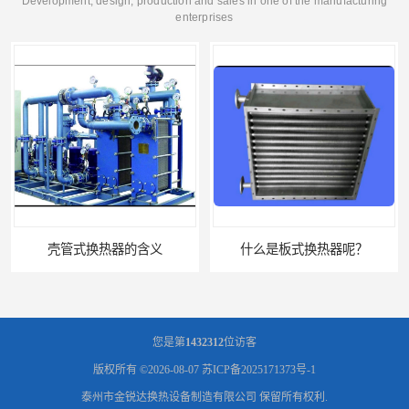
Development, design, production and sales in one of the manufacturing
enterprises
壳管式换热器的含义
什么是板式换热器呢？
您是第
1432312
位访客
版权所有 ©2026-08-07
苏ICP备2025171373号-1
泰州市金锐达换热设备制造有限公司
保留所有权利.