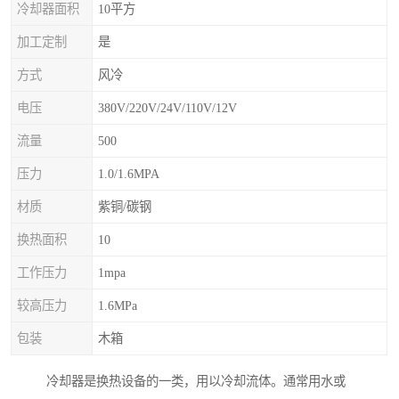
冷却器面积
10平方
加工定制
是
方式
风冷
电压
380V/220V/24V/110V/12V
流量
500
压力
1.0/1.6MPA
材质
紫铜/碳钢
换热面积
10
工作压力
1mpa
较高压力
1.6MPa
包装
木箱
冷却器是换热设备的一类，用以冷却流体。通常用水或