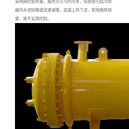
采用阀控制水量，虽然可以节约冷水，但是会引起冷却
器内水流短路或流速减慢，造成上热下凉，影响换热效
果。故不宜用控制。