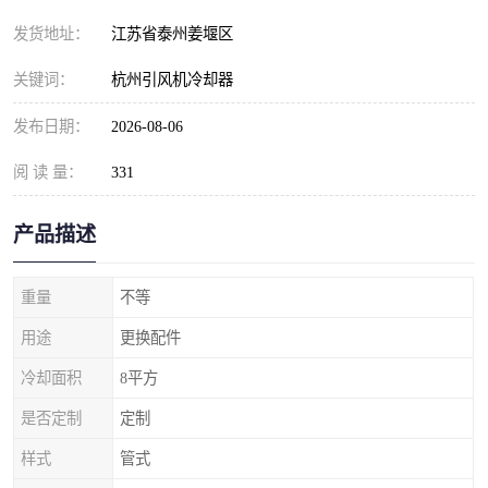
发货地址：
江苏省泰州姜堰区
关键词：
杭州引风机冷却器
发布日期：
2026-08-06
阅 读 量：
331
产品描述
重量
不等
用途
更换配件
冷却面积
8平方
是否定制
定制
样式
管式