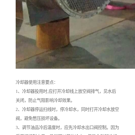
冷却器使用注意要点：
1、冷却器投用时,应打开冷却线上放空阀排气，见水后
关闭，防止气阻影响冷却效果。
2、冷却器停运扫线时，停冷却水，同时打开冷却水放空
阀，避免憋压损坏设备。
3、调节油品冷后温度时，应先冷却水出口阀控制。因为