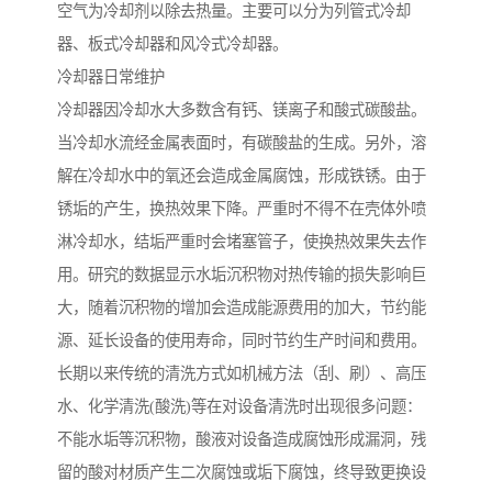
空气为冷却剂以除去热量。主要可以分为列管式冷却
器、板式冷却器和风冷式冷却器。
冷却器日常维护
冷却器因冷却水大多数含有钙、镁离子和酸式碳酸盐。
当冷却水流经金属表面时，有碳酸盐的生成。另外，溶
解在冷却水中的氧还会造成金属腐蚀，形成铁锈。由于
锈垢的产生，换热效果下降。严重时不得不在壳体外喷
淋冷却水，结垢严重时会堵塞管子，使换热效果失去作
用。研究的数据显示水垢沉积物对热传输的损失影响巨
大，随着沉积物的增加会造成能源费用的加大，节约能
源、延长设备的使用寿命，同时节约生产时间和费用。
长期以来传统的清洗方式如机械方法（刮、刷）、高压
水、化学清洗(酸洗)等在对设备清洗时出现很多问题：
不能水垢等沉积物，酸液对设备造成腐蚀形成漏洞，残
留的酸对材质产生二次腐蚀或垢下腐蚀，终导致更换设