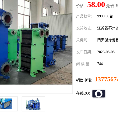
58.00
价格：
元/台 
产品数量：
9999.00台
发货地址：
江苏省泰州
关键词：
西安游泳池
发布日期：
2026-08-08
阅 读 量：
744
1377567
销售电话：
在线QQ：