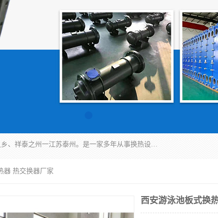
泰州市金锐达换热设备制造有限公司座落于鱼米之乡、祥泰之州一江苏泰州。是一家多年从事换热设备研究、设计、制造、销售、服务于一体的生产企业。
热器 热交换器厂家
西安游泳池板式换热