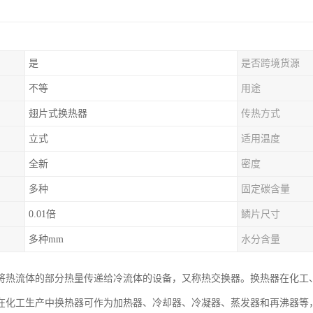
是
是否跨境货源
不等
用途
翅片式换热器
传热方式
立式
适用温度
全新
密度
多种
固定碳含量
0.01倍
鳞片尺寸
多种mm
水分含量
将热流体的部分热量传递给冷流体的设备，又称热交换器。换热器在化工
在化工生产中换热器可作为加热器、冷却器、冷凝器、蒸发器和再沸器等