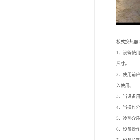
板式换热器
1、设备使
尺寸。
2、使用前
入使用。
3、当设备
4、当操作
5、冷热介
6、设备操