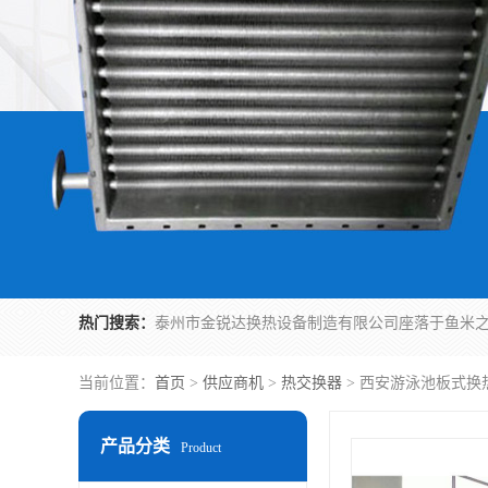
热门搜索：
当前位置：
首页
>
供应商机
>
热交换器
> 西安游泳池板式换
产品分类
Product