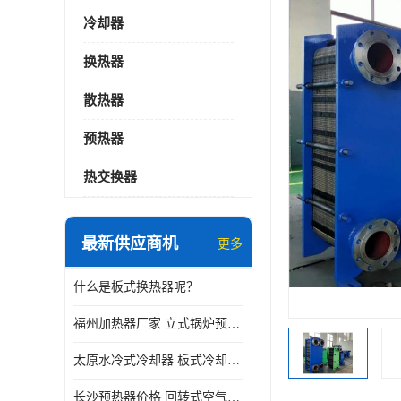
冷却器
换热器
散热器
预热器
热交换器
最新供应商机
更多
什么是板式换热器呢？
福州加热器厂家 立式锅炉预热器
太原水冷式冷却器 板式冷却器厂家
长沙预热器价格 回转式空气预热器