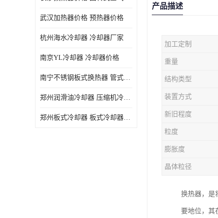
产品描述
武汉加热器价格 预热器价格
杭州海水冷却器 冷却器厂家
加工定制
南京YL冷却器 冷却器价格
重量
南宁不锈钢板式换热器 管式空气预热加工定制
结构类型
装置方式
郑州润滑油冷却器 压缩机冷却器
新旧程度
郑州板式冷却器 板式冷却器厂家
粒度
膨胀度
晶体粒径
换热器，是
要地位，其