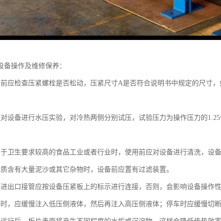
设备操作及维修保养：
用前应检查压紧螺栓是否松动，压紧尺寸A是否符合说明书中规定的尺寸
应对设备进行水压实验，对冷热两侧分别试压，试验压力为操作压力的1.2
用于卫生要求较高的食品工业或者行业时，使用前应对设备进行清洗，设
介质含有大量泥沙或其它杂物时，设备前应置有过滤装置。
质进出口接管应按设备压紧板上的标示进行连接，否则，会影响设备操作
作时，应缓慢注入低压侧液体，然后再注入高压侧液体；停车时应缓慢切