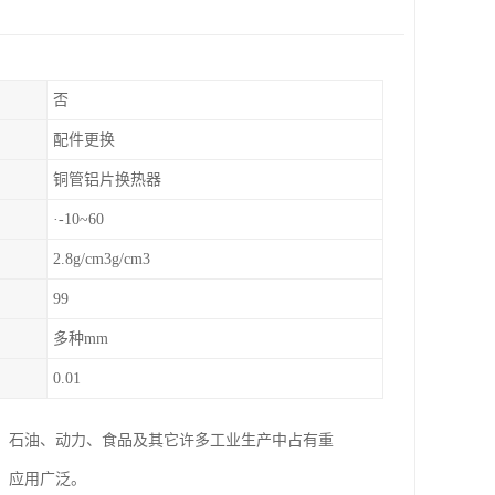
否
配件更换
铜管铝片换热器
·-10~60
2.8g/cm3g/cm3
99
多种mm
0.01
、石油、动力、食品及其它许多工业生产中占有重
，应用广泛。