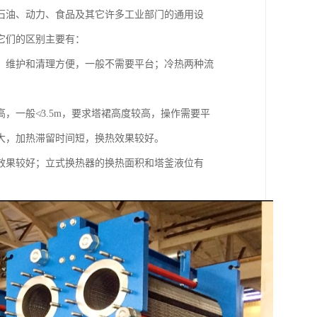
石油、动力、食品及其它许多工业部门的通用设
它们的区别主要有：
，维护和清理方便，一般不需要平台；冷热两种流
，一般≮3.5m，要求塔裙高度较高，操作需要平
大，加热滞留时间短，换热效果较好。
效果较好；立式换热器的换热面积和塔釜液位有