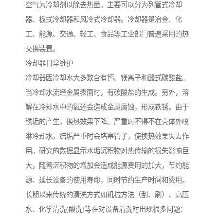
空气为冷却剂以除去热量。主要可以分为列管式冷却
器、板式冷却器和风冷式冷却器。冷却器是冶金、化
工、能源、交通、轻工、食品等工业部门普遍采用的热
交换装置。
冷却器日常维护
冷却器因冷却水大多数含有钙、镁离子和酸式碳酸盐。
当冷却水流经金属表面时，有碳酸盐的生成。另外，溶
解在冷却水中的氧还会造成金属腐蚀，形成铁锈。由于
锈垢的产生，换热效果下降。严重时不得不在壳体外喷
淋冷却水，结垢严重时会堵塞管子，使换热效果失去作
用。研究的数据显示水垢沉积物对热传输的损失影响巨
大，随着沉积物的增加会造成能源费用的加大，节约能
源、延长设备的使用寿命，同时节约生产时间和费用。
长期以来传统的清洗方式如机械方法（刮、刷）、高压
水、化学清洗(酸洗)等在对设备清洗时出现很多问题：