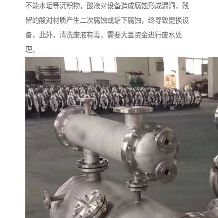
不能水垢等沉积物，酸液对设备造成腐蚀形成漏洞，残
留的酸对材质产生二次腐蚀或垢下腐蚀，终导致更换设
备，此外，清洗废液有毒，需要大量资金进行废水处
理。