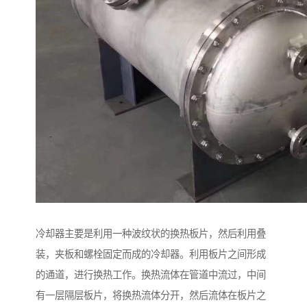
冷却器主要是利用一种波纹状的换热板片，然后利用叠
装，夹板和螺栓固定而成的冷却器。利用板片之间形成
的通道，进行换热工作。换热流体在管道中流过，中间
有一层隔层板片，将换热流体分开，然后流体在板片之