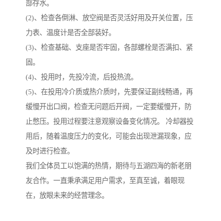
部存水。
(2)、检查各倒淋、放空阀是否灵活好用及开关位置，压
力表、温度计是否全部装好。
(3)、检查基础、支座是否牢固，各部螺栓是否满扣、紧
固。
(4)、投用时，先投冷流，后投热流。
(5)、在投用冷介质或热介质时，先要保证副线畅通，再
缓慢开出口阀，检查无问题后开阀，一定要缓慢开，防
止憋压。投用过程要注意观察设备变化情况。 冷却器投
用后，随着温度压力的变化，可能会出现泄漏现象，应
及时进行检查。
我们全体员工以饱满的热情，期待与五湖四海的新老朋
友合作。一直秉承满足用户需求，至真至诚，着眼现
在，放眼未来的经营理念。