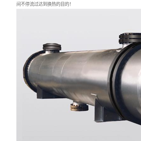
间不停流过达到换热的目的！