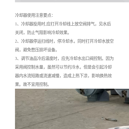
冷却器使用注意要点：
1、冷却器投用时,应打开冷却线上放空阀排气，见水后
关闭，防止气阻影响冷却效果。
2、冷却器停运扫线时，停冷却水，同时打开冷却水放空
阀，避免憋压损坏设备。
3、调节油品冷后温度时，应先冷却水出口阀控制。因为
采用阀控制水量，虽然可以节约冷水，但是会引起冷却
器内水流短路或流速减慢，造成上热下凉，影响换热效
果。故不宜用控制。