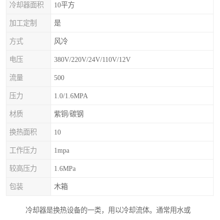
冷却器面积
10平方
加工定制
是
方式
风冷
电压
380V/220V/24V/110V/12V
流量
500
压力
1.0/1.6MPA
材质
紫铜/碳钢
换热面积
10
工作压力
1mpa
较高压力
1.6MPa
包装
木箱
冷却器是换热设备的一类，用以冷却流体。通常用水或