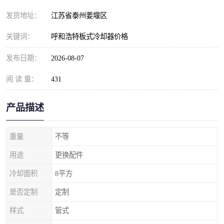
发货地址：
江苏省泰州姜堰区
关键词：
呼和浩特板式冷却器价格
发布日期：
2026-08-07
阅 读 量：
431
产品描述
重量
不等
用途
更换配件
冷却面积
8平方
是否定制
定制
样式
管式