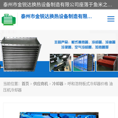
泰州市金锐达换热设备制造有限公司座落于鱼米之乡、祥泰之州一江苏泰州。是一家多年从事换热设备研究、设计、制造、销售、服务于一体的生产企业。
泰州市金锐达换热设备制造有限公司
冷却器
换热器
散热器
预热器
热交换器
当前位置：
首页
>
供应商机
>
冷却器
> 呼和浩特板式冷却器价格 油
压机冷却器