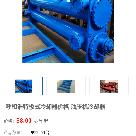
呼和浩特板式冷却器价格 油压机冷却器
58.00
价格：
元/台 起
产品数量：
9999.00台