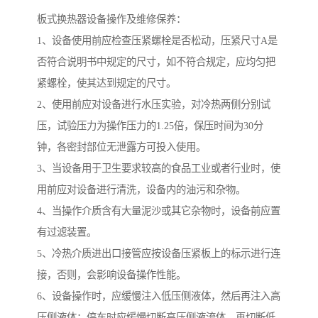
板式换热器设备操作及维修保养：
1、设备使用前应检查压紧螺栓是否松动，压紧尺寸A是
否符合说明书中规定的尺寸，如不符合规定，应均匀把
紧螺栓，使其达到规定的尺寸。
2、使用前应对设备进行水压实验，对冷热两侧分别试
压，试验压力为操作压力的1.25倍，保压时间为30分
钟，各密封部位无泄露方可投入使用。
3、当设备用于卫生要求较高的食品工业或者行业时，使
用前应对设备进行清洗，设备内的油污和杂物。
4、当操作介质含有大量泥沙或其它杂物时，设备前应置
有过滤装置。
5、冷热介质进出口接管应按设备压紧板上的标示进行连
接，否则，会影响设备操作性能。
6、设备操作时，应缓慢注入低压侧液体，然后再注入高
压侧液体；停车时应缓慢切断高压侧液流体，再切断低