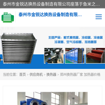
泰州市金锐达换热设备制造有限公司座落于鱼米之乡、祥泰之州一江苏泰州。是一家多年从事换热设备研究、设计、制造、销售、服务于一体的生产企业。
泰州市金锐达换热设备制造有限公司
冷却器
换热器
散热器
预热器
热交换器
当前位置：
首页
>
供应商机
>
换热器
> 郑州换热器厂家 加热器价格