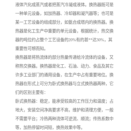
液体汽化成蒸汽或者把蒸汽冷凝成液体。换热器既可是
一种单元设备，如加热器、冷却器和凝汽器等；也可是
某一工艺设备的组成部分，如氨合成塔内的换热器。换
热器是化工生产中重要的单元设备，根据统计，热交换
器的吨位约占整个工艺设备的20%有的甚**达30%，其
重要性可想而知。
换热器是将热流体的部分热量传递给冷流体的设备，又
称热交换器。换热器是化工、石油、动力、食品及其它
许多工业部门的通用设备，在生产中占有重要地位。换
热器在形式上可分为卧式换热器与立式换热器两种，它
们的区别主要有：
卧式换热器：稳定，能承受较高的工作压力和温度；占
地大，安装空间净高要求不高，维护和清理方便，一般
不需要平台；冷热两种流体可逆流、顺流；传热系数中
等，加热停留时间短，换热效果中等。