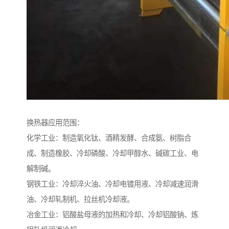
换热器应用范围：
化学工业：制造氧化钛、酒精发酵、合成氨、树脂合
成、制造橡胶、冷却磷酸、冷却甲醇水、碱碳工业、电
解制碱。
钢铁工业：冷却淬火油、冷却电镀用液、冷却减速润滑
油、冷却轧制机、拉丝机冷却液。
冶金工业：铝酸盐母液的加热和冷却、冷却铝酸钠、炼