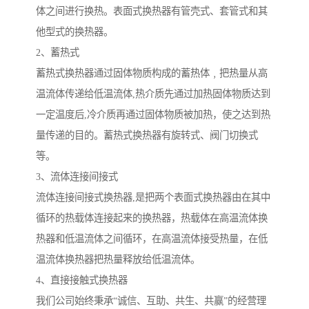
体之间进行换热。表面式换热器有管壳式、套管式和其
他型式的换热器。
2、蓄热式
蓄热式换热器通过固体物质构成的蓄热体﹐把热量从高
温流体传递给低温流体,热介质先通过加热固体物质达到
一定温度后,冷介质再通过固体物质被加热，使之达到热
量传递的目的。蓄热式换热器有旋转式、阀门切换式
等。
3、流体连接间接式
流体连接间接式换热器,是把两个表面式换热器由在其中
循环的热载体连接起来的换热器，热载体在高温流体换
热器和低温流体之间循环，在高温流体接受热量，在低
温流体换热器把热量释放给低温流体。
4、直接接触式换热器
我们公司始终秉承“诚信、互助、共生、共赢”的经营理