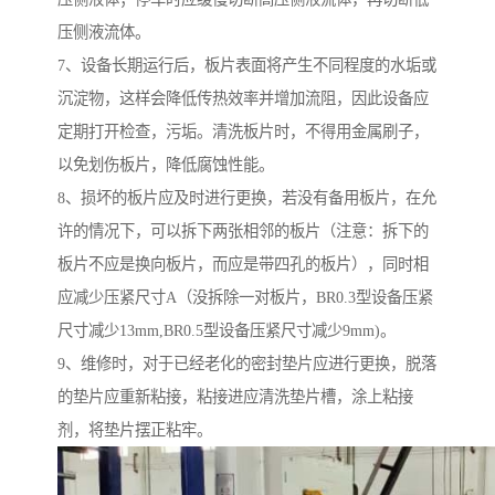
压侧液流体。
7、设备长期运行后，板片表面将产生不同程度的水垢或
沉淀物，这样会降低传热效率并增加流阻，因此设备应
定期打开检查，污垢。清洗板片时，不得用金属刷子，
以免划伤板片，降低腐蚀性能。
8、损坏的板片应及时进行更换，若没有备用板片，在允
许的情况下，可以拆下两张相邻的板片（注意：拆下的
板片不应是换向板片，而应是带四孔的板片），同时相
应减少压紧尺寸A（没拆除一对板片，BR0.3型设备压紧
尺寸减少13mm,BR0.5型设备压紧尺寸减少9mm)。
9、维修时，对于已经老化的密封垫片应进行更换，脱落
的垫片应重新粘接，粘接进应清洗垫片槽，涂上粘接
剂，将垫片摆正粘牢。