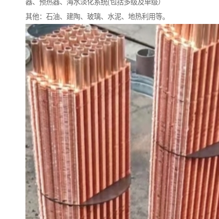
器、预热器、海水淡化系统(包括多级及单级）
其他：石油、建陶、玻璃、水泥、地热利用等。