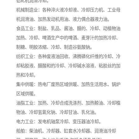
铝轧机润滑冷却。
机械制造业：各种淬火液冷却液、冷却压力机、工业母
机润滑油、加热发动机用油、液力偶合器液力油。
食品工业：制盐、乳品、酱油、醋的、冷却、动植物油
加热、冷却、啤酒生产中的啤酒、麦芽汁的加热冷却、
制糖、明胶浓缩、冷却、制造谷氨酸钠。
纺织工业：各种废液油回收、沸腾磷化纤维的冷却、冷
却粘胶液、醋酸和的冷却、冷却碱水溶液、粘胶丝的加
热和冷却。
集中供暖：热电厂废热区域供暖、加热生活用水、锅炉
区域供暖。
油脂工业：加热、冷却合成洗涤剂、加热鲸油、冷却植
物油、冷却氢氧化钠、冷却甘油、乳化油。
电力工业：发电机轴泵冷却、变压器油冷却。
船舶：柴油机、冷却器、缸套水冷却器、润滑油冷却