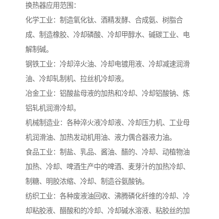
换热器应用范围：
化学工业：制造氧化钛、酒精发酵、合成氨、树脂合
成、制造橡胶、冷却磷酸、冷却甲醇水、碱碳工业、电
解制碱。
钢铁工业：冷却淬火油、冷却电镀用液、冷却减速润滑
油、冷却轧制机、拉丝机冷却液。
冶金工业：铝酸盐母液的加热和冷却、冷却铝酸钠、炼
铝轧机润滑冷却。
机械制造业：各种淬火液冷却液、冷却压力机、工业母
机润滑油、加热发动机用油、液力偶合器液力油。
食品工业：制盐、乳品、酱油、醋的、冷却、动植物油
加热、冷却、啤酒生产中的啤酒、麦芽汁的加热冷却、
制糖、明胶浓缩、冷却、制造谷氨酸钠。
纺织工业：各种废液油回收、沸腾磷化纤维的冷却、冷
却粘胶液、醋酸和的冷却、冷却碱水溶液、粘胶丝的加