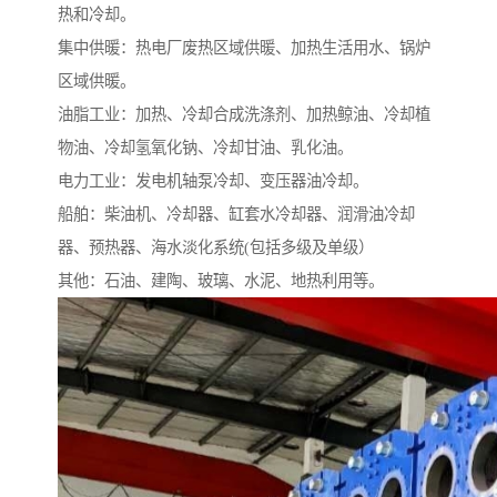
热和冷却。
集中供暖：热电厂废热区域供暖、加热生活用水、锅炉
区域供暖。
油脂工业：加热、冷却合成洗涤剂、加热鲸油、冷却植
物油、冷却氢氧化钠、冷却甘油、乳化油。
电力工业：发电机轴泵冷却、变压器油冷却。
船舶：柴油机、冷却器、缸套水冷却器、润滑油冷却
器、预热器、海水淡化系统(包括多级及单级）
其他：石油、建陶、玻璃、水泥、地热利用等。