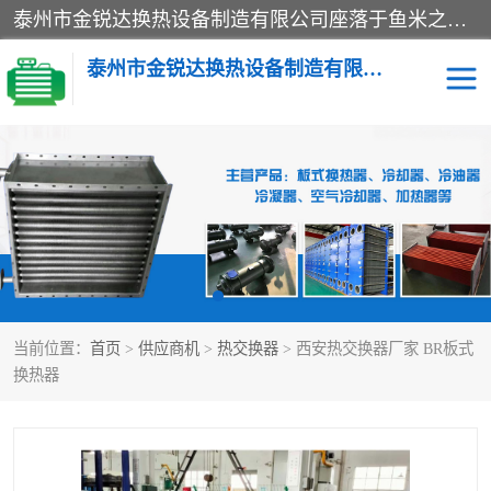
泰州市金锐达换热设备制造有限公司座落于鱼米之乡、祥泰之州一江苏泰州。是一家多年从事换热设备研究、设计、制造、销售、服务于一体的生产企业。
泰州市金锐达换热设备制造有限公司
冷却器
换热器
散热器
预热器
热交换器
当前位置：
首页
>
供应商机
>
热交换器
> 西安热交换器厂家 BR板式
换热器