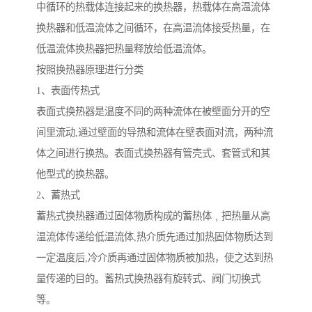
中循环的热载体连接起来的换热器，热载体在高温流体
换热器和低温流体之间循环，在高温流体接受热量，在
低温流体换热器把热量释放给低温流体。
按照换热器原理进行分类
1、表面传热式
表面式换热器是温度不同的两种流体在被壁面分开的空
间里流动,通过壁面的导热和流体在壁表面对流，两种流
体之间进行换热。表面式换热器有管壳式、套管式和其
他型式的换热器。
2、蓄热式
蓄热式换热器通过固体物质构成的蓄热体﹐把热量从高
温流体传递给低温流体,热介质先通过加热固体物质达到
一定温度后,冷介质再通过固体物质被加热，使之达到热
量传递的目的。蓄热式换热器有旋转式、阀门切换式
等。