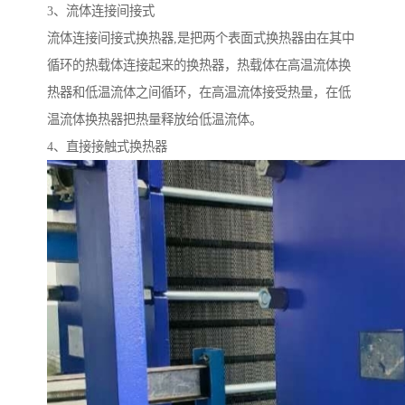
3、流体连接间接式
流体连接间接式换热器,是把两个表面式换热器由在其中
循环的热载体连接起来的换热器，热载体在高温流体换
热器和低温流体之间循环，在高温流体接受热量，在低
温流体换热器把热量释放给低温流体。
4、直接接触式换热器