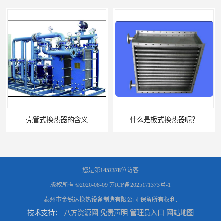
什么是板式换热器呢？
板式油冷却器 润滑油冷却换热装置 设计定制
您是第
1452378
位访客
版权所有 ©2026-08-09
苏ICP备2025171373号-1
泰州市金锐达换热设备制造有限公司
保留所有权利.
技术支持：
八方资源网
免责声明
管理员入口
网站地图