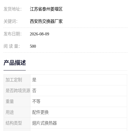
发货地址：
江苏省泰州姜堰区
关键词：
西安热交换器厂家
发布日期：
2026-08-09
阅 读 量：
500
产品描述
加工定制
是
是否跨境货源
否
重量
不等
用途
配件更换
结构类型
翅片式换热器