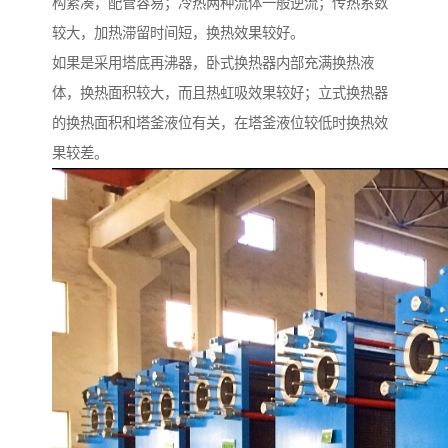
构紧凑，配管容易；冷热两种流体一般逆流；传热系数
较大，加热滞留时间短，换热效果较好。
如果是采用塔底再沸器，卧式换热器内部充满换热液
体，换热面积较大，而且热虹吸效果较好；立式换热器
的换热面积和塔釜液位有关，在塔釜液位较低时换热效
果较差。