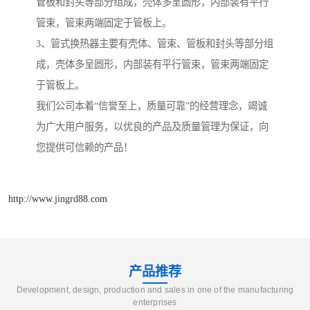
管板和封头等部分组成，壳体多呈圆形，内部装有平行
管束，管束两端固定于管板上。
3、管式换热器主要有壳体、管束、管板和封头等部分组
成，壳体多呈圆形，内部装有平行管束，管束两端固定
于管板上。
我们公司本着“信誉至上，质量可靠”的经营理念，竭诚
为广大用户服务，以优良的产品及质量管理为保证，向
您提供可信赖的产品！
http://www.jingrd88.com
产品推荐
Development, design, production and sales in one of the manufacturing
enterprises