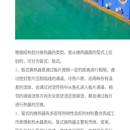
根据结构划分换热器的类型，是从换热器面的型式上区
别的，可分为管式、板式。
1、板式换热器是通过板片按照一定的距离进行相隔，通
过密封垫片压制组成的通道。冷热介质，这两种存有温
差的流体，会通过对流传热中从角孔进入板片通道，相
邻的通道流体方向无论是逆流还是顺流，都会通过板片
进行热量的交换。
2、管式的换热器有多层导热特性良好的材料叠合而成工
作原理和热水器类似，管式换热器主要有壳体、管束、