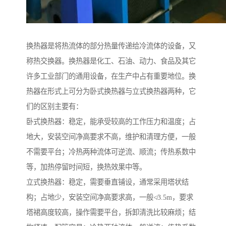
换热器是将热流体的部分热量传递给冷流体的设备，又
称热交换器。换热器是化工、石油、动力、食品及其它
许多工业部门的通用设备，在生产中占有重要地位。换
热器在形式上可分为卧式换热器与立式换热器两种，它
们的区别主要有：
卧式换热器：稳定，能承受较高的工作压力和温度；占
地大，安装空间净高要求不高，维护和清理方便，一般
不需要平台；冷热两种流体可逆流、顺流；传热系数中
等，加热停留时间短，换热效果中等。
立式换热器：稳定，需要垂直铺设，通常采用塔状结
构；占地少，安装空间净高要求高，一般≮3.5m，要求
塔裙高度较高，操作需要平台，拆卸清洗比较麻烦；结