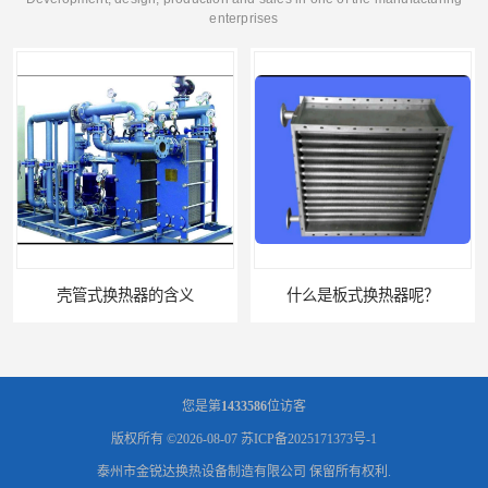
enterprises
壳管式换热器的含义
什么是板式换热器呢？
您是第
1433586
位访客
版权所有 ©2026-08-07
苏ICP备2025171373号-1
泰州市金锐达换热设备制造有限公司
保留所有权利.