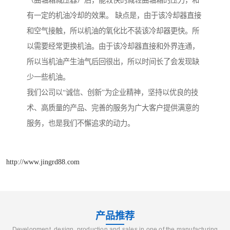
（曲轴箱减压器）后，能较快的减轻曲轴箱的压力，和
有一定的机油冷却的效果。 缺点是，由于该冷却器直接
和空气接触，所以机油的氧化比不装该冷却器更快。所
以需要经常更换机油。由于该冷却器直接和外界连通，
所以当机油产生油气后回很出，所以时间长了会发现缺
少一些机油。
我们公司以“诚信、创新”为企业精神，坚持以优良的技
术、高质量的产品、完善的服务为广大客户提供满意的
服务，也是我们不懈追求的动力。
http://www.jingrd88.com
产品推荐
Development, design, production and sales in one of the manufacturing