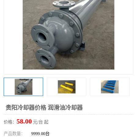
贵阳冷却器价格 润滑油冷却器
58.00
价格：
元/台 起
产品数量：
9999.00台