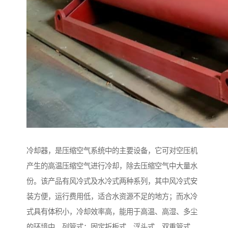
冷却器，是压缩空气系统中的主要设备，它可对空压机
产生的高温压缩空气进行冷却，除去压缩空气中大量水
份。该产品有风冷式及水冷式两种系列，其中风冷式安
装方便，运行费用低，适合水资源不足的地方；而水冷
式具有体积小，冷却效率高，能用于高温、高湿、多尘
的环境中。列管式：固定折板式，浮头式，双重管式，