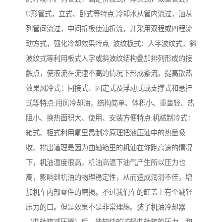
U形管式，立式、卧式等特点:冷却水从管内流过，油从
列管间流过，中间折板使油折流，并采用双程或四程流
动方式，强化冷却效果特点: 波纹板式：人字波纹式，斜
波纹式等利用板式人字或斜波纹结构叠加排列形成的接
触点，使液流在流速不高的情况下形成紊流，提高散热
效果风冷式：间接式、固定式及浮动式或支撑式和悬挂
式等特点:用风冷却油，结构简单、体积小、重量轻、热
阻小、换热面积大、使用、安装方便特点:机械制冷式：
箱式、柜式利用氟里昂制冷原理把液压油中的热量吸
收、排出道理是因为曲轴箱里的机油在你跑高速的情况
下，机油温度很高，机油高温下油气产生所以压力也
高，影响到机油的物理稳定性，从而造成润滑不佳，增
加机车内部零件的磨损。不过我们车的缸盖上有个减轻
压力的口。但是效果不是非常理想。装了机油冷却器