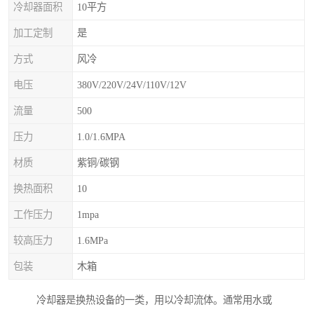
冷却器面积
10平方
加工定制
是
方式
风冷
电压
380V/220V/24V/110V/12V
流量
500
压力
1.0/1.6MPA
材质
紫铜/碳钢
换热面积
10
工作压力
1mpa
较高压力
1.6MPa
包装
木箱
冷却器是换热设备的一类，用以冷却流体。通常用水或