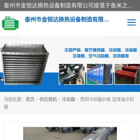
泰州市金锐达换热设备制造有限公司座落于鱼米之乡、祥泰之州一江苏泰州。是一家多年从事换热设备研究、设计、制造、销售、服务于一体的生产企业。
泰州市金锐达换热设备制造有限公司
冷却器
换热器
散热器
预热器
热交换器
当前位置：
首页
>
供应商机
>
冷却器
> 贵阳冷却器价格 润滑油冷却
器