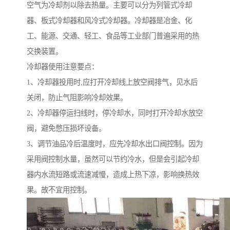
空气为冷却剂以除去热量。主要可以分为列管式冷却
器、板式冷却器和风冷式冷却器。冷却器是冶金、化
工、能源、交通、轻工、食品等工业部门普遍采用的热
交换装置。
冷却器使用注意要点：
1、冷却器投用时,应打开冷却线上放空阀排气，见水后
关闭，防止气阻影响冷却效果。
2、冷却器停运扫线时，停冷却水，同时打开冷却水放空
阀，避免憋压损坏设备。
3、调节油品冷后温度时，应先冷却水出口阀控制。因为
采用阀控制水量，虽然可以节约冷水，但是会引起冷却
器内水流短路或流速减慢，造成上热下凉，影响换热效
果。故不宜用控制。