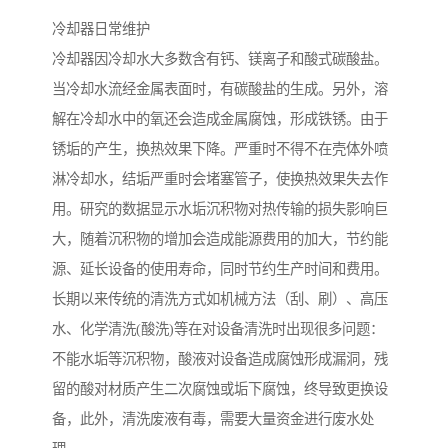
冷却器日常维护
冷却器因冷却水大多数含有钙、镁离子和酸式碳酸盐。
当冷却水流经金属表面时，有碳酸盐的生成。另外，溶
解在冷却水中的氧还会造成金属腐蚀，形成铁锈。由于
锈垢的产生，换热效果下降。严重时不得不在壳体外喷
淋冷却水，结垢严重时会堵塞管子，使换热效果失去作
用。研究的数据显示水垢沉积物对热传输的损失影响巨
大，随着沉积物的增加会造成能源费用的加大，节约能
源、延长设备的使用寿命，同时节约生产时间和费用。
长期以来传统的清洗方式如机械方法（刮、刷）、高压
水、化学清洗(酸洗)等在对设备清洗时出现很多问题：
不能水垢等沉积物，酸液对设备造成腐蚀形成漏洞，残
留的酸对材质产生二次腐蚀或垢下腐蚀，终导致更换设
备，此外，清洗废液有毒，需要大量资金进行废水处