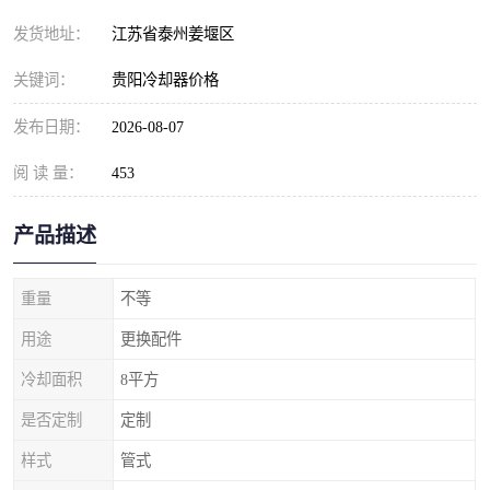
发货地址：
江苏省泰州姜堰区
关键词：
贵阳冷却器价格
发布日期：
2026-08-07
阅 读 量：
453
产品描述
重量
不等
用途
更换配件
冷却面积
8平方
是否定制
定制
样式
管式