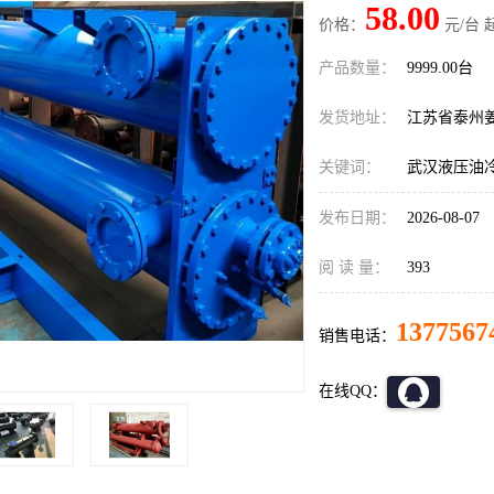
58.00
价格：
元/台 
产品数量：
9999.00台
发货地址：
江苏省泰州
关键词：
武汉液压油
发布日期：
2026-08-07
阅 读 量：
393
1377567
销售电话：
在线QQ：