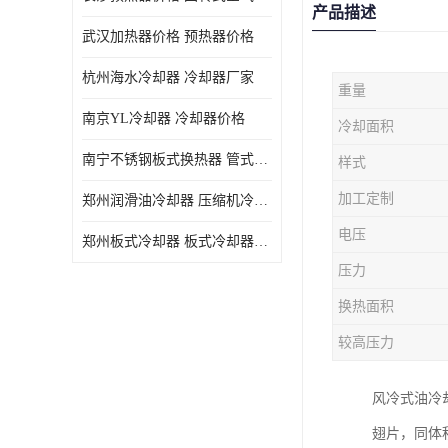
产品描述
武汉加热器价格 预热器价格
杭州海水冷却器 冷却器厂家
重量
南京YL冷却器 冷却器价格
冷却面积
南宁不锈钢板式换热器 管式空气预热加工定制
样式
加工定制
郑州润滑油冷却器 压缩机冷却器
电压
郑州板式冷却器 板式冷却器厂家
压力
换热面积
较高压力
风冷式油冷
翅片，同体