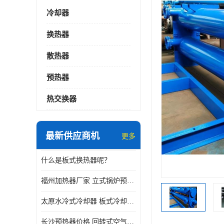
冷却器
换热器
散热器
预热器
热交换器
最新供应商机
更多
什么是板式换热器呢？
福州加热器厂家 立式锅炉预热器
太原水冷式冷却器 板式冷却器厂家
长沙预热器价格 回转式空气预热器