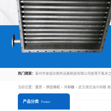
热门搜索：
当前位置：
首页
>
供应商机
>
冷却器
> 武汉液压油冷却器 
产品分类
Product