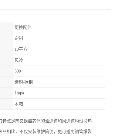
更换配件
定制
10平方
风冷
500
紫铜/碳钢
1mpa
木箱
其特点是热交换器芯体的油通道和风通道均设换热
热器相比，不仅安装维护简便，更可避免铜管爆裂