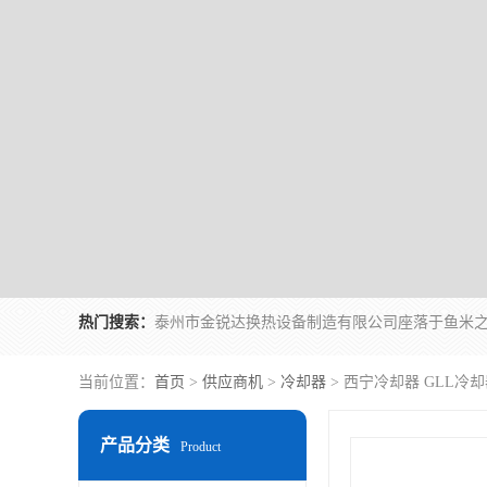
热门搜索：
当前位置：
首页
>
供应商机
>
冷却器
> 西宁冷却器 GLL冷
产品分类
Product