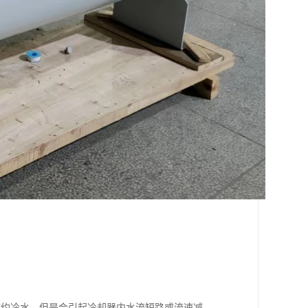
。
节约冷水，但是会引起冷却器内水流短路或流速减