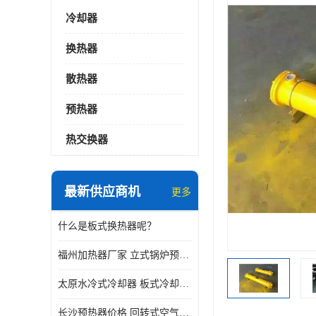
冷却器
换热器
散热器
预热器
热交换器
最新供应商机
更多
什么是板式换热器呢？
福州加热器厂家 立式锅炉预热器
太原水冷式冷却器 板式冷却器厂家
长沙预热器价格 回转式空气预热器