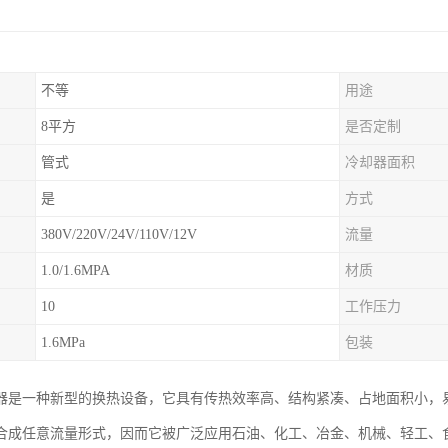
不等
用途
8平方
是否定制
管式
冷却器面积
是
方式
380V/220V/24V/110V/12V
流量
1.0/1.6MPA
材质
10
工作压力
1.6MPa
包装
器是一种新型的换热设备，它具有传热效率高、结构紧凑、占地面积小，
合成任意流量形式，因而它被广泛应用石油、化工、冶金、机械、轻工、