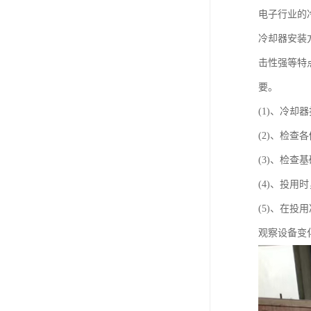
电子行业的
冷却器安装
击性强等特
要。
(1)、冷
(2)、检
(3)、检
(4)、投用
(5)、在
观察设备变