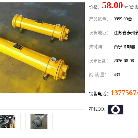
58.00
价格：
元/台 
产品数量：
9999.00台
发货地址：
江苏省泰州
关键词：
西宁冷却器
发布日期：
2026-08-08
阅 读 量：
433
1377567
销售电话：
在线QQ：