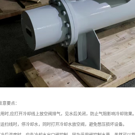
注意要点：
投用时,应打开冷却线上放空阀排气，见水后关闭，防止气阻影响冷却效果
停运扫线时，停冷却水，同时打开冷却水放空阀，避免憋压损坏设备。
品冷后温度时，应先冷却水出口阀控制。因为采用阀控制水量，虽然可以