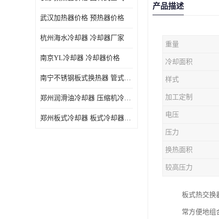
产品描述
武汉加热器价格 预热器价格
杭州海水冷却器 冷却器厂家
重量
南京YL冷却器 冷却器价格
冷却面积
南宁不锈钢板式换热器 管式空气预热加工定制
样式
加工定制
郑州润滑油冷却器 压缩机冷却器
电压
郑州板式冷却器 板式冷却器厂家
压力
换热面积
较高压力
板式热交换
常方便地组