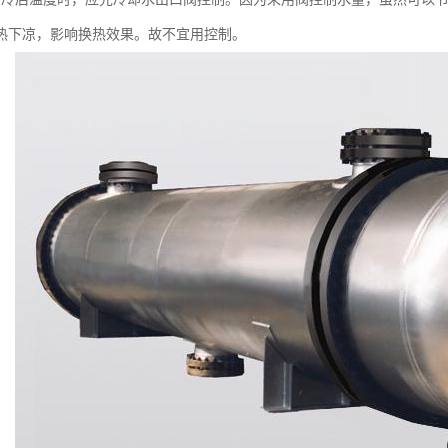
热下凉，影响换热效果。故不宜用控制。