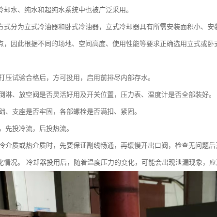
冷却水、纯水和超纯水系统中也被广泛采用。
方式分为立式冷油器和卧式冷油器，立式冷却器具有所需安装面积小、安
点，因此根据不同的场地、空间高度、使用性能等要求正确选用立式或卧
却器打压试验合格后，方可投用，启用前排尽内部存水。
查各倒淋、放空阀是否灵活好用及开关位置，压力表、温度计是否全部装好。
查基础、支座是否牢固，各部螺栓是否满扣、紧固。
时，先投冷流，后投热流。
投用冷介质或热介质时，先要保证副线畅通，再缓慢开出口阀，检查无问题
化情况。 冷却器投用后，随着温度压力的变化，可能会出现泄漏现象，应