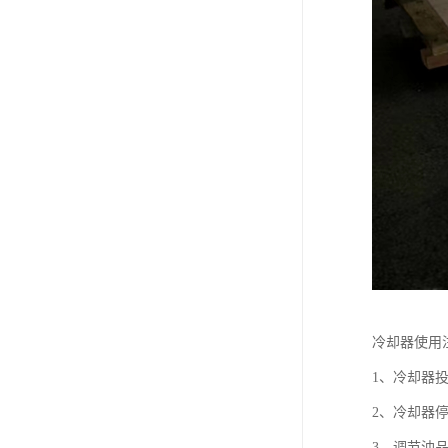
冷却器使用
1、冷却器
2、冷却器
3、调节油