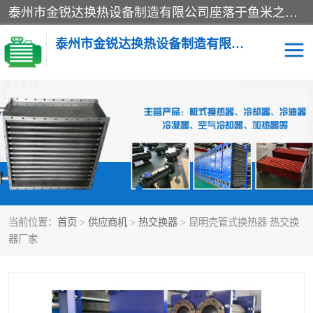
泰州市金锐达换热设备制造有限公司座落于鱼米之乡、祥泰之州一江苏泰州。是一家多年从事换热设备研究、设计、制造、销售、服务于一体的生产企业。
泰州市金锐达换热设备制造有限公司
冷却器
换热器
散热器
预热器
热交换器
当前位置：
首页
>
供应商机
>
热交换器
> 昆明壳管式换热器 热交换
器厂家