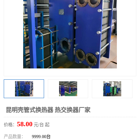
昆明壳管式换热器 热交换器厂家
58.00
价格：
元/台 起
产品数量：
9999.00台