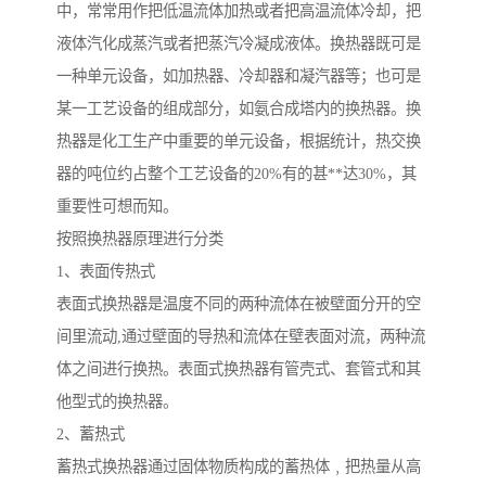
中，常常用作把低温流体加热或者把高温流体冷却，把
液体汽化成蒸汽或者把蒸汽冷凝成液体。换热器既可是
一种单元设备，如加热器、冷却器和凝汽器等；也可是
某一工艺设备的组成部分，如氨合成塔内的换热器。换
热器是化工生产中重要的单元设备，根据统计，热交换
器的吨位约占整个工艺设备的20%有的甚**达30%，其
重要性可想而知。
按照换热器原理进行分类
1、表面传热式
表面式换热器是温度不同的两种流体在被壁面分开的空
间里流动,通过壁面的导热和流体在壁表面对流，两种流
体之间进行换热。表面式换热器有管壳式、套管式和其
他型式的换热器。
2、蓄热式
蓄热式换热器通过固体物质构成的蓄热体﹐把热量从高