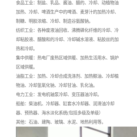
食品工业：制盐、乳品、酱油、醋的、冷却、动植物油
加热、冷却、啤酒生产中的啤酒、麦芽汁的加热冷却、
制糖、明胶浓缩、冷却、制造谷氨酸钠。
纺织工业：各种废液油回收、沸腾磷化纤维的冷却、冷
却粘胶液、醋酸和的冷却、冷却碱水溶液、粘胶丝的加
热和冷却。
集中供暖：热电厂废热区域供暖、加热生活用水、锅炉
区域供暖。
油脂工业：加热、冷却合成洗涤剂、加热鲸油、冷却植
物油、冷却氢氧化钠、冷却甘油、乳化油。
电力工业：发电机轴泵冷却、变压器油冷却。
船舶：柴油机、冷却器、缸套水冷却器、润滑油冷却
器、预热器、海水淡化系统(包括多级及单级）
其他：石油、建陶、玻璃、水泥、地热利用等。