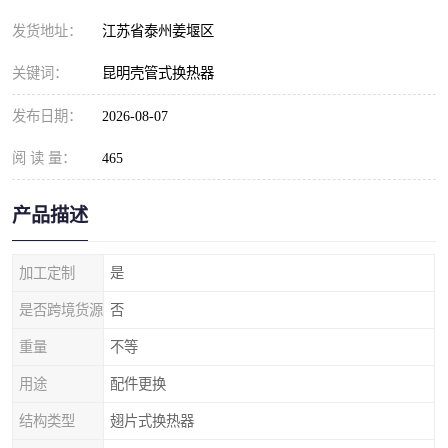
发货地址：
江苏省泰州姜堰区
关键词：
昆明壳管式换热器
发布日期：
2026-08-07
阅 读 量：
465
产品描述
加工定制
是
是否跨境货源
否
重量
不等
用途
配件更换
结构类型
翅片式换热器