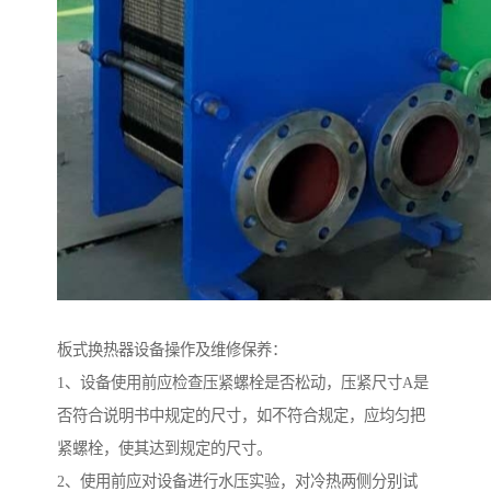
板式换热器设备操作及维修保养：
1、设备使用前应检查压紧螺栓是否松动，压紧尺寸A是
否符合说明书中规定的尺寸，如不符合规定，应均匀把
紧螺栓，使其达到规定的尺寸。
2、使用前应对设备进行水压实验，对冷热两侧分别试