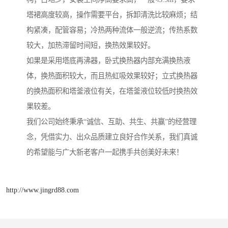
塔裙高度较高，操作需要平台，拆卸清洗比较麻烦；结
构紧凑，配管容易；冷热两种流体一般逆流；传热系数
较大，加热滞留时间短，换热效果较好。
如果是采用塔底再沸器，卧式换热器内部充满换热液
体，换热面积较大，而且热虹吸效果较好；立式换热器
的换热面积和塔釜液位有关，在塔釜液位较低时换热效
果较差。
我们公司始终秉承“诚信、互助、共生、共赢”的经营理
念，凭借实力、出众品质建立良好合作关系，我们真诚
的希望能与广大新老客户一起携手共创美好未来！
http://www.jingrd88.com