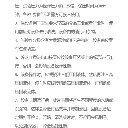
压，试验压力为操作压力的1.25倍，保压时间为30分
钟，各密封部位无泄露方可投入使用。
3、当设备用于卫生要求较高的食品工业或者行业时，使
用前应对设备进行清洗，设备内的油污和杂物。
4、当操作介质含有大量泥沙或其它杂物时，设备前应置
有过滤装置。
5、冷热介质进出口接管应按设备压紧板上的标示进行连
接，否则，会影响设备操作性能。
6、设备操作时，应缓慢注入低压侧液体，然后再注入高
压侧液体；停车时应缓慢切断高压侧液流体，再切断低
压侧液流体。
7、设备长期运行后，板片表面将产生不同程度的水垢或
沉淀物，这样会降低传热效率并增加流阻，因此设备应
定期打开检查，污垢。清洗板片时，不得用金属刷子，
以免划伤板片，降低腐蚀性能。