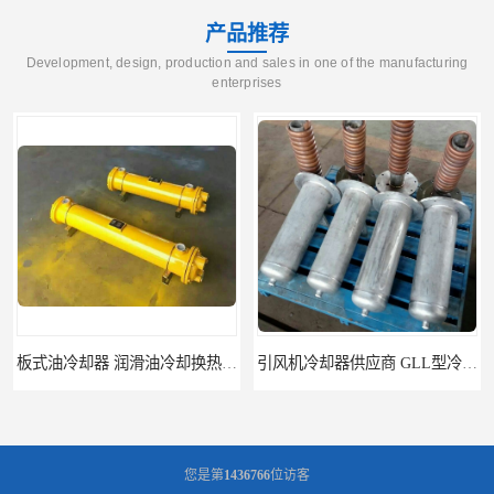
产品推荐
Development, design, production and sales in one of the manufacturing
enterprises
板式油冷却器 润滑油冷却换热装置 设计定制
引风机冷却器供应商 GLL型冷却器支持定制
您是第
1436766
位访客