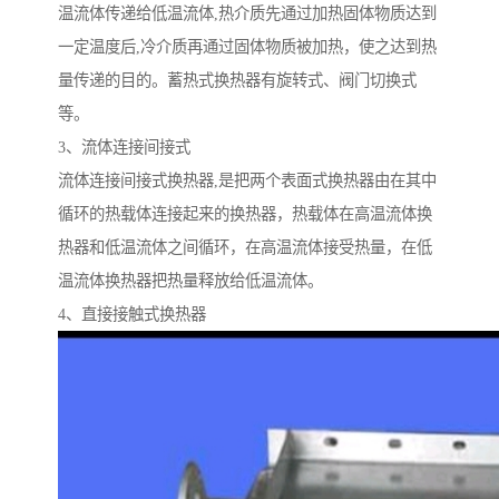
温流体传递给低温流体,热介质先通过加热固体物质达到
一定温度后,冷介质再通过固体物质被加热，使之达到热
量传递的目的。蓄热式换热器有旋转式、阀门切换式
等。
3、流体连接间接式
流体连接间接式换热器,是把两个表面式换热器由在其中
循环的热载体连接起来的换热器，热载体在高温流体换
热器和低温流体之间循环，在高温流体接受热量，在低
温流体换热器把热量释放给低温流体。
4、直接接触式换热器