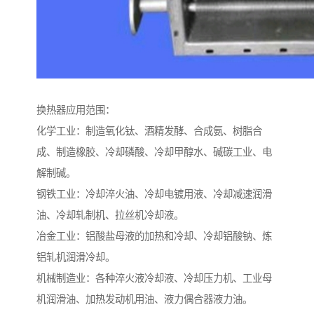
换热器应用范围：
化学工业：制造氧化钛、酒精发酵、合成氨、树脂合
成、制造橡胶、冷却磷酸、冷却甲醇水、碱碳工业、电
解制碱。
钢铁工业：冷却淬火油、冷却电镀用液、冷却减速润滑
油、冷却轧制机、拉丝机冷却液。
冶金工业：铝酸盐母液的加热和冷却、冷却铝酸钠、炼
铝轧机润滑冷却。
机械制造业：各种淬火液冷却液、冷却压力机、工业母
机润滑油、加热发动机用油、液力偶合器液力油。