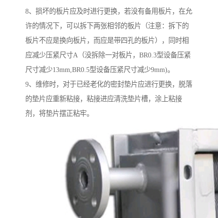
8、损坏的板片应及时进行更换，若没有备用板片，在允
许的情况下，可以拆下两张相邻的板片（注意：拆下的
板片不应是换向板片，而应是带四孔的板片），同时相
应减少压紧尺寸A（没拆除一对板片，BR0.3型设备压紧
尺寸减少13mm,BR0.5型设备压紧尺寸减少9mm)。
9、维修时，对于已经老化的密封垫片应进行更换，脱落
的垫片应重新粘接，粘接进应清洗垫片槽，涂上粘接
剂，将垫片摆正粘牢。