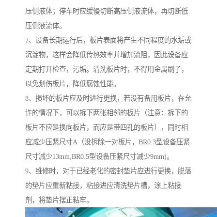
压侧液体；停车时应缓慢切断高压侧液流体，再切断低
压侧液流体。
7、设备长期运行后，板片表面将产生不同程度的水垢或
沉淀物，这样会降低传热效率并增加流阻，因此设备应
定期打开检查，污垢。清洗板片时，不得用金属刷子，
以免划伤板片，降低腐蚀性能。
8、损坏的板片应及时进行更换，若没有备用板片，在允
许的情况下，可以拆下两张相邻的板片（注意：拆下的
板片不应是换向板片，而应是带四孔的板片），同时相
应减少压紧尺寸A（没拆除一对板片，BR0.3型设备压紧
尺寸减少13mm,BR0.5型设备压紧尺寸减少9mm)。
9、维修时，对于已经老化的密封垫片应进行更换，脱落
的垫片应重新粘接，粘接进应清洗垫片槽，涂上粘接
剂，将垫片摆正粘牢。