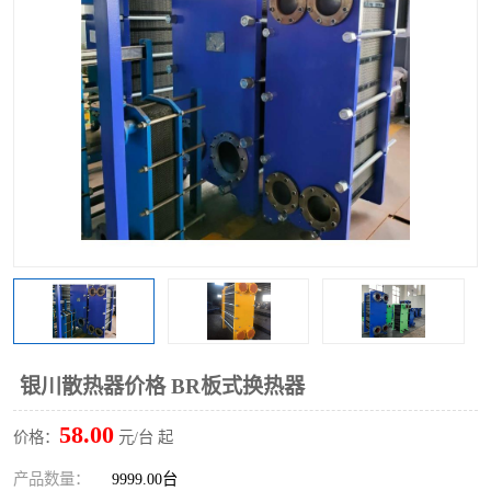
银川散热器价格 BR板式换热器
58.00
价格：
元/台 起
产品数量：
9999.00台