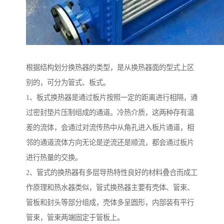
根据结构划分换热器的类型，是从换热器面的型式上区
别的，可分为管式、板式。
1、板式换热器是通过板片按照一定的距离进行相隔，通
过密封垫片压制组成的通道。冷热介质，这两种存有温
差的流体，会通过对流传热中从角孔进入板片通道，相
邻的通道流体方向无论是逆流还是顺流，都会通过板片
进行热量的交换。
2、管式的换热器有多层导热特性良好的材料叠合而成工
作原理和热水器类似，管式换热器主要有壳体、管束、
管板和封头等部分组成，壳体多呈圆形，内部装有平行
管束，管束两端固定于管板上。