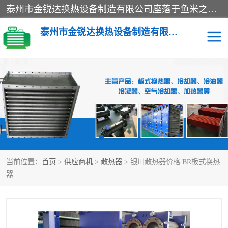
泰州市金锐达换热设备制造有限公司座落于鱼米之乡、祥泰之州一江苏泰州。是一家多年从事换热设备研究、设计、制造、销售、服务于一体的生产企业。
泰州市金锐达换热设备制造有限公司
冷却器
换热器
散热器
预热器
热交换器
当前位置：
首页
>
供应商机
>
散热器
> 银川散热器价格 BR板式换热
器