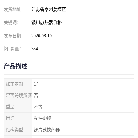
发货地址：
江苏省泰州姜堰区
关键词：
银川散热器价格
发布日期：
2026-08-10
阅 读 量：
334
产品描述
加工定制
是
是否跨境货源
否
重量
不等
用途
配件更换
结构类型
翅片式换热器