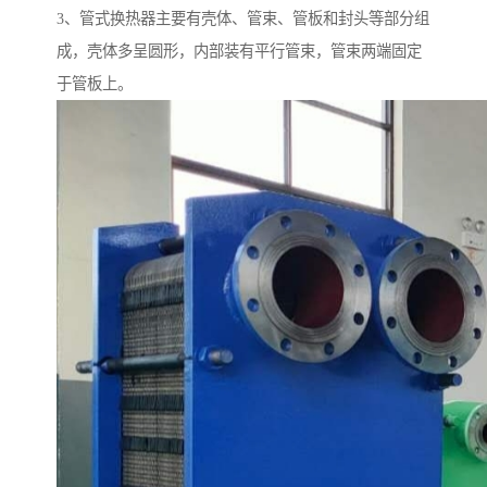
3、管式换热器主要有壳体、管束、管板和封头等部分组
成，壳体多呈圆形，内部装有平行管束，管束两端固定
于管板上。