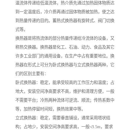
温流体传递给低温流体，热介质先通过加热固体物质达
到一定温度后，冷介质再通过固体物质被加热，使之达
到热量传递的目的。蓄热式换热器有旋转式、阀门切换
式等。
换热器是将热流体的部分热量传递给冷流体的设备，又
称热交换器。换热器是化工、石油、动力、食品及其它
许多工业部门的通用设备，在生产中占有重要地位。换
热器在形式上可分为卧式换热器与立式换热器两种，它
们的区别主要有：
卧式换热器：稳定，能承受较高的工作压力和温度；占
地大，安装空间净高要求不高，维护和清理方便，一般
不需要平台；冷热两种流体可逆流、顺流；传热系数中
等，加热停留时间短，换热效果中等。
立式换热器：稳定，需要垂直铺设，通常采用塔状结
构；占地少，安装空间净高要求高，一般≮3.5m，要求