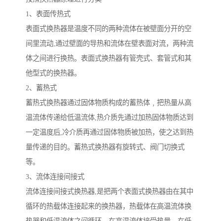
1、表面传热式
表面式换热器是温度不同的两种流体在被壁面分开的空
间里流动,通过壁面的导热和流体在壁表面对流，两种流
体之间进行换热。表面式换热器有管壳式、套管式和其
他型式的换热器。
2、蓄热式
蓄热式换热器通过固体物质构成的蓄热体﹐把热量从高
温流体传递给低温流体,热介质先通过加热固体物质达到
一定温度后,冷介质再通过固体物质被加热，使之达到热
量传递的目的。蓄热式换热器有旋转式、阀门切换式
等。
3、流体连接间接式
流体连接间接式换热器,是把两个表面式换热器由在其中
循环的热载体连接起来的换热器，热载体在高温流体换
热器和低温流体之间循环，在高温流体接受热量，在低