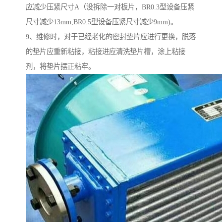
应减少压紧尺寸A（没拆除一对板片，BR0.3型设备压紧
尺寸减少13mm,BR0.5型设备压紧尺寸减少9mm)。
9、维修时，对于已经老化的密封垫片应进行更换，脱落
的垫片应重新粘接，粘接进应清洗垫片槽，涂上粘接
剂，将垫片摆正粘牢。