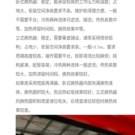
卧式换热器：稳定，能承受较高的工作压力和温度；占
地大，安装空间净高要求不高，维护和清理方便，一般
不需要平台；冷热两种流体可逆流、顺流；传热系数中
等，加热停留时间短，换热效果中等。
立式换热器：稳定，需要垂直铺设，通常采用塔状结
构；占地少，安装空间净高要求高，一般≮3.5m，要求
塔裙高度较高，操作需要平台，拆卸清洗比较麻烦；结
构紧凑，配管容易；冷热两种流体一般逆流；传热系数
较大，加热滞留时间短，换热效果较好。
如果是采用塔底再沸器，卧式换热器内部充满换热液
体，换热面积较大，而且热虹吸效果较好；立式换热器
的换热面积和塔釜液位有关，在塔釜液位较低时换热效
果较差。