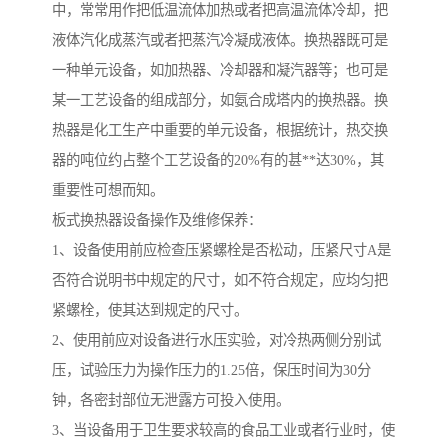
中，常常用作把低温流体加热或者把高温流体冷却，把
液体汽化成蒸汽或者把蒸汽冷凝成液体。换热器既可是
一种单元设备，如加热器、冷却器和凝汽器等；也可是
某一工艺设备的组成部分，如氨合成塔内的换热器。换
热器是化工生产中重要的单元设备，根据统计，热交换
器的吨位约占整个工艺设备的20%有的甚**达30%，其
重要性可想而知。
板式换热器设备操作及维修保养：
1、设备使用前应检查压紧螺栓是否松动，压紧尺寸A是
否符合说明书中规定的尺寸，如不符合规定，应均匀把
紧螺栓，使其达到规定的尺寸。
2、使用前应对设备进行水压实验，对冷热两侧分别试
压，试验压力为操作压力的1.25倍，保压时间为30分
钟，各密封部位无泄露方可投入使用。
3、当设备用于卫生要求较高的食品工业或者行业时，使