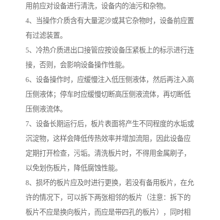
用前应对设备进行清洗，设备内的油污和杂物。
4、当操作介质含有大量泥沙或其它杂物时，设备前应置
有过滤装置。
5、冷热介质进出口接管应按设备压紧板上的标示进行连
接，否则，会影响设备操作性能。
6、设备操作时，应缓慢注入低压侧液体，然后再注入高
压侧液体；停车时应缓慢切断高压侧液流体，再切断低
压侧液流体。
7、设备长期运行后，板片表面将产生不同程度的水垢或
沉淀物，这样会降低传热效率并增加流阻，因此设备应
定期打开检查，污垢。清洗板片时，不得用金属刷子，
以免划伤板片，降低腐蚀性能。
8、损坏的板片应及时进行更换，若没有备用板片，在允
许的情况下，可以拆下两张相邻的板片（注意：拆下的
板片不应是换向板片，而应是带四孔的板片），同时相