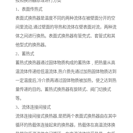
按照换热器原理进行分类
1、表面传热式
表面式换热器是温度不同的两种流体在被壁面分开的空
间里流动,通过壁面的导热和流体在壁表面对流，两种流
体之间进行换热。表面式换热器有管壳式、套管式和其
他型式的换热器。
2、蓄热式
蓄热式换热器通过固体物质构成的蓄热体﹐把热量从高
温流体传递给低温流体,热介质先通过加热固体物质达到
一定温度后,冷介质再通过固体物质被加热，使之达到热
量传递的目的。蓄热式换热器有旋转式、阀门切换式
等。
3、流体连接间接式
流体连接间接式换热器,是把两个表面式换热器由在其中
循环的热载体连接起来的换热器，热载体在高温流体换