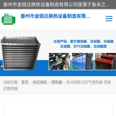
泰州市金锐达换热设备制造有限公司座落于鱼米之乡、祥泰之州一江苏泰州。是一家多年从事换热设备研究、设计、制造、销售、服务于一体的生产企业。
泰州市金锐达换热设备制造有限公司
冷却器
换热器
散热器
预热器
热交换器
当前位置：
首页
>
供应商机
>
预热器
> 杭州回转式空气预热器 壳管
式换热器