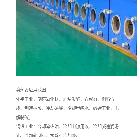
换热器应用范围：
化学工业：制造氧化钛、酒精发酵、合成氨、树脂合
成、制造橡胶、冷却磷酸、冷却甲醇水、碱碳工业、电
解制碱。
钢铁工业：冷却淬火油、冷却电镀用液、冷却减速润滑
油、冷却轧制机、拉丝机冷却液。