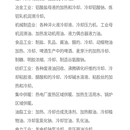
冶金工业：铝酸盐母液的加热和冷却、冷却铝酸钠、炼
铝轧机润滑冷却。
机械制造业：各种淬火液冷却液、冷却压力机、工业母
机润滑油、加热发动机用油、液力偶合器液力油。
食品工业：制盐、乳品、酱油、醋的、冷却、动植物油
加热、冷却、啤酒生产中的啤酒、麦芽汁的加热冷却、
制糖、明胶浓缩、冷却、制造谷氨酸钠。
纺织工业：各种废液油回收、沸腾磷化纤维的冷却、冷
却粘胶液、醋酸和的冷却、冷却碱水溶液、粘胶丝的加
热和冷却。
集中供暖：热电厂废热区域供暖、加热生活用水、锅炉
区域供暖。
油脂工业：加热、冷却合成洗涤剂、加热鲸油、冷却植
物油、冷却氢氧化钠、冷却甘油、乳化油。
电力工业：发电机轴泵冷却、变压器油冷却。