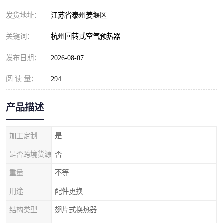
发货地址：
江苏省泰州姜堰区
关键词：
杭州回转式空气预热器
发布日期：
2026-08-07
阅 读 量：
294
产品描述
加工定制
是
是否跨境货源
否
重量
不等
用途
配件更换
结构类型
翅片式换热器