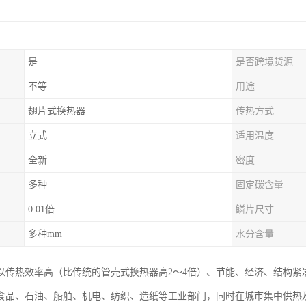
是
是否跨境货源
不等
用途
翅片式换热器
传热方式
立式
适用温度
全新
密度
多种
固定碳含量
0.01倍
鳞片尺寸
多种mm
水分含量
以传热效率高（比传统的管壳式换热器高2～4倍）、节能、经济、结构紧
食品、石油、船舶、机电、纺织、造纸等工业部门，同时在城市集中供热