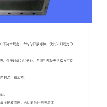
，如不符合规定，应均匀把紧螺栓，使其达到规定的
5倍，保压时间为30分钟，各密封部位无泄露方可投
备内的油污和杂物。
性能。
断高压侧液流体，再切断低压侧液流体。