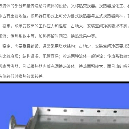
热流体的部分热量传递给冷流体的设备，又称热交换器。换热器是化工、
中占有重要地位。换热器在形式上可分为卧式换热器与立式换热器两种，
：稳定，能承受较高的工作压力和温度；占地大，安装空间净高要求不高
顺流；传热系数中等，加热停留时间短，换热效果中等。
：稳定，需要垂直铺设，通常采用塔状结构；占地少，安装空间净高要求高
洗比较麻烦；结构紧凑，配管容易；冷热两种流体一般逆流；传热系数较
塔底再沸器，卧式换热器内部充满换热液体，换热面积较大，而且热虹吸
液位较低时换热效果较差。