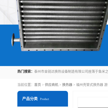
热门搜索：
当前位置：
首页
>
供应商机
>
换热器
> 福州壳管式换热器 
产品分类
Product