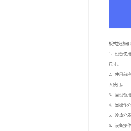
板式换热器
1、设备使
尺寸。
2、使用前
入使用。
3、当设备
4、当操作
5、冷热介
6、设备操