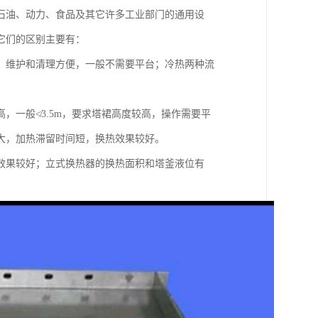
石油、动力、食品及其它许多工业部门的通用设
它们的区别主要有：
，维护和清理方便，一般不需要平台；冷热两种流
，一般≮3.5m，要求塔裙高度较高，操作需要平
大，加热滞留时间短，换热效果较好。
效果较好；立式换热器的换热面积和塔釜液位有