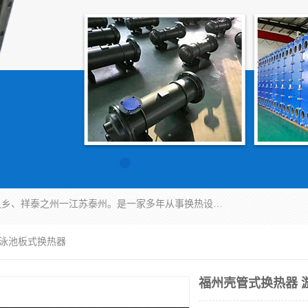
泰州市金锐达换热设备制造有限公司座落于鱼米之乡、祥泰之州一江苏泰州。是一家多年从事换热设备研究、设计、制造、销售、服务于一体的生产企业。
游泳池板式换热器
福州壳管式换热器 