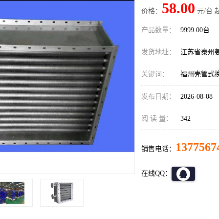
58.00
价格：
元/台 
产品数量：
9999.00台
发货地址：
江苏省泰州
关键词：
福州壳管式
发布日期：
2026-08-08
阅 读 量：
342
1377567
销售电话：
在线QQ：