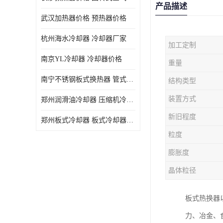
产品描述
武汉加热器价格 预热器价格
杭州海水冷却器 冷却器厂家
加工定制
南京YL冷却器 冷却器价格
重量
南宁不锈钢板式换热器 管式空气预热加工定制
结构类型
装置方式
郑州润滑油冷却器 压缩机冷却器
新旧程度
郑州板式冷却器 板式冷却器厂家
粒度
膨胀度
晶体粒径
板式热换器
力、冶金、