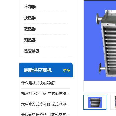
冷却器
换热器
散热器
预热器
热交换器
最新供应商机
更多
什么是板式换热器呢？
福州加热器厂家 立式锅炉预热器
太原水冷式冷却器 板式冷却器厂家
长沙预热器价格 回转式空气预热器