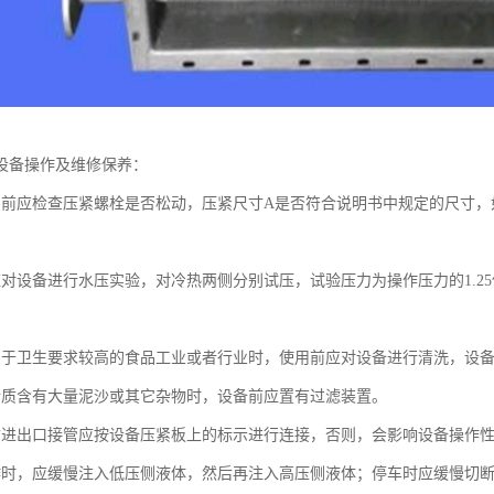
设备操作及维修保养：
用前应检查压紧螺栓是否松动，压紧尺寸A是否符合说明书中规定的尺寸
应对设备进行水压实验，对冷热两侧分别试压，试验压力为操作压力的1.2
用于卫生要求较高的食品工业或者行业时，使用前应对设备进行清洗，设
介质含有大量泥沙或其它杂物时，设备前应置有过滤装置。
质进出口接管应按设备压紧板上的标示进行连接，否则，会影响设备操作
作时，应缓慢注入低压侧液体，然后再注入高压侧液体；停车时应缓慢切