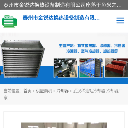
泰州市金锐达换热设备制造有限公司座落于鱼米之乡、祥泰之州一江苏泰州。是一家多年从事换热设备研究、设计、制造、销售、服务于一体的生产企业。
泰州市金锐达换热设备制造有限公司
冷却器
换热器
散热器
预热器
热交换器
当前位置：
首页
>
供应商机
>
冷却器
> 武汉稀油站冷却器 冷却器厂
家