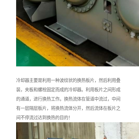
冷却器主要是利用一种波纹状的换热板片，然后利用叠
装，夹板和螺栓固定而成的冷却器。利用板片之间形成
的通道，进行换热工作。换热流体在管道中流过，中间
有一层隔层板片，将换热流体分开，然后流体在板片之
间不停流过达到换热的目的！