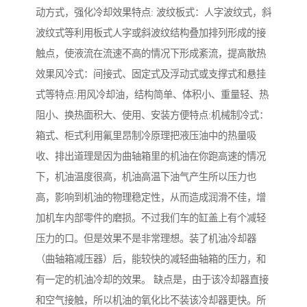
动方式，强化冷却效果特点: 波纹板式：人字波纹式，斜
波纹式等利用板式人字或斜波纹结构叠加排列形成的接
触点，使液流在流速不高的情况下形成紊流，提高散热
效果风冷式：间接式、固定式及浮动式或支撑式和悬挂
式等特点:用风冷却油，结构简单、体积小、重量轻、热
阻小、换热面积大、使用、安装方便特点:机械制冷式：
箱式、柜式利用氟里昂制冷原理把液压油中的热量吸
收、排出道理是因为曲轴箱里的机油在你跑高速的情况
下，机油温度很高，机油高温下油气产生所以压力也
高，影响到机油的物理稳定性，从而造成润滑不佳，增
加机车内部零件的磨损。不过我们车的缸盖上有个减轻
压力的口。但是效果不是非常理想。装了机油冷却器
（曲轴箱减压器）后，能较快的减轻曲轴箱的压力，和
有一定的机油冷却的效果。 缺点是，由于该冷却器直接
和空气接触，所以机油的氧化比不装该冷却器更快。所