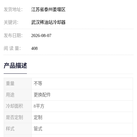
发货地址：
江苏省泰州姜堰区
关键词：
武汉稀油站冷却器
发布日期：
2026-08-07
阅 读 量：
408
产品描述
重量
不等
用途
更换配件
冷却面积
8平方
是否定制
定制
样式
管式