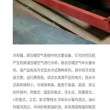
冷却器，是压缩空气系统中的主要设备，它可对空压机
产生的高温压缩空气进行冷却，除去压缩空气中大量水
份。该产品有风冷式及水冷式两种系列，其中风冷式安
装方便，运行费用低，适合水资源不足的地方；而水冷
式具有体积小，冷却效率高，能用于高温、高湿、多尘
的环境中。列管式：固定折板式，浮头式，双重管式，
U形管式，立式、卧式等特点:冷却水从管内流过，油从
列管间流过，中间折板使油折流，并采用双程或四程流