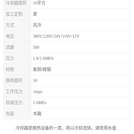
冷却器面积
10平方
加工定制
是
方式
风冷
电压
380V/220V/24V/110V/12V
流量
500
压力
1.0/1.6MPA
材质
紫铜/碳钢
换热面积
10
工作压力
1mpa
较高压力
1.6MPa
包装
木箱
冷却器是换热设备的一类，用以冷却流体。通常用水或