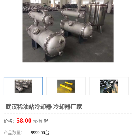
武汉稀油站冷却器 冷却器厂家
58.00
价格：
元/台 起
产品数量：
9999.00台