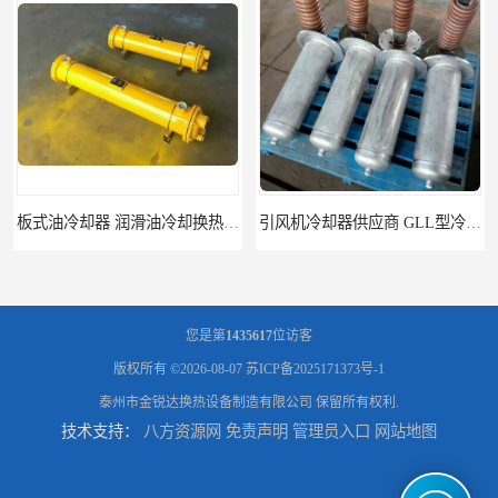
板式油冷却器 润滑油冷却换热装置 设计定制
引风机冷却器供应商 GLL型冷却器支持定制
您是第
1435617
位访客
版权所有 ©2026-08-07
苏ICP备2025171373号-1
泰州市金锐达换热设备制造有限公司
保留所有权利.
技术支持：
八方资源网
免责声明
管理员入口
网站地图