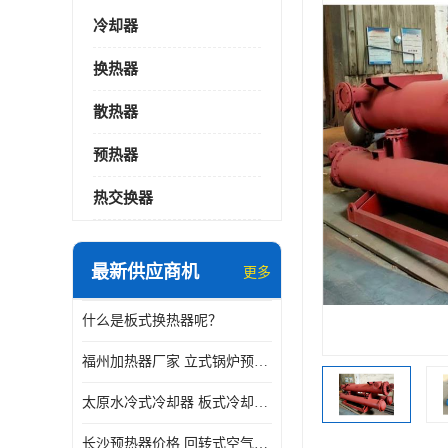
冷却器
换热器
散热器
预热器
热交换器
最新供应商机
更多
什么是板式换热器呢？
福州加热器厂家 立式锅炉预热器
太原水冷式冷却器 板式冷却器厂家
长沙预热器价格 回转式空气预热器