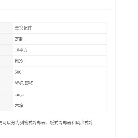
更换配件
定制
10平方
风冷
500
紫铜/碳钢
1mpa
木箱
要可以分为列管式冷却器、板式冷却器和风冷式冷