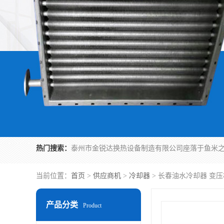
热门搜索：
当前位置：
首页
>
供应商机
>
冷却器
> 长春油水冷却器 变
产品分类
Product