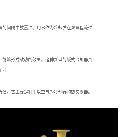
管的间隔中放置油。用水作为冷却质在双管程流过
。能够形成散热的效果。这种新型的版式冷却器具
工业。
方便。它主要是利用以空气为冷却器的热交换器。