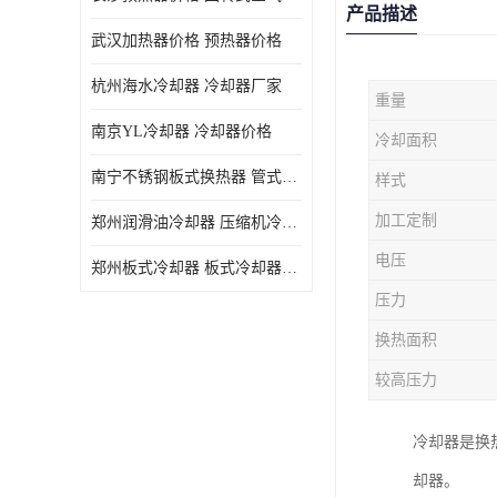
产品描述
武汉加热器价格 预热器价格
杭州海水冷却器 冷却器厂家
重量
南京YL冷却器 冷却器价格
冷却面积
南宁不锈钢板式换热器 管式空气预热加工定制
样式
加工定制
郑州润滑油冷却器 压缩机冷却器
电压
郑州板式冷却器 板式冷却器厂家
压力
换热面积
较高压力
冷却器是换
却器。