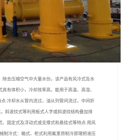
，除去压缩空气中大量水份。该产品有风冷式及水
式具有体积小，冷却效率高，能用于高温、高湿、
点:冷却水从管内流过，油从列管间流过，中间折
式，斜波纹式等利用板式人字或斜波纹结构叠加排
式、固定式及浮动式或支撑式和悬挂式等特点:用风
机械制冷式：箱式、柜式利用氟里昂制冷原理把液压