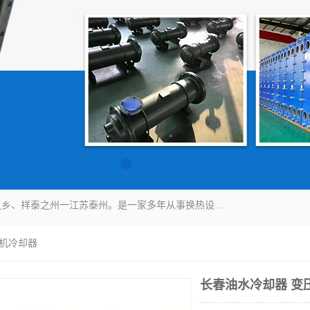
泰州市金锐达换热设备制造有限公司座落于鱼米之乡、祥泰之州一江苏泰州。是一家多年从事换热设备研究、设计、制造、销售、服务于一体的生产企业。
压机冷却器
长春油水冷却器 变