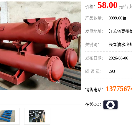
58.00
价格：
元/台 
产品数量：
9999.00台
发货地址：
江苏省泰州
关键词：
长春油水冷
发布日期：
2026-08-06
阅 读 量：
293
1377567
销售电话：
在线QQ：