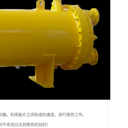
却器。利用板片之间形成的通道，进行换热工作。
间不停流过达到换热的目的！