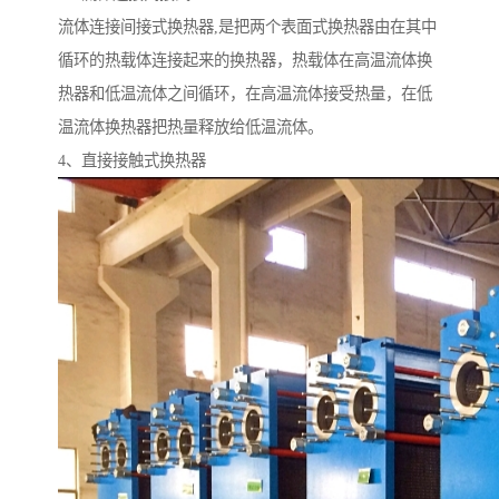
流体连接间接式换热器,是把两个表面式换热器由在其中
循环的热载体连接起来的换热器，热载体在高温流体换
热器和低温流体之间循环，在高温流体接受热量，在低
温流体换热器把热量释放给低温流体。
4、直接接触式换热器