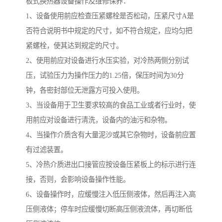
板式换热器设备操作及维修保养：
1、设备使用前应检查压紧螺栓是否松动，压紧尺寸A是
否符合说明书中规定的尺寸，如不符合规定，应均匀把
紧螺栓，使其达到规定的尺寸。
2、使用前应对设备进行水压实验，对冷热两侧分别试
压，试验压力为操作压力的1.25倍，保压时间为30分
钟，各密封部位无泄露方可投入使用。
3、当设备用于卫生要求较高的食品工业或者行业时，使
用前应对设备进行清洗，设备内的油污和杂物。
4、当操作介质含有大量泥沙或其它杂物时，设备前应置
有过滤装置。
5、冷热介质进出口接管应按设备压紧板上的标示进行连
接，否则，会影响设备操作性能。
6、设备操作时，应缓慢注入低压侧液体，然后再注入高
压侧液体；停车时应缓慢切断高压侧液流体，再切断低