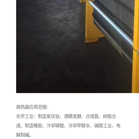
换热器应用范围：
化学工业：制造氧化钛、酒精发酵、合成氨、树脂合
成、制造橡胶、冷却磷酸、冷却甲醇水、碱碳工业、电
解制碱。