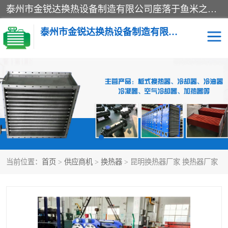
泰州市金锐达换热设备制造有限公司座落于鱼米之乡、祥泰之州一江苏泰州。是一家多年从事换热设备研究、设计、制造、销售、服务于一体的生产企业。
泰州市金锐达换热设备制造有限公司
冷却器
换热器
散热器
预热器
热交换器
当前位置：
首页
>
供应商机
>
换热器
> 昆明换热器厂家 换热器厂家