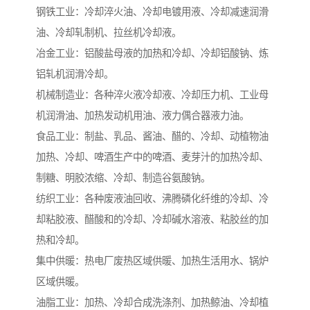
钢铁工业：冷却淬火油、冷却电镀用液、冷却减速润滑
油、冷却轧制机、拉丝机冷却液。
冶金工业：铝酸盐母液的加热和冷却、冷却铝酸钠、炼
铝轧机润滑冷却。
机械制造业：各种淬火液冷却液、冷却压力机、工业母
机润滑油、加热发动机用油、液力偶合器液力油。
食品工业：制盐、乳品、酱油、醋的、冷却、动植物油
加热、冷却、啤酒生产中的啤酒、麦芽汁的加热冷却、
制糖、明胶浓缩、冷却、制造谷氨酸钠。
纺织工业：各种废液油回收、沸腾磷化纤维的冷却、冷
却粘胶液、醋酸和的冷却、冷却碱水溶液、粘胶丝的加
热和冷却。
集中供暖：热电厂废热区域供暖、加热生活用水、锅炉
区域供暖。
油脂工业：加热、冷却合成洗涤剂、加热鲸油、冷却植