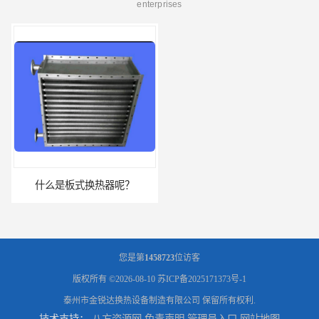
enterprises
什么是板式换热器呢？
板式油冷却器 润滑油冷却换热装置 设计定制
您是第
1458723
位访客
版权所有 ©2026-08-10
苏ICP备2025171373号-1
泰州市金锐达换热设备制造有限公司
保留所有权利.
技术支持：
八方资源网
免责声明
管理员入口
网站地图