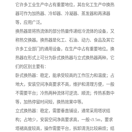
它许多工业生产中占有重要地位，其在化工生产中换热
器可作为加热器、冷却器、冷凝器、蒸发器和再沸器
等，应用广泛。
换热器是将热流体的部分热量传递给冷流体的设备，又
称热交换器。换热器是化工、石油、动力、食品及其它
许多工业部门的通用设备，在生产中占有重要地位。换
热器在形式上可分为卧式换热器与立式换热器两种，它
们的区别主要有：
卧式换热器：稳定，能承受较高的工作压力和温度；占
地大，安装空间净高要求不高，维护和清理方便，一般
不需要平台；冷热两种流体可逆流、顺流；传热系数中
等，加热停留时间短，换热效果中等。
立式换热器：稳定，需要垂直铺设，通常采用塔状结
构；占地少，安装空间净高要求高，一般≮3.5m，要求
塔裙高度较高，操作需要平台，拆卸清洗比较麻烦；结