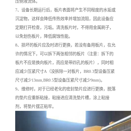
压侧液流体。
7、设备长期运行后，板片表面将产生不同程度的水垢或
沉淀物，这样会降低传热效率并增加流阻，因此设备应
定期打开检查，污垢。清洗板片时，不得用金属刷子，
以免划伤板片，降低腐蚀性能。
8、损坏的板片应及时进行更换，若没有备用板片，在允
许的情况下，可以拆下两张相邻的板片（注意：拆下的
板片不应是换向板片，而应是带四孔的板片），同时相
应减少压紧尺寸A（没拆除一对板片，BR0.3型设备压紧
尺寸减少13mm,BR0.5型设备压紧尺寸减少9mm)。
9、维修时，对于已经老化的密封垫片应进行更换，脱落
的垫片应重新粘接，粘接进应清洗垫片槽，涂上粘接
剂，将垫片摆正粘牢。