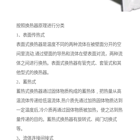
按照换热器原理进行分类
1、表面传热式
表面式换热器是温度不同的两种流体在被壁面分开的空
间里流动,通过壁面的导热和流体在壁表面对流，两种流
体之间进行换热。表面式换热器有管壳式、套管式和其
他型式的换热器。
2、蓄热式
蓄热式换热器通过固体物质构成的蓄热体﹐把热量从高
温流体传递给低温流体,热介质先通过加热固体物质达到
一定温度后,冷介质再通过固体物质被加热，使之达到热
量传递的目的。蓄热式换热器有旋转式、阀门切换式
等。
3、流体连接间接式