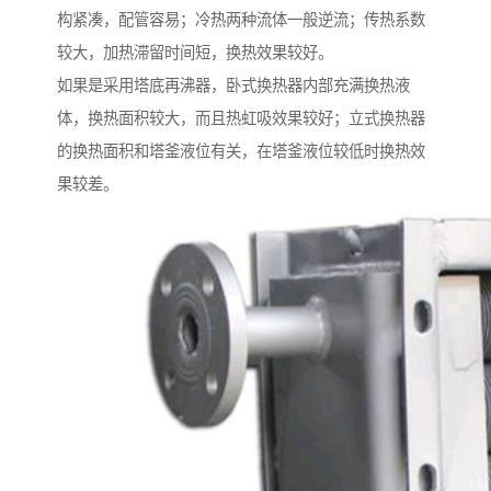
构紧凑，配管容易；冷热两种流体一般逆流；传热系数
较大，加热滞留时间短，换热效果较好。
如果是采用塔底再沸器，卧式换热器内部充满换热液
体，换热面积较大，而且热虹吸效果较好；立式换热器
的换热面积和塔釜液位有关，在塔釜液位较低时换热效
果较差。