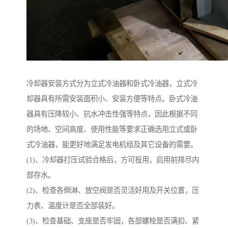
冷却器安装方式分为立式冷油器和卧式冷油器，立式冷
却器具有所需安装面积小、安装方便等特点。卧式冷油
器具有压降较小、抗水冲击性强等特点，因此根据不同
的场地、空间高度、使用性能等要求正确选用立式或卧
式冷油器，能更好地满足发电机组及其它设备的需要。
(1)、冷却器打压试验合格后，方可投用，启用前排尽内
部存水。
(2)、检查各倒淋、放空阀是否灵活好用及开关位置，压
力表、温度计是否全部装好。
(3)、检查基础、支座是否牢固，各部螺栓是否满扣、紧