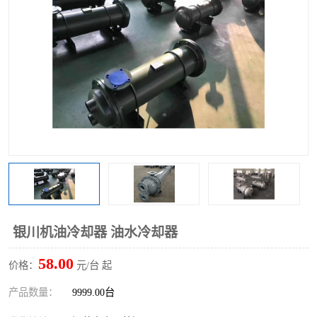
银川机油冷却器 油水冷却器
58.00
价格：
元/台 起
产品数量：
9999.00台