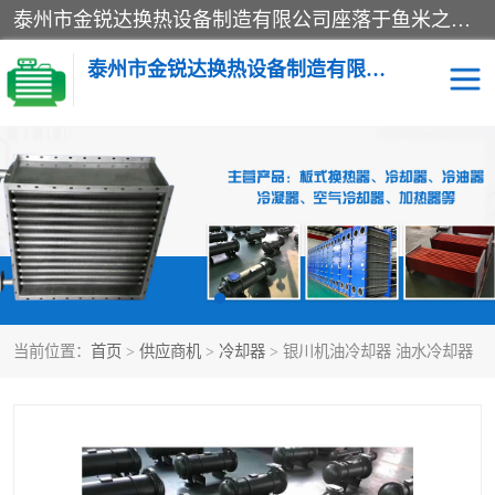
泰州市金锐达换热设备制造有限公司座落于鱼米之乡、祥泰之州一江苏泰州。是一家多年从事换热设备研究、设计、制造、销售、服务于一体的生产企业。
泰州市金锐达换热设备制造有限公司
冷却器
换热器
散热器
预热器
热交换器
当前位置：
首页
>
供应商机
>
冷却器
> 银川机油冷却器 油水冷却器