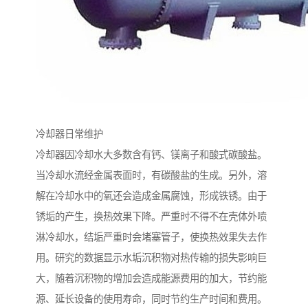
冷却器日常维护
冷却器因冷却水大多数含有钙、镁离子和酸式碳酸盐。
当冷却水流经金属表面时，有碳酸盐的生成。另外，溶
解在冷却水中的氧还会造成金属腐蚀，形成铁锈。由于
锈垢的产生，换热效果下降。严重时不得不在壳体外喷
淋冷却水，结垢严重时会堵塞管子，使换热效果失去作
用。研究的数据显示水垢沉积物对热传输的损失影响巨
大，随着沉积物的增加会造成能源费用的加大，节约能
源、延长设备的使用寿命，同时节约生产时间和费用。