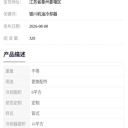
发货地址：
江苏省泰州姜堰区
关键词：
银川机油冷却器
发布日期：
2026-08-08
阅 读 量：
320
产品描述
重量
不等
用途
更换配件
冷却面积
8平方
是否定制
定制
样式
管式
冷却器面积
10平方