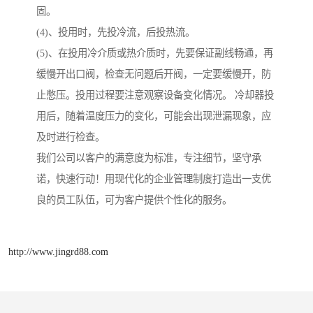
固。
(4)、投用时，先投冷流，后投热流。
(5)、在投用冷介质或热介质时，先要保证副线畅通，再
缓慢开出口阀，检查无问题后开阀，一定要缓慢开，防
止憋压。投用过程要注意观察设备变化情况。 冷却器投
用后，随着温度压力的变化，可能会出现泄漏现象，应
及时进行检查。
我们公司以客户的满意度为标准，专注细节，坚守承
诺，快速行动！用现代化的企业管理制度打造出一支优
良的员工队伍，可为客户提供个性化的服务。
http://www.jingrd88.com