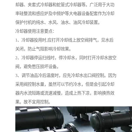
却器、夹套式冷却器和蛇管式冷却器等。广泛用于大功
率硅整流和感应炉及中频炉等大电器设备配套作为冷却
保护付机的纯水、水风、油水、油风冷却装置。
冷却器使用注意要点：
1、冷却器投用时,应打开冷却线上放空阀排气，见水后
关闭，防止气阻影响冷却效果。
2、冷却器停运扫线时，停冷却水，同时打开冷却水放空
阀，避免憋压损坏设备。
3、调节油品冷后温度时，应先冷却水出口阀控制。因为
采用阀控制水量，虽然可以节约冷水，但是会引起冷却
器内水流短路或流速减慢，造成上热下凉，影响换热效
果。故不宜用控制。