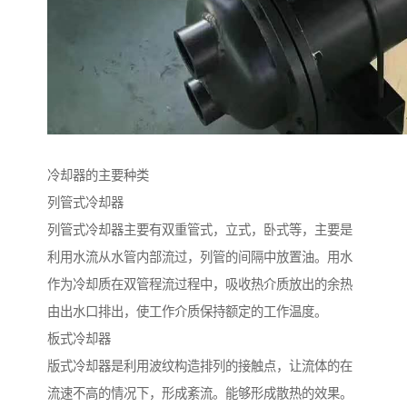
冷却器的主要种类
列管式冷却器
列管式冷却器主要有双重管式，立式，卧式等，主要是
利用水流从水管内部流过，列管的间隔中放置油。用水
作为冷却质在双管程流过程中，吸收热介质放出的余热
由出水口排出，使工作介质保持额定的工作温度。
板式冷却器
版式冷却器是利用波纹构造排列的接触点，让流体的在
流速不高的情况下，形成紊流。能够形成散热的效果。