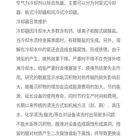
空气为冷却剂以除去热量。主要可以分为列管式冷却
器、板式冷却器和风冷式冷却器。
冷却器日常维护
冷却器因冷却水大多数含有钙、镁离子和酸式碳酸盐。
当冷却水流经金属表面时，有碳酸盐的生成。另外，溶
解在冷却水中的氧还会造成金属腐蚀，形成铁锈。由于
锈垢的产生，换热效果下降。严重时不得不在壳体外喷
淋冷却水，结垢严重时会堵塞管子，使换热效果失去作
用。研究的数据显示水垢沉积物对热传输的损失影响巨
大，随着沉积物的增加会造成能源费用的加大，节约能
源、延长设备的使用寿命，同时节约生产时间和费用。
长期以来传统的清洗方式如机械方法（刮、刷）、高压
水、化学清洗(酸洗)等在对设备清洗时出现很多问题：
不能水垢等沉积物，酸液对设备造成腐蚀形成漏洞，残
留的酸对材质产生二次腐蚀或垢下腐蚀，终导致更换设