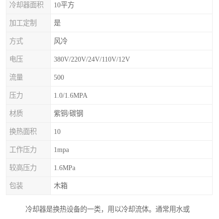
冷却器面积
10平方
加工定制
是
方式
风冷
电压
380V/220V/24V/110V/12V
流量
500
压力
1.0/1.6MPA
材质
紫铜/碳钢
换热面积
10
工作压力
1mpa
较高压力
1.6MPa
包装
木箱
冷却器是换热设备的一类，用以冷却流体。通常用水或