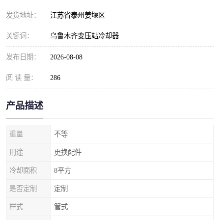
发货地址：
江苏省泰州姜堰区
关键词：
乌鲁木齐变压站冷却器
发布日期：
2026-08-08
阅 读 量：
286
产品描述
重量
不等
用途
更换配件
冷却面积
8平方
是否定制
定制
样式
管式