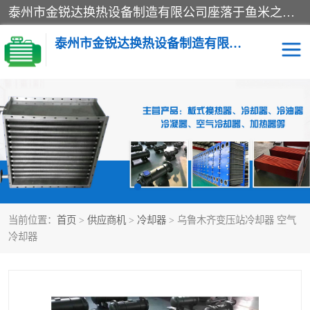
泰州市金锐达换热设备制造有限公司座落于鱼米之乡、祥泰之州一江苏泰州。是一家多年从事换热设备研究、设计、制造、销售、服务于一体的生产企业。
泰州市金锐达换热设备制造有限公司
冷却器
换热器
散热器
预热器
热交换器
当前位置：
首页
>
供应商机
>
冷却器
> 乌鲁木齐变压站冷却器 空气
冷却器