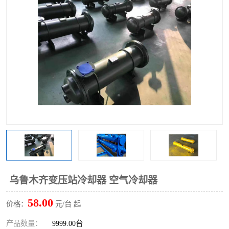
乌鲁木齐变压站冷却器 空气冷却器
58.00
价格：
元/台 起
产品数量：
9999.00台