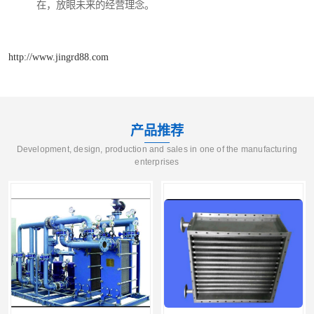
在，放眼未来的经营理念。
http://www.jingrd88.com
产品推荐
Development, design, production and sales in one of the manufacturing
enterprises