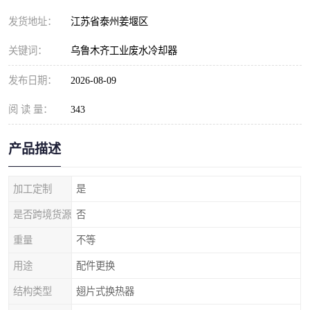
发货地址：
江苏省泰州姜堰区
关键词：
乌鲁木齐工业废水冷却器
发布日期：
2026-08-09
阅 读 量：
343
产品描述
加工定制
是
是否跨境货源
否
重量
不等
用途
配件更换
结构类型
翅片式换热器