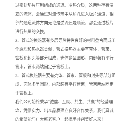
过密封垫片压制组成的通道。冷热介质，这两种存有温
差的流体，会通过对流传热中从角孔进入板片通道，相
邻的通道流体方向无论是逆流还是顺流，都会通过板片
进行热量的交换。
2、管式的换热器有多层导热特性良好的材料叠合而成工
作原理和热水器类似，管式换热器主要有壳体、管束、
管板和封头等部分组成，壳体多呈圆形，内部装有平行
管束，管束两端固定于管板上。
3、管式换热器主要有壳体、管束、管板和封头等部分组
成，壳体多呈圆形，内部装有平行管束，管束两端固定
于管板上。
我们公司始终秉承“诚信、互助、共生、共赢”的经营理
念，凭借实力、出众品质建立良好合作关系，我们真诚
的希望能与广大新老客户一起携手共创美好未来！