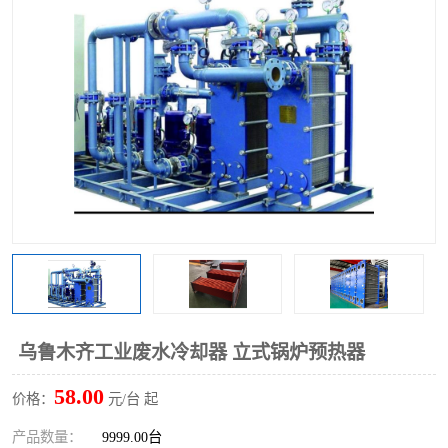
乌鲁木齐工业废水冷却器 立式锅炉预热器
58.00
价格：
元/台 起
产品数量：
9999.00台