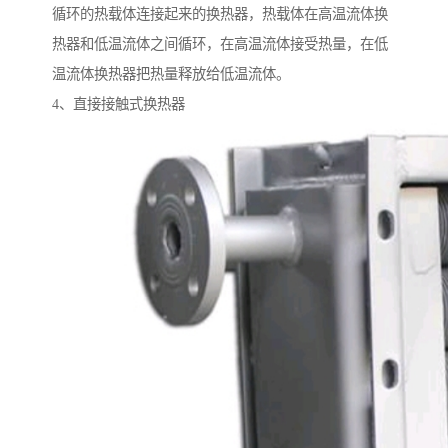
循环的热载体连接起来的换热器，热载体在高温流体换
热器和低温流体之间循环，在高温流体接受热量，在低
温流体换热器把热量释放给低温流体。
4、直接接触式换热器