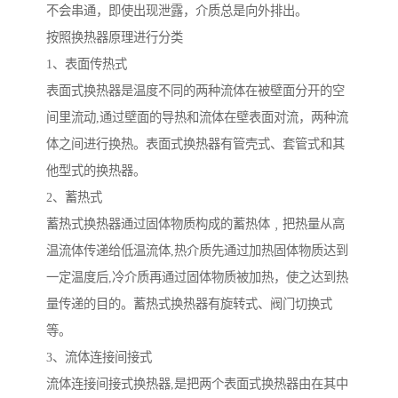
不会串通，即使出现泄露，介质总是向外排出。
按照换热器原理进行分类
1、表面传热式
表面式换热器是温度不同的两种流体在被壁面分开的空
间里流动,通过壁面的导热和流体在壁表面对流，两种流
体之间进行换热。表面式换热器有管壳式、套管式和其
他型式的换热器。
2、蓄热式
蓄热式换热器通过固体物质构成的蓄热体﹐把热量从高
温流体传递给低温流体,热介质先通过加热固体物质达到
一定温度后,冷介质再通过固体物质被加热，使之达到热
量传递的目的。蓄热式换热器有旋转式、阀门切换式
等。
3、流体连接间接式
流体连接间接式换热器,是把两个表面式换热器由在其中