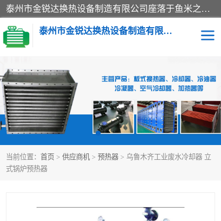
泰州市金锐达换热设备制造有限公司座落于鱼米之乡、祥泰之州一江苏泰州。是一家多年从事换热设备研究、设计、制造、销售、服务于一体的生产企业。
泰州市金锐达换热设备制造有限公司
冷却器
换热器
散热器
预热器
热交换器
当前位置：
首页
>
供应商机
>
预热器
> 乌鲁木齐工业废水冷却器 立
式锅炉预热器