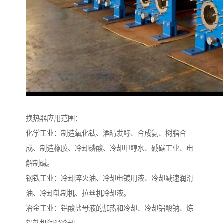
换热器应用范围：
化学工业：制造氧化钛、酒精发酵、合成氨、树脂合
成、制造橡胶、冷却磷酸、冷却甲醇水、碱碳工业、电
解制碱。
钢铁工业：冷却淬火油、冷却电镀用液、冷却减速润滑
油、冷却轧制机、拉丝机冷却液。
冶金工业：铝酸盐母液的加热和冷却、冷却铝酸钠、炼
铝轧机润滑冷却。