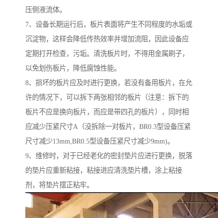
压侧液流体。
7、设备长期运行后，板片表面将产生不同程度的水垢或
沉淀物，这样会降低传热效率并增加流阻，因此设备应
定期打开检查，污垢。清洗板片时，不得用金属刷子，
以免划伤板片，降低腐蚀性能。
8、损坏的板片应及时进行更换，若没有备用板片，在允
许的情况下，可以拆下两张相邻的板片（注意：拆下的
板片不应是换向板片，而应是带四孔的板片），同时相
应减少压紧尺寸A（没拆除一对板片，BR0.3型设备压紧
尺寸减少13mm,BR0.5型设备压紧尺寸减少9mm)。
9、维修时，对于已经老化的密封垫片应进行更换，脱落
的垫片应重新粘接，粘接进应清洗垫片槽，涂上粘接
剂，将垫片摆正粘牢。