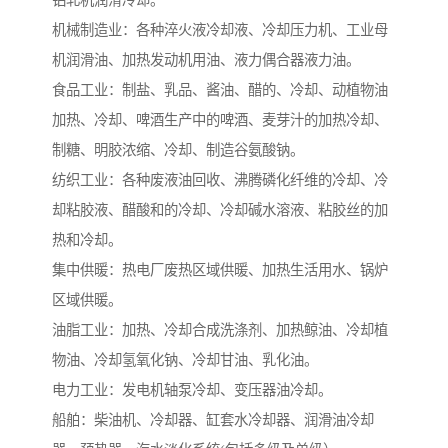
机械制造业：各种淬火液冷却液、冷却压力机、工业母
机润滑油、加热发动机用油、液力偶合器液力油。
食品工业：制盐、乳品、酱油、醋的、冷却、动植物油
加热、冷却、啤酒生产中的啤酒、麦芽汁的加热冷却、
制糖、明胶浓缩、冷却、制造谷氨酸钠。
纺织工业：各种废液油回收、沸腾磷化纤维的冷却、冷
却粘胶液、醋酸和的冷却、冷却碱水溶液、粘胶丝的加
热和冷却。
集中供暖：热电厂废热区域供暖、加热生活用水、锅炉
区域供暖。
油脂工业：加热、冷却合成洗涤剂、加热鲸油、冷却植
物油、冷却氢氧化钠、冷却甘油、乳化油。
电力工业：发电机轴泵冷却、变压器油冷却。
船舶：柴油机、冷却器、缸套水冷却器、润滑油冷却