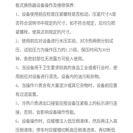
板式换热器设备操作及维修保养：
1、设备使用前应检查压紧螺栓是否松动，压紧尺寸A是
否符合说明书中规定的尺寸，如不符合规定，应均匀把
紧螺栓，使其达到规定的尺寸。
2、使用前应对设备进行水压实验，对冷热两侧分别试
压，试验压力为操作压力的1.25倍，保压时间为30分
钟，各密封部位无泄露方可投入使用。
3、当设备用于卫生要求较高的食品工业或者行业时，使
用前应对设备进行清洗，设备内的油污和杂物。
4、当操作介质含有大量泥沙或其它杂物时，设备前应置
有过滤装置。
5、冷热介质进出口接管应按设备压紧板上的标示进行连
接，否则，会影响设备操作性能。
6、设备操作时，应缓慢注入低压侧液体，然后再注入高
压侧液体；停车时应缓慢切断高压侧液流体，再切断低