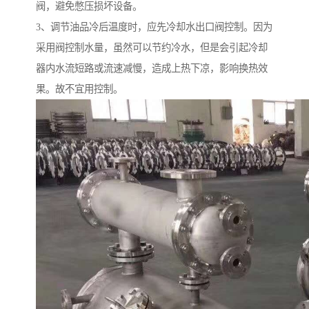
阀，避免憋压损坏设备。
3、调节油品冷后温度时，应先冷却水出口阀控制。因为
采用阀控制水量，虽然可以节约冷水，但是会引起冷却
器内水流短路或流速减慢，造成上热下凉，影响换热效
果。故不宜用控制。