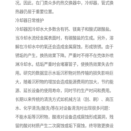
况。因此，在门类众多的热交换器中，冷却器，管式换
热器仍居于重要位置。
冷却器日常维护
冷却器因冷却水大多数含有钙、镁离子和酸式碳酸盐。
当冷却水流经金属表面时，有碳酸盐的生成。另外，溶
解在冷却水中的氧还会造成金属腐蚀，形成铁锈。由于
锈垢的产生，换热效果下降。严重时不得不在壳体外喷
淋冷却水，结垢严重时会堵塞管子，使换热效果失去作
用。研究的数据显示水垢沉积物对热传输的损失影响巨
大，随着沉积物的增加会造成能源费用的加大，节约能
源、延长设备的使用寿命，同时节约生产时间和费用。
长期以来传统的清洗方式如机械方法（刮、刷）、高压
水、化学清洗(酸洗)等在对设备清洗时出现很多问题：
不能水垢等沉积物，酸液对设备造成腐蚀形成漏洞，残
留的酸对材质产生二次腐蚀或垢下腐蚀，终导致更换设