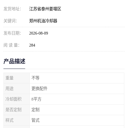
发货地址：
江苏省泰州姜堰区
关键词：
郑州机油冷却器
发布日期：
2026-08-09
阅 读 量：
284
产品描述
重量
不等
用途
更换配件
冷却面积
8平方
是否定制
定制
样式
管式