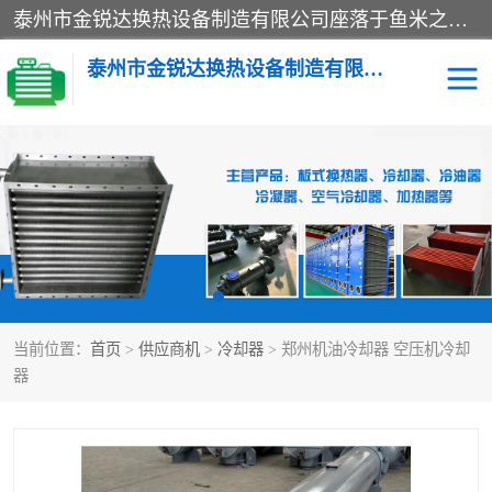
泰州市金锐达换热设备制造有限公司座落于鱼米之乡、祥泰之州一江苏泰州。是一家多年从事换热设备研究、设计、制造、销售、服务于一体的生产企业。
泰州市金锐达换热设备制造有限公司
冷却器
换热器
散热器
预热器
热交换器
当前位置：
首页
>
供应商机
>
冷却器
> 郑州机油冷却器 空压机冷却
器