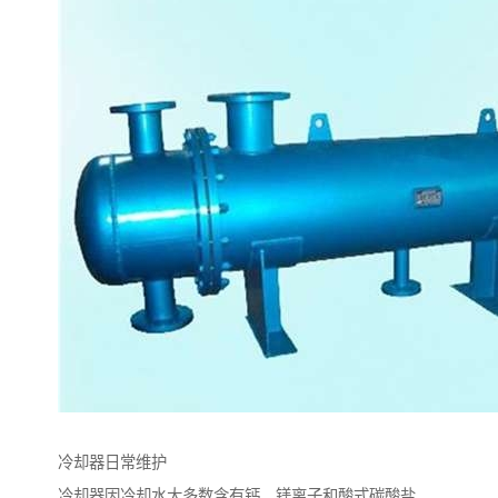
冷却器日常维护
冷却器因冷却水大多数含有钙、镁离子和酸式碳酸盐。