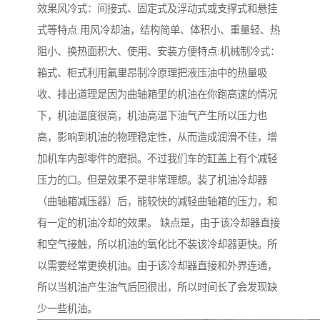
效果风冷式：间接式、固定式及浮动式或支撑式和悬挂
式等特点:用风冷却油，结构简单、体积小、重量轻、热
阻小、换热面积大、使用、安装方便特点:机械制冷式：
箱式、柜式利用氟里昂制冷原理把液压油中的热量吸
收、排出道理是因为曲轴箱里的机油在你跑高速的情况
下，机油温度很高，机油高温下油气产生所以压力也
高，影响到机油的物理稳定性，从而造成润滑不佳，增
加机车内部零件的磨损。不过我们车的缸盖上有个减轻
压力的口。但是效果不是非常理想。装了机油冷却器
（曲轴箱减压器）后，能较快的减轻曲轴箱的压力，和
有一定的机油冷却的效果。 缺点是，由于该冷却器直接
和空气接触，所以机油的氧化比不装该冷却器更快。所
以需要经常更换机油。由于该冷却器直接和外界连通，
所以当机油产生油气后回很出，所以时间长了会发现缺
少一些机油。