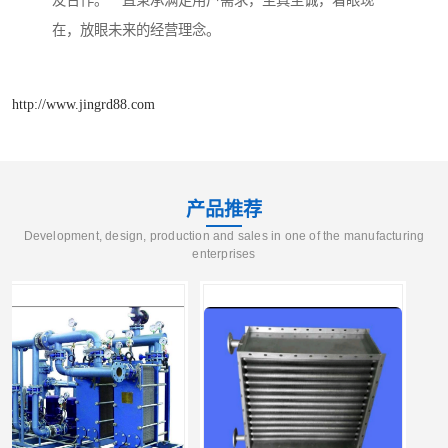
在，放眼未来的经营理念。
http://www.jingrd88.com
产品推荐
Development, design, production and sales in one of the manufacturing
enterprises