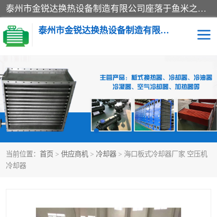
泰州市金锐达换热设备制造有限公司座落于鱼米之乡、祥泰之州一江苏泰州。是一家多年从事换热设备研究、设计、制造、销售、服务于一体的生产企业。
泰州市金锐达换热设备制造有限公司
冷却器
换热器
散热器
预热器
热交换器
当前位置：
首页
>
供应商机
>
冷却器
> 海口板式冷却器厂家 空压机
冷却器