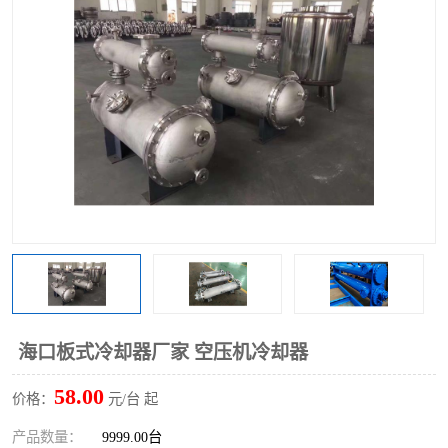
海口板式冷却器厂家 空压机冷却器
58.00
价格：
元/台 起
产品数量：
9999.00台