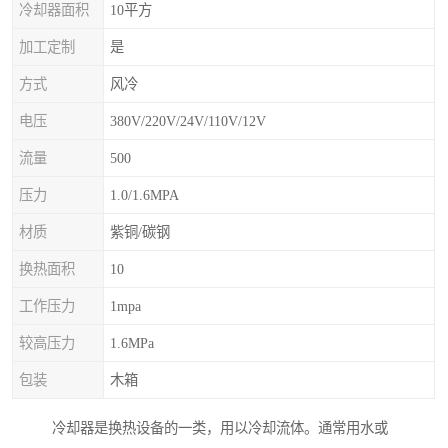
冷却器面积
10平方
加工定制
是
方式
风冷
电压
380V/220V/24V/110V/12V
流量
500
压力
1.0/1.6MPA
材质
紫铜/碳钢
换热面积
10
工作压力
1mpa
较高压力
1.6MPa
包装
木箱
冷却器是换热设备的一类，用以冷却流体。通常用水或