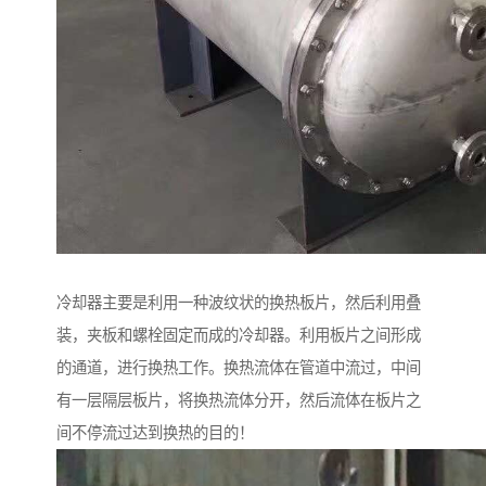
冷却器主要是利用一种波纹状的换热板片，然后利用叠
装，夹板和螺栓固定而成的冷却器。利用板片之间形成
的通道，进行换热工作。换热流体在管道中流过，中间
有一层隔层板片，将换热流体分开，然后流体在板片之
间不停流过达到换热的目的！