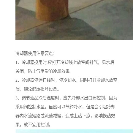
冷却器使用注意要点：
1、冷却器投用时,应打开冷却线上放空阀排气，见水后
关闭，防止气阻影响冷却效果。
2、冷却器停运扫线时，停冷却水，同时打开冷却水放空
阀，避免憋压损坏设备。
3、调节油品冷后温度时，应先冷却水出口阀控制。因为
采用阀控制水量，虽然可以节约冷水，但是会引起冷却
器内水流短路或流速减慢，造成上热下凉，影响换热效
果。故不宜用控制。