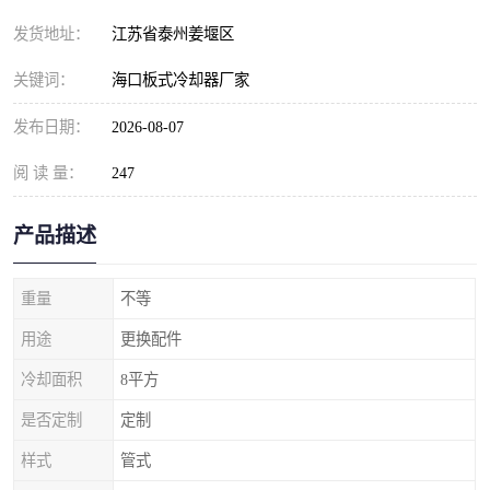
发货地址：
江苏省泰州姜堰区
关键词：
海口板式冷却器厂家
发布日期：
2026-08-07
阅 读 量：
247
产品描述
重量
不等
用途
更换配件
冷却面积
8平方
是否定制
定制
样式
管式