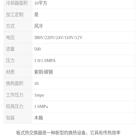
冷却器面积
10平方
加工定制
是
方式
风冷
电压
380V/220V/24V/110V/12V
流量
500
压力
1.0/1.6MPA
材质
紫铜/碳钢
换热面积
10
工作压力
1mpa
较高压力
1.6MPa
包装
木箱
板式热交换器是一种新型的换热设备，它具有传热效率