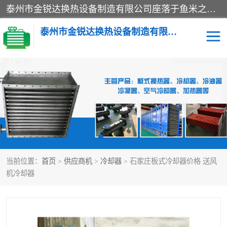
泰州市金锐达换热设备制造有限公司座落于鱼米之乡、祥泰之州一江苏泰州。是一家多年从事换热设备研究、设计、制造、销售、服务于一体的生产企业。
泰州市金锐达换热设备制造有限公司
冷却器
换热器
散热器
预热器
热交换器
当前位置：
首页
>
供应商机
>
冷却器
> 石家庄板式冷却器价格 送风
机冷却器