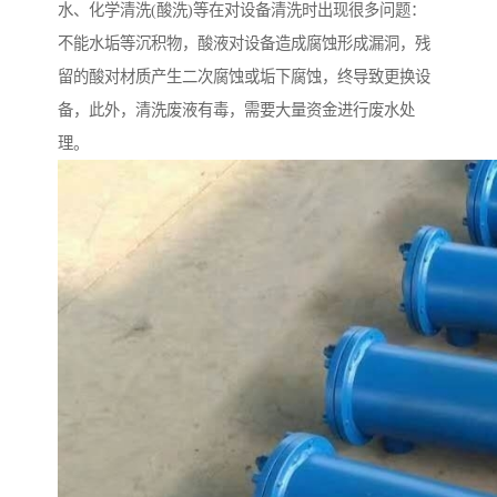
水、化学清洗(酸洗)等在对设备清洗时出现很多问题：
不能水垢等沉积物，酸液对设备造成腐蚀形成漏洞，残
留的酸对材质产生二次腐蚀或垢下腐蚀，终导致更换设
备，此外，清洗废液有毒，需要大量资金进行废水处
理。