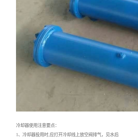
冷却器使用注意要点：
1、冷却器投用时,应打开冷却线上放空阀排气，见水后