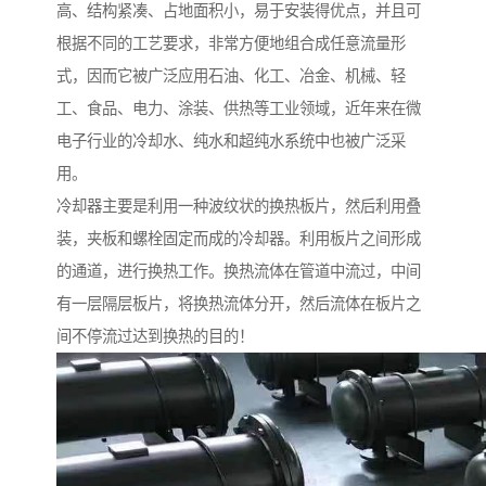
高、结构紧凑、占地面积小，易于安装得优点，并且可
根据不同的工艺要求，非常方便地组合成任意流量形
式，因而它被广泛应用石油、化工、冶金、机械、轻
工、食品、电力、涂装、供热等工业领域，近年来在微
电子行业的冷却水、纯水和超纯水系统中也被广泛采
用。
冷却器主要是利用一种波纹状的换热板片，然后利用叠
装，夹板和螺栓固定而成的冷却器。利用板片之间形成
的通道，进行换热工作。换热流体在管道中流过，中间
有一层隔层板片，将换热流体分开，然后流体在板片之
间不停流过达到换热的目的！