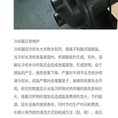
冷却器日常维护
冷却器因冷却水大多数含有钙、镁离子和酸式碳酸盐。
当冷却水流经金属表面时，有碳酸盐的生成。另外，溶
解在冷却水中的氧还会造成金属腐蚀，形成铁锈。由于
锈垢的产生，换热效果下降。严重时不得不在壳体外喷
淋冷却水，结垢严重时会堵塞管子，使换热效果失去作
用。研究的数据显示水垢沉积物对热传输的损失影响巨
大，随着沉积物的增加会造成能源费用的加大，节约能
源、延长设备的使用寿命，同时节约生产时间和费用。
长期以来传统的清洗方式如机械方法（刮、刷）、高压