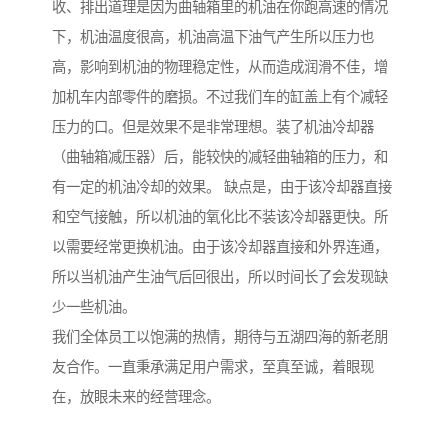
收、排出道理是因为曲轴箱里的机油在你跑高速的情况
下，机油温度很高，机油高温下油气产生所以压力也
高，影响到机油的物理稳定性，从而造成润滑不佳，增
加机车内部零件的磨损。不过我们车的缸盖上有个减轻
压力的口。但是效果不是非常理想。装了机油冷却器
（曲轴箱减压器）后，能较快的减轻曲轴箱的压力，和
有一定的机油冷却的效果。 缺点是，由于该冷却器直接
和空气接触，所以机油的氧化比不装该冷却器更快。所
以需要经常更换机油。由于该冷却器直接和外界连通，
所以当机油产生油气后回很出，所以时间长了会发现缺
少一些机油。
我们全体员工以饱满的热情，期待与五湖四海的新老朋
友合作。一直秉承满足用户需求，至真至诚，着眼现
在，放眼未来的经营理念。