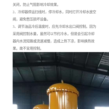
关闭，防止气阻影响冷却效果。
2、冷却器停运扫线时，停冷却水，同时打开冷却水放空
阀，避免憋压损坏设备。
3、调节油品冷后温度时，应先冷却水出口阀控制。因为
采用阀控制水量，虽然可以节约冷水，但是会引起冷却
器内水流短路或流速减慢，造成上热下凉，影响换热效
果。故不宜用控制。