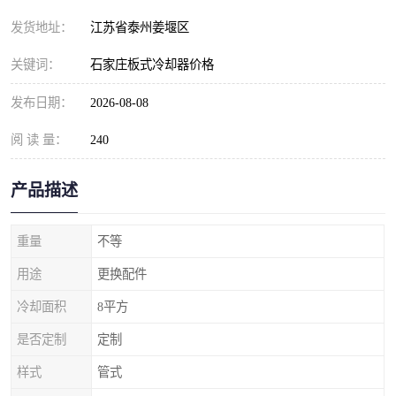
发货地址：
江苏省泰州姜堰区
关键词：
石家庄板式冷却器价格
发布日期：
2026-08-08
阅 读 量：
240
产品描述
重量
不等
用途
更换配件
冷却面积
8平方
是否定制
定制
样式
管式