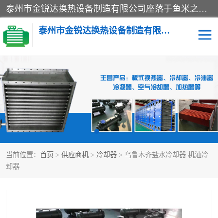
泰州市金锐达换热设备制造有限公司座落于鱼米之乡、祥泰之州一江苏泰州。是一家多年从事换热设备研究、设计、制造、销售、服务于一体的生产企业。
泰州市金锐达换热设备制造有限公司
冷却器
换热器
散热器
预热器
热交换器
当前位置：
首页
>
供应商机
>
冷却器
> 乌鲁木齐盐水冷却器 机油冷
却器