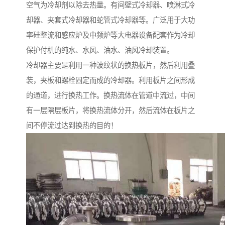
空气为冷却剂以除去热量。有间壁式冷却器、喷淋式冷
却器、夹套式冷却器和蛇管式冷却器等。广泛用于大功
率硅整流和感应炉及中频炉等大电器设备配套作为冷却
保护付机的纯水、水风、油水、油风冷却装置。
冷却器主要是利用一种波纹状的换热板片，然后利用叠
装，夹板和螺栓固定而成的冷却器。利用板片之间形成
的通道，进行换热工作。换热流体在管道中流过，中间
有一层隔层板片，将换热流体分开，然后流体在板片之
间不停流过达到换热的目的！