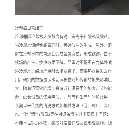
冷却器日常维护
冷却器因冷却水大多数含有钙、镁离子和酸式碳酸盐。
当冷却水流经金属表面时，有碳酸盐的生成。另外，溶
解在冷却水中的氧还会造成金属腐蚀，形成铁锈。由于
锈垢的产生，换热效果下降。严重时不得不在壳体外喷
淋冷却水，结垢严重时会堵塞管子，使换热效果失去作
用。研究的数据显示水垢沉积物对热传输的损失影响巨
大，随着沉积物的增加会造成能源费用的加大，节约能
源、延长设备的使用寿命，同时节约生产时间和费用。
长期以来传统的清洗方式如机械方法（刮、刷）、高压
水、化学清洗(酸洗)等在对设备清洗时出现很多问题：
不能水垢等沉积物，酸液对设备造成腐蚀形成漏洞，残