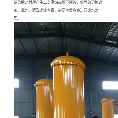
留的酸对材质产生二次腐蚀或垢下腐蚀，终导致更换设
备，此外，清洗废液有毒，需要大量资金进行废水处
理。