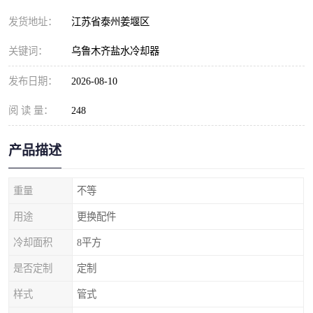
发货地址：
江苏省泰州姜堰区
关键词：
乌鲁木齐盐水冷却器
发布日期：
2026-08-10
阅 读 量：
248
产品描述
重量
不等
用途
更换配件
冷却面积
8平方
是否定制
定制
样式
管式