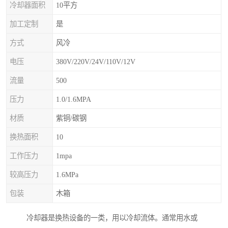
冷却器面积
10平方
加工定制
是
方式
风冷
电压
380V/220V/24V/110V/12V
流量
500
压力
1.0/1.6MPA
材质
紫铜/碳钢
换热面积
10
工作压力
1mpa
较高压力
1.6MPa
包装
木箱
冷却器是换热设备的一类，用以冷却流体。通常用水或