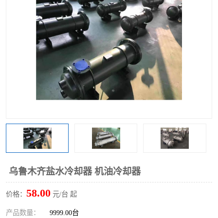
乌鲁木齐盐水冷却器 机油冷却器
58.00
价格：
元/台 起
产品数量：
9999.00台