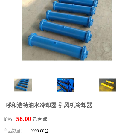
呼和浩特油水冷却器 引风机冷却器
58.00
价格：
元/台 起
产品数量：
9999.00台