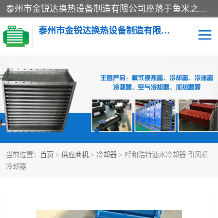
泰州市金锐达换热设备制造有限公司座落于鱼米之乡、祥泰之州一江苏泰州。是一家多年从事换热设备研究、设计、制造、销售、服务于一体的生产企业。
泰州市金锐达换热设备制造有限公司
冷却器
换热器
散热器
预热器
热交换器
当前位置：
首页
>
供应商机
>
冷却器
> 呼和浩特油水冷却器 引风机
冷却器