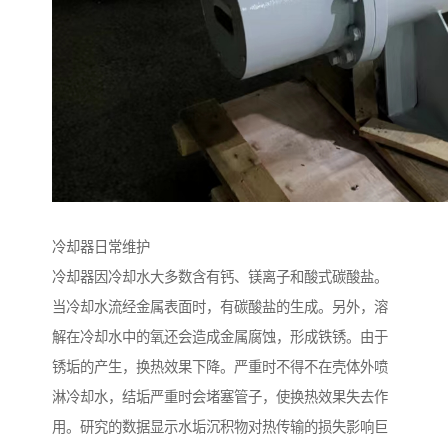
冷却器日常维护
冷却器因冷却水大多数含有钙、镁离子和酸式碳酸盐。
当冷却水流经金属表面时，有碳酸盐的生成。另外，溶
解在冷却水中的氧还会造成金属腐蚀，形成铁锈。由于
锈垢的产生，换热效果下降。严重时不得不在壳体外喷
淋冷却水，结垢严重时会堵塞管子，使换热效果失去作
用。研究的数据显示水垢沉积物对热传输的损失影响巨