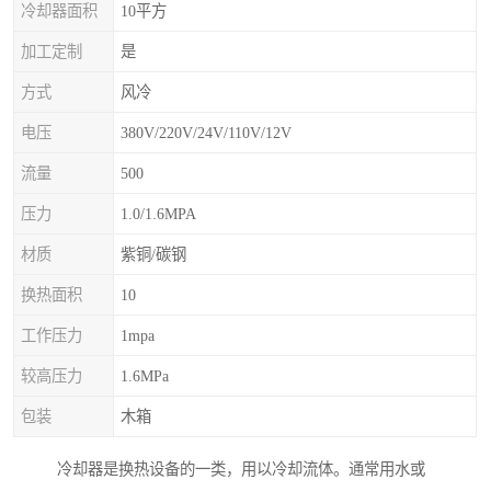
冷却器面积
10平方
加工定制
是
方式
风冷
电压
380V/220V/24V/110V/12V
流量
500
压力
1.0/1.6MPA
材质
紫铜/碳钢
换热面积
10
工作压力
1mpa
较高压力
1.6MPa
包装
木箱
冷却器是换热设备的一类，用以冷却流体。通常用水或