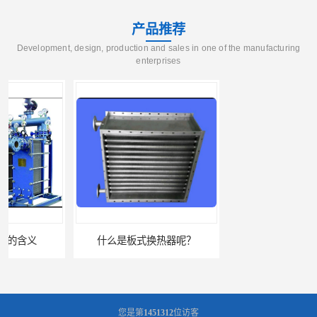
产品推荐
Development, design, production and sales in one of the manufacturing
enterprises
什么是板式换热器呢？
板式油冷却器 润滑油冷却换热装置 设计定制
您是第
1451312
位访客