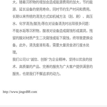
大，随着沉积物的增加会造成能源费用的加大，节约能
源、延长设备的使用寿命，同时节约生产时间和费用。
长期以来传统的清洗方式如机械方法（刮、刷）、高压
水、化学清洗(酸洗)等在对设备清洗时出现很多问题：
不能水垢等沉积物，酸液对设备造成腐蚀形成漏洞，残
留的酸对材质产生二次腐蚀或垢下腐蚀，终导致更换设
备，此外，清洗废液有毒，需要大量资金进行废水处
理。
我们公司以“诚信、创新”为企业精神，坚持以优良的技
术、高质量的产品、完善的服务为广大客户提供满意的
服务，也是我们不懈追求的动力。
http://www.jingrd88.com