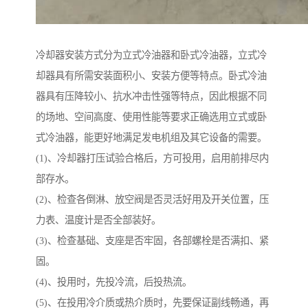
冷却器安装方式分为立式冷油器和卧式冷油器，立式冷
却器具有所需安装面积小、安装方便等特点。卧式冷油
器具有压降较小、抗水冲击性强等特点，因此根据不同
的场地、空间高度、使用性能等要求正确选用立式或卧
式冷油器，能更好地满足发电机组及其它设备的需要。
(1)、冷却器打压试验合格后，方可投用，启用前排尽内
部存水。
(2)、检查各倒淋、放空阀是否灵活好用及开关位置，压
力表、温度计是否全部装好。
(3)、检查基础、支座是否牢固，各部螺栓是否满扣、紧
固。
(4)、投用时，先投冷流，后投热流。
(5)、在投用冷介质或热介质时，先要保证副线畅通，再