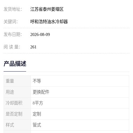
发货地址：
江苏省泰州姜堰区
关键词：
呼和浩特油水冷却器
发布日期：
2026-08-09
阅 读 量：
261
产品描述
重量
不等
用途
更换配件
冷却面积
8平方
是否定制
定制
样式
管式