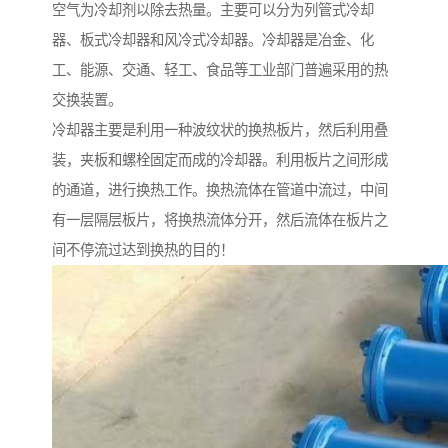
空气为冷却剂以除去热量。主要可以分为列管式冷却
器、板式冷却器和风冷式冷却器。冷却器是冶金、化
工、能源、交通、轻工、食品等工业部门普遍采用的热
交换装置。
冷却器主要是利用一种波纹状的换热板片，然后利用叠
装，夹板和螺栓固定而成的冷却器。利用板片之间形成
的通道，进行换热工作。换热流体在管道中流过，中间
有一层隔层板片，将换热流体分开，然后流体在板片之
间不停流过达到换热的目的！