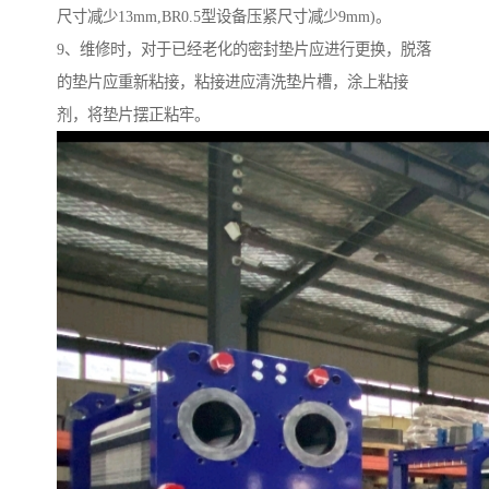
尺寸减少13mm,BR0.5型设备压紧尺寸减少9mm)。
9、维修时，对于已经老化的密封垫片应进行更换，脱落
的垫片应重新粘接，粘接进应清洗垫片槽，涂上粘接
剂，将垫片摆正粘牢。