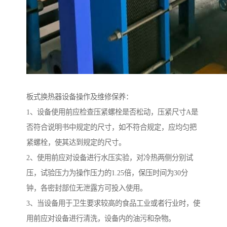
板式换热器设备操作及维修保养：
1、设备使用前应检查压紧螺栓是否松动，压紧尺寸A是
否符合说明书中规定的尺寸，如不符合规定，应均匀把
紧螺栓，使其达到规定的尺寸。
2、使用前应对设备进行水压实验，对冷热两侧分别试
压，试验压力为操作压力的1.25倍，保压时间为30分
钟，各密封部位无泄露方可投入使用。
3、当设备用于卫生要求较高的食品工业或者行业时，使
用前应对设备进行清洗，设备内的油污和杂物。