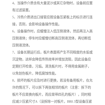
4、当操作介质含有大量泥沙或其它杂物时，设备前应置
有过滤装置。
5、冷热介质进出口接管应按设备压紧板上的标示进行连
接，否则，会影响设备操作性能。
6、设备操作时，应缓慢注入低压侧液体，然后再注入高
压侧液体；停车时应缓慢切断高压侧液流体，再切断低
压侧液流体。
7、设备长期运行后，板片表面将产生不同程度的水垢或
沉淀物，这样会降低传热效率并增加流阻，因此设备应
定期打开检查，污垢。清洗板片时，不得用金属刷子，
以免划伤板片，降低腐蚀性能。
8、损坏的板片应及时进行更换，若没有备用板片，在允
许的情况下，可以拆下两张相邻的板片（注意：拆下的
板片不应是换向板片，而应是带四孔的板片），同时相
应减少压紧尺寸A（没拆除一对板片，BR0.3型设备压紧