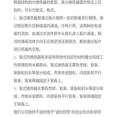
根据结构划分换热器的类型，是从换热器面的型式上区
别的，可分为管式、板式。
1、板式换热器是通过板片按照一定的距离进行相隔，通
过密封垫片压制组成的通道。冷热介质，这两种存有温
差的流体，会通过对流传热中从角孔进入板片通道，相
邻的通道流体方向无论是逆流还是顺流，都会通过板片
进行热量的交换。
2、管式的换热器有多层导热特性良好的材料叠合而成工
作原理和热水器类似，管式换热器主要有壳体、管束、
管板和封头等部分组成，壳体多呈圆形，内部装有平行
管束，管束两端固定于管板上。
3、管式换热器主要有壳体、管束、管板和封头等部分组
成，壳体多呈圆形，内部装有平行管束，管束两端固定
于管板上。
我们公司始终不渝的恪守“诚信经营”的创业信念和坚持