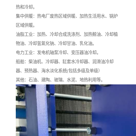
热和冷却。
集中供暖：热电厂废热区域供暖、加热生活用水、锅炉
区域供暖。
油脂工业：加热、冷却合成洗涤剂、加热鲸油、冷却植
物油、冷却氢氧化钠、冷却甘油、乳化油。
电力工业：发电机轴泵冷却、变压器油冷却。
船舶：柴油机、冷却器、缸套水冷却器、润滑油冷却
器、预热器、海水淡化系统(包括多级及单级）
其他：石油、建陶、玻璃、水泥、地热利用等。