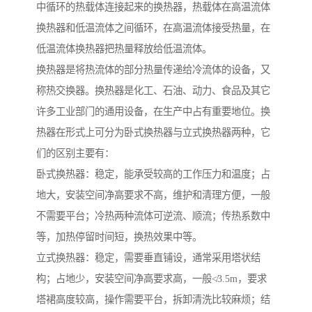
中循环的热载体连接起来的换热器，热载体在高温流体
换热器和低温流体之间循环，在高温流体接受热量，在
低温流体换热器把热量释放给低温流体。
换热器是将热流体的部分热量传递给冷流体的设备，又
称热交换器。换热器是化工、石油、动力、食品及其它
许多工业部门的通用设备，在生产中占有重要地位。换
热器在形式上可分为卧式换热器与立式换热器两种，它
们的区别主要有：
卧式换热器：稳定，能承受较高的工作压力和温度；占
地大，安装空间净高要求不高，维护和清理方便，一般
不需要平台；冷热两种流体可逆流、顺流；传热系数中
等，加热停留时间短，换热效果中等。
立式换热器：稳定，需要垂直铺设，通常采用塔状结
构；占地少，安装空间净高要求高，一般≮3.5m，要求
塔裙高度较高，操作需要平台，拆卸清洗比较麻烦；结