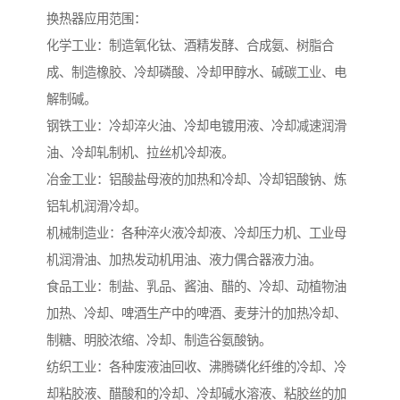
换热器应用范围：
化学工业：制造氧化钛、酒精发酵、合成氨、树脂合
成、制造橡胶、冷却磷酸、冷却甲醇水、碱碳工业、电
解制碱。
钢铁工业：冷却淬火油、冷却电镀用液、冷却减速润滑
油、冷却轧制机、拉丝机冷却液。
冶金工业：铝酸盐母液的加热和冷却、冷却铝酸钠、炼
铝轧机润滑冷却。
机械制造业：各种淬火液冷却液、冷却压力机、工业母
机润滑油、加热发动机用油、液力偶合器液力油。
食品工业：制盐、乳品、酱油、醋的、冷却、动植物油
加热、冷却、啤酒生产中的啤酒、麦芽汁的加热冷却、
制糖、明胶浓缩、冷却、制造谷氨酸钠。
纺织工业：各种废液油回收、沸腾磷化纤维的冷却、冷
却粘胶液、醋酸和的冷却、冷却碱水溶液、粘胶丝的加