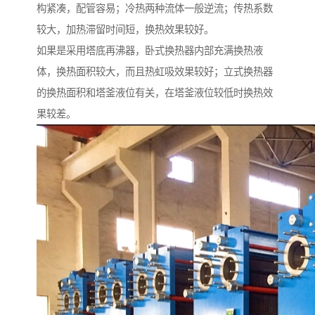
构紧凑，配管容易；冷热两种流体一般逆流；传热系数
较大，加热滞留时间短，换热效果较好。
如果是采用塔底再沸器，卧式换热器内部充满换热液
体，换热面积较大，而且热虹吸效果较好；立式换热器
的换热面积和塔釜液位有关，在塔釜液位较低时换热效
果较差。