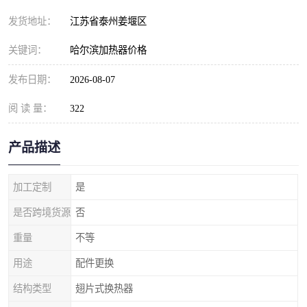
发货地址：
江苏省泰州姜堰区
关键词：
哈尔滨加热器价格
发布日期：
2026-08-07
阅 读 量：
322
产品描述
加工定制
是
是否跨境货源
否
重量
不等
用途
配件更换
结构类型
翅片式换热器