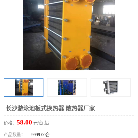
长沙游泳池板式换热器 散热器厂家
58.00
价格：
元/台 起
产品数量：
9999.00台