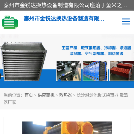
泰州市金锐达换热设备制造有限公司座落于鱼米之乡、祥泰之州一江苏泰州。是一家多年从事换热设备研究、设计、制造、销售、服务于一体的生产企业。
泰州市金锐达换热设备制造有限公司
冷却器
换热器
散热器
预热器
热交换器
当前位置：
首页
>
供应商机
>
散热器
> 长沙游泳池板式换热器 散热
器厂家