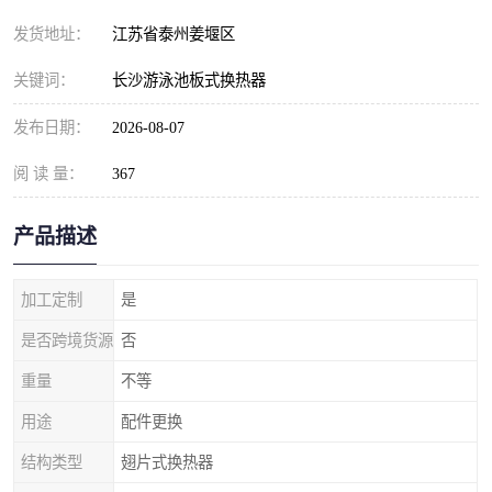
发货地址：
江苏省泰州姜堰区
关键词：
长沙游泳池板式换热器
发布日期：
2026-08-07
阅 读 量：
367
产品描述
加工定制
是
是否跨境货源
否
重量
不等
用途
配件更换
结构类型
翅片式换热器