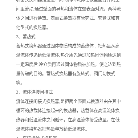
间里流动,通过壁面的导热和流体在壁表面对流，两种流
体之间进行换热。表面式换热器有管壳式、套管式和其
他型式的换热器。
2、蓄热式
蓄热式换热器通过固体物质构成的蓄热体﹐把热量从高
温流体传递给低温流体,热介质先通过加热固体物质达到
一定温度后,冷介质再通过固体物质被加热，使之达到热
量传递的目的。蓄热式换热器有旋转式、阀门切换式
等。
3、流体连接间接式
流体连接间接式换热器,是把两个表面式换热器由在其中
循环的热载体连接起来的换热器，热载体在高温流体换
热器和低温流体之间循环，在高温流体接受热量，在低
温流体换热器把热量释放给低温流体。