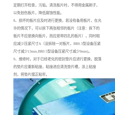
定期打开检查，污垢。清洗板片时，不得用金属刷子，
以免划伤板片，降低腐蚀性能。
8、损坏的板片应及时进行更换，若没有备用板片，在允
许的情况下，可以拆下两张相邻的板片（注意：拆下的
板片不应是换向板片，而应是带四孔的板片），同时相
应减少压紧尺寸A（没拆除一对板片，BR0.3型设备压紧
尺寸减少13mm,BR0.5型设备压紧尺寸减少9mm)。
9、维修时，对于已经老化的密封垫片应进行更换，脱落
的垫片应重新粘接，粘接进应清洗垫片槽，涂上粘接
剂，将垫片摆正粘牢。