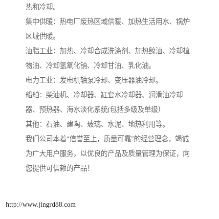
热和冷却。
集中供暖：热电厂废热区域供暖、加热生活用水、锅炉
区域供暖。
油脂工业：加热、冷却合成洗涤剂、加热鲸油、冷却植
物油、冷却氢氧化钠、冷却甘油、乳化油。
电力工业：发电机轴泵冷却、变压器油冷却。
船舶：柴油机、冷却器、缸套水冷却器、润滑油冷却
器、预热器、海水淡化系统(包括多级及单级）
其他：石油、建陶、玻璃、水泥、地热利用等。
我们公司本着“信誉至上，质量可靠”的经营理念，竭诚
为广大用户服务，以优良的产品及质量管理为保证，向
您提供可信赖的产品！
http://www.jingrd88.com