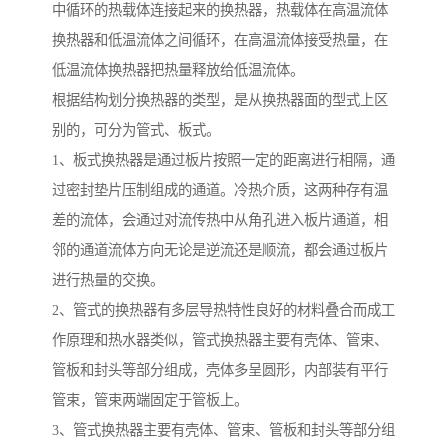
中循环的热载体连接起来的换热器，热载体在高温流体
换热器和低温流体之间循环，在高温流体接受热量，在
低温流体换热器把热量释放给低温流体。
根据结构划分换热器的类型，是从换热器面的型式上区
别的，可分为管式、板式。
1、板式换热器是通过板片按照一定的距离进行相隔，通
过密封垫片压制组成的通道。冷热介质，这两种存有温
差的流体，会通过对流传热中从角孔进入板片通道，相
邻的通道流体方向无论是逆流还是顺流，都会通过板片
进行热量的交换。
2、管式的换热器有多层导热特性良好的材料叠合而成工
作原理和热水器类似，管式换热器主要有壳体、管束、
管板和封头等部分组成，壳体多呈圆形，内部装有平行
管束，管束两端固定于管板上。
3、管式换热器主要有壳体、管束、管板和封头等部分组