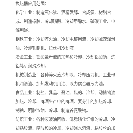
换热器应用范围：
化学工业：制造氧化钛、酒精发酵、合成氨、树脂合
成、制造橡胶、冷却磷酸、冷却甲醇水、碱碳工业、电
解制碱。
钢铁工业：冷却淬火油、冷却电镀用液、冷却减速润滑
油、冷却轧制机、拉丝机冷却液。
冶金工业：铝酸盐母液的加热和冷却、冷却铝酸钠、炼
铝轧机润滑冷却。
机械制造业：各种淬火液冷却液、冷却压力机、工业母
机润滑油、加热发动机用油、液力偶合器液力油。
食品工业：制盐、乳品、酱油、醋的、冷却、动植物油
加热、冷却、啤酒生产中的啤酒、麦芽汁的加热冷却、
制糖、明胶浓缩、冷却、制造谷氨酸钠。
纺织工业：各种废液油回收、沸腾磷化纤维的冷却、冷
却粘胶液、醋酸和的冷却、冷却碱水溶液、粘胶丝的加