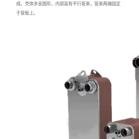
成，壳体多呈圆形，内部装有平行管束，管束两端固定
于管板上。