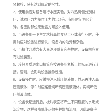
紧螺栓，使其达到规定的尺寸。
2、使用前应对设备进行水压实验，对冷热两侧分别试
压，试验压力为操作压力的1.25倍，保压时间为30分
钟，各密封部位无泄露方可投入使用。
3、当设备用于卫生要求较高的食品工业或者行业时，使
用前应对设备进行清洗，设备内的油污和杂物。
4、当操作介质含有大量泥沙或其它杂物时，设备前应置
有过滤装置。
5、冷热介质进出口接管应按设备压紧板上的标示进行连
接，否则，会影响设备操作性能。
6、设备操作时，应缓慢注入低压侧液体，然后再注入高
压侧液体；停车时应缓慢切断高压侧液流体，再切断低
压侧液流体。
7、设备长期运行后，板片表面将产生不同程度的水垢或
沉淀物，这样会降低传热效率并增加流阻，因此设备应