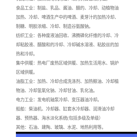
食品工业：制盐、乳品、酱油、醋的、冷却、动植物油
加热、冷却、啤酒生产中的啤酒、麦芽汁的加热冷却、
制糖、明胶浓缩、冷却、制造谷氨酸钠。
纺织工业：各种废液油回收、沸腾磷化纤维的冷却、冷
却粘胶液、醋酸和的冷却、冷却碱水溶液、粘胶丝的加
热和冷却。
集中供暖：热电厂废热区域供暖、加热生活用水、锅炉
区域供暖。
油脂工业：加热、冷却合成洗涤剂、加热鲸油、冷却植
物油、冷却氢氧化钠、冷却甘油、乳化油。
电力工业：发电机轴泵冷却、变压器油冷却。
船舶：柴油机、冷却器、缸套水冷却器、润滑油冷却
器、预热器、海水淡化系统(包括多级及单级）
其他：石油、建陶、玻璃、水泥、地热利用等。