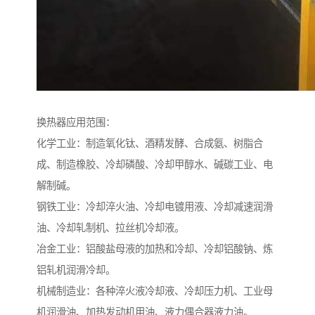
换热器应用范围：
化学工业：制造氧化钛、酒精发酵、合成氨、树脂合
成、制造橡胶、冷却磷酸、冷却甲醇水、碱碳工业、电
解制碱。
钢铁工业：冷却淬火油、冷却电镀用液、冷却减速润滑
油、冷却轧制机、拉丝机冷却液。
冶金工业：铝酸盐母液的加热和冷却、冷却铝酸钠、炼
铝轧机润滑冷却。
机械制造业：各种淬火液冷却液、冷却压力机、工业母
机润滑油、加热发动机用油、液力偶合器液力油。