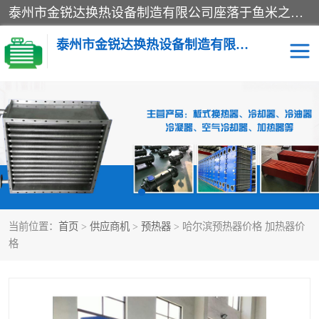
泰州市金锐达换热设备制造有限公司座落于鱼米之乡、祥泰之州一江苏泰州。是一家多年从事换热设备研究、设计、制造、销售、服务于一体的生产企业。
泰州市金锐达换热设备制造有限公司
冷却器
换热器
散热器
预热器
热交换器
当前位置：
首页
>
供应商机
>
预热器
> 哈尔滨预热器价格 加热器价
格