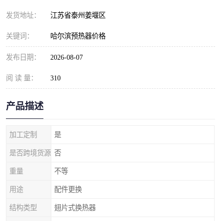
发货地址：
江苏省泰州姜堰区
关键词：
哈尔滨预热器价格
发布日期：
2026-08-07
阅 读 量：
310
产品描述
加工定制
是
是否跨境货源
否
重量
不等
用途
配件更换
结构类型
翅片式换热器