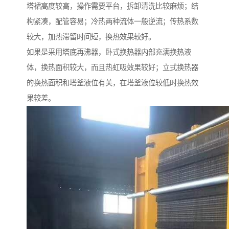
塔裙高度较高，操作需要平台，拆卸清洗比较麻烦；结
构紧凑，配管容易；冷热两种流体一般逆流；传热系数
较大，加热滞留时间短，换热效果较好。
如果是采用塔底再沸器，卧式换热器内部充满换热液
体，换热面积较大，而且热虹吸效果较好；立式换热器
的换热面积和塔釜液位有关，在塔釜液位较低时换热效
果较差。