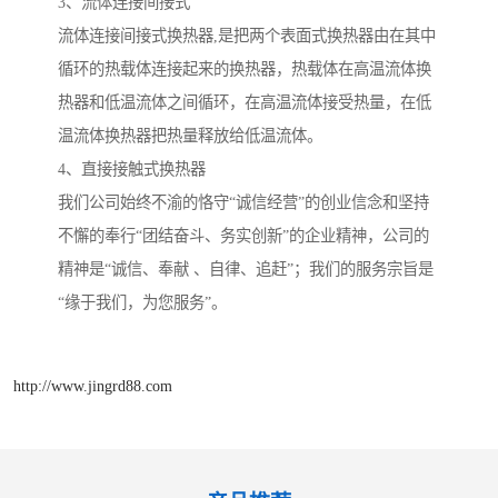
3、流体连接间接式
流体连接间接式换热器,是把两个表面式换热器由在其中
循环的热载体连接起来的换热器，热载体在高温流体换
热器和低温流体之间循环，在高温流体接受热量，在低
温流体换热器把热量释放给低温流体。
4、直接接触式换热器
我们公司始终不渝的恪守“诚信经营”的创业信念和坚持
不懈的奉行“团结奋斗、务实创新”的企业精神，公司的
精神是“诚信、奉献 、自律、追赶”；我们的服务宗旨是
“缘于我们，为您服务”。
http://www.jingrd88.com