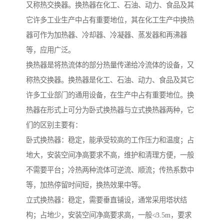
又称热交换器。换热器在化工、石油、动力、食品及其
它许多工业生产中占有重要地位，其在化工生产中换热
器可作为加热器、冷却器、冷凝器、蒸发器和再沸器
等，应用广泛。
换热器是将热流体的部分热量传递给冷流体的设备，又
称热交换器。换热器是化工、石油、动力、食品及其它
许多工业部门的通用设备，在生产中占有重要地位。换
热器在形式上可分为卧式换热器与立式换热器两种，它
们的区别主要有：
卧式换热器：稳定，能承受较高的工作压力和温度；占
地大，安装空间净高要求不高，维护和清理方便，一般
不需要平台；冷热两种流体可逆流、顺流；传热系数中
等，加热停留时间短，换热效果中等。
立式换热器：稳定，需要垂直铺设，通常采用塔状结
构；占地少，安装空间净高要求高，一般≮3.5m，要求