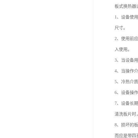
板式换热器
1、设备使
尺寸。
2、使用前
入使用。
3、当设备
4、当操作
5、冷热介
6、设备操
7、设备长
清洗板片时
8、损坏的
而应是带四孔