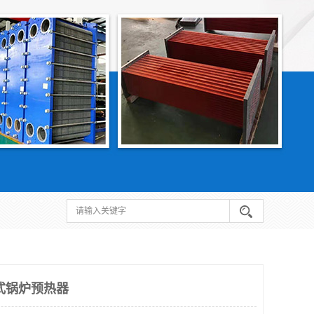
式锅炉预热器