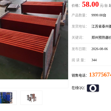
58.00
价格：
元/台 
产品数量：
9999.00台
发货地址：
江苏省泰州
关键词：
郑州预热器
发布日期：
2026-08-06
阅 读 量：
344
1377567
销售电话：
在线QQ：