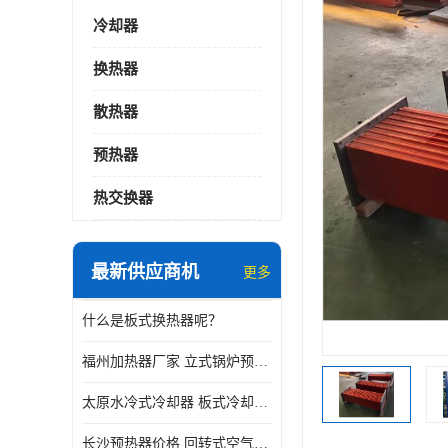
冷却器
换热器
散热器
预热器
热交换器
最新供应商机
更多
什么是板式换热器呢？
福州加热器厂家 立式锅炉预热器
太原水冷式冷却器 板式冷却器厂家
长沙预热器价格 回转式空气预热器