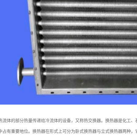
热流体的部分热量传递给冷流体的设备，又称热交换器。换热器是化工、
中占有重要地位。换热器在形式上可分为卧式换热器与立式换热器两种，