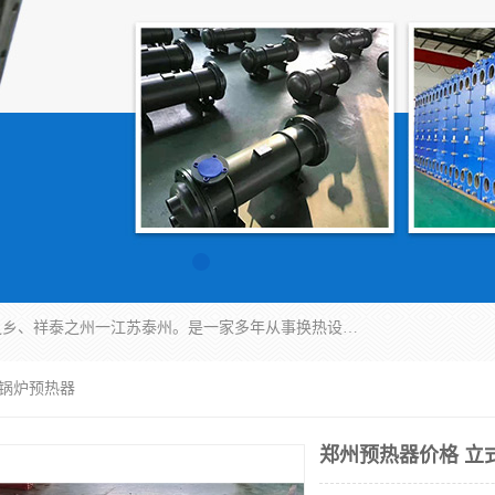
泰州市金锐达换热设备制造有限公司座落于鱼米之乡、祥泰之州一江苏泰州。是一家多年从事换热设备研究、设计、制造、销售、服务于一体的生产企业。
式锅炉预热器
郑州预热器价格 立