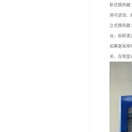
卧式换热器
体可逆流、
立式换热器
台，拆卸清
如果是采用
关，在塔釜