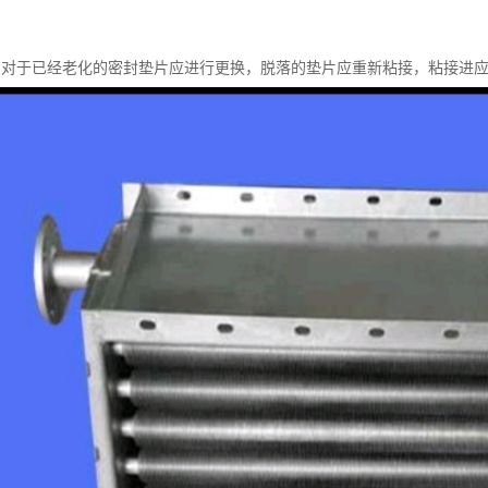
，对于已经老化的密封垫片应进行更换，脱落的垫片应重新粘接，粘接进