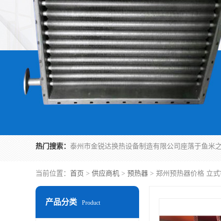
热门搜索：
当前位置：
首页
>
供应商机
>
预热器
> 郑州预热器价格 立
产品分类
Product