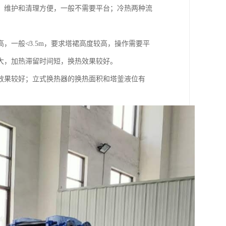
，维护和清理方便，一般不需要平台；冷热两种流
，一般≮3.5m，要求塔裙高度较高，操作需要平
大，加热滞留时间短，换热效果较好。
效果较好；立式换热器的换热面积和塔釜液位有