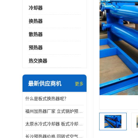
冷却器
换热器
散热器
预热器
热交换器
最新供应商机
更多
什么是板式换热器呢？
福州加热器厂家 立式锅炉预热器
太原水冷式冷却器 板式冷却器厂家
长沙预热器价格 回转式空气预热器