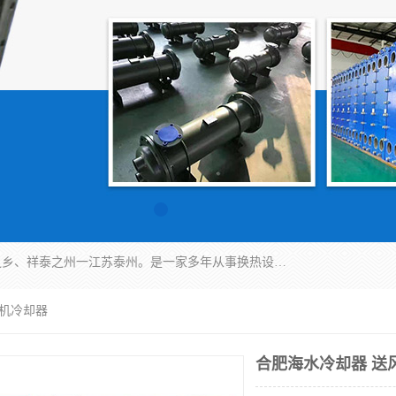
泰州市金锐达换热设备制造有限公司座落于鱼米之乡、祥泰之州一江苏泰州。是一家多年从事换热设备研究、设计、制造、销售、服务于一体的生产企业。
风机冷却器
合肥海水冷却器 送