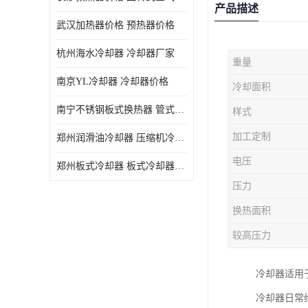
产品描述
武汉加热器价格 预热器价格
杭州海水冷却器 冷却器厂家
重量
南京YL冷却器 冷却器价格
冷却面积
南宁不锈钢板式换热器 管式空气预热加工定制
样式
加工定制
郑州润滑油冷却器 压缩机冷却器
电压
郑州板式冷却器 板式冷却器厂家
压力
换热面积
较高压力
冷却器适用
冷却器日常