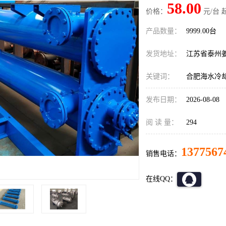
58.00
价格：
元/台 
产品数量：
9999.00台
发货地址：
江苏省泰州
关键词：
合肥海水冷
发布日期：
2026-08-08
阅 读 量：
294
1377567
销售电话：
在线QQ：