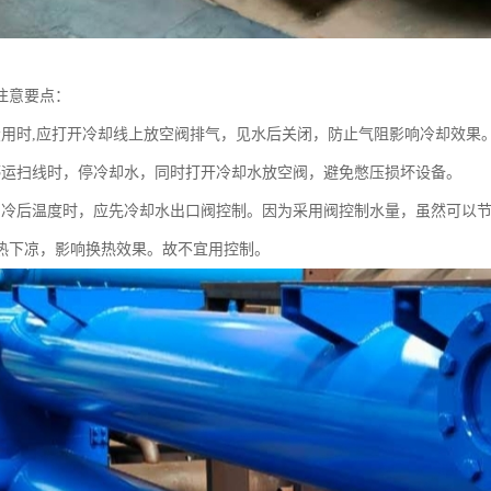
注意要点：
投用时,应打开冷却线上放空阀排气，见水后关闭，防止气阻影响冷却效果
停运扫线时，停冷却水，同时打开冷却水放空阀，避免憋压损坏设备。
品冷后温度时，应先冷却水出口阀控制。因为采用阀控制水量，虽然可以
热下凉，影响换热效果。故不宜用控制。