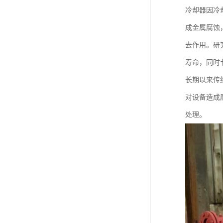
冷却器因冷
成金属腐蚀
去作用。研
寿命，同时
长期以来传
对设备造成
处理。