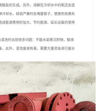
碳酸盐的生成。另外，溶解在冷却水中的氧还会造
淋冷却水，结垢严重时会堵塞管子，使换热效果失
造成能源费用的加大，节约能源、延长设备的使用
备清洗时出现很多问题：不能水垢等沉积物，酸液
备，此外，清洗废液有毒，需要大量资金进行废水