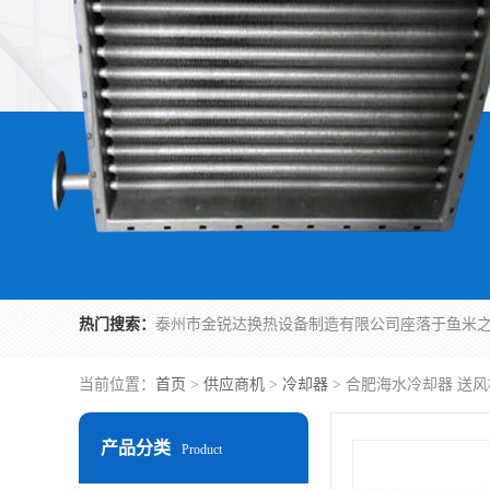
热门搜索：
当前位置：
首页
>
供应商机
>
冷却器
> 合肥海水冷却器 送
产品分类
Product