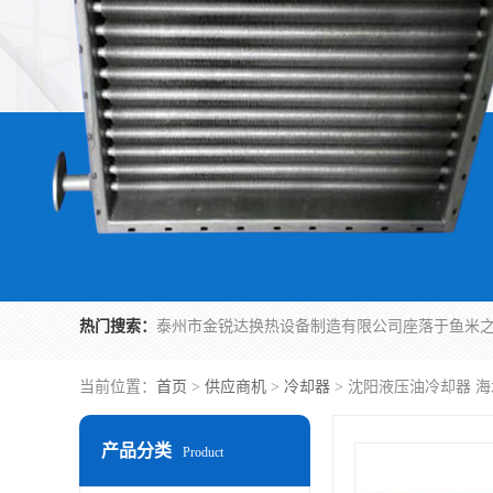
热门搜索：
当前位置：
首页
>
供应商机
>
冷却器
> 沈阳液压油冷却器 
产品分类
Product