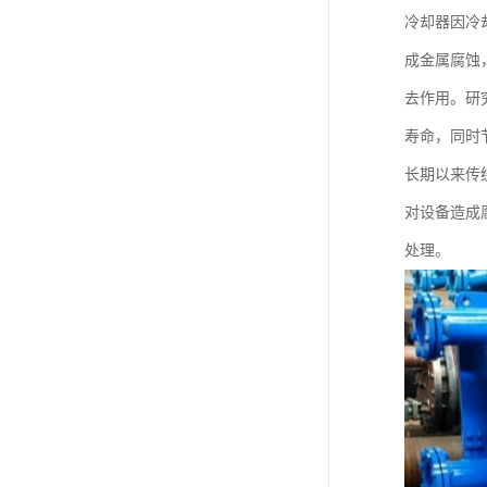
冷却器因冷
成金属腐蚀
去作用。研
寿命，同时
长期以来传
对设备造成
处理。