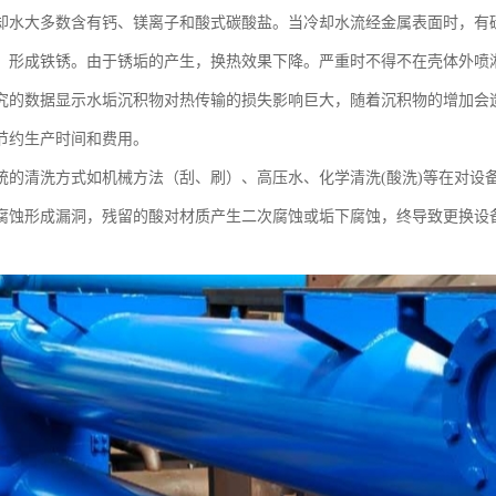
却水大多数含有钙、镁离子和酸式碳酸盐。当冷却水流经金属表面时，有
，形成铁锈。由于锈垢的产生，换热效果下降。严重时不得不在壳体外喷
究的数据显示水垢沉积物对热传输的损失影响巨大，随着沉积物的增加会
节约生产时间和费用。
统的清洗方式如机械方法（刮、刷）、高压水、化学清洗(酸洗)等在对设
腐蚀形成漏洞，残留的酸对材质产生二次腐蚀或垢下腐蚀，终导致更换设