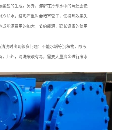
碳酸盐的生成。另外，溶解在冷却水中的氧还会造
淋冷却水，结垢严重时会堵塞管子，使换热效果失
造成能源费用的加大，节约能源、延长设备的使用
备清洗时出现很多问题：不能水垢等沉积物，酸液
备，此外，清洗废液有毒，需要大量资金进行废水