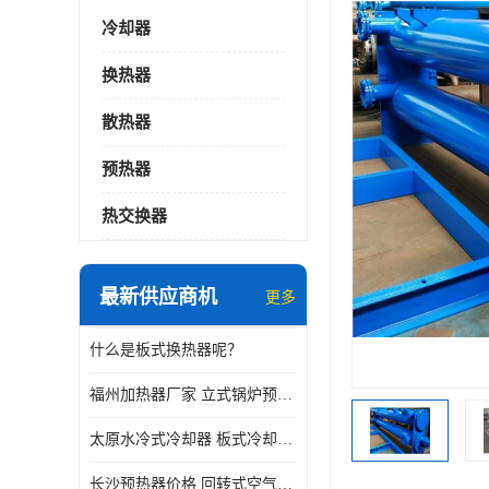
冷却器
换热器
散热器
预热器
热交换器
最新供应商机
更多
什么是板式换热器呢？
福州加热器厂家 立式锅炉预热器
太原水冷式冷却器 板式冷却器厂家
长沙预热器价格 回转式空气预热器