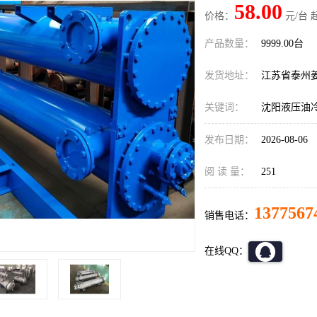
58.00
价格：
元/台 
产品数量：
9999.00台
发货地址：
江苏省泰州
关键词：
沈阳液压油
发布日期：
2026-08-06
阅 读 量：
251
1377567
销售电话：
在线QQ：