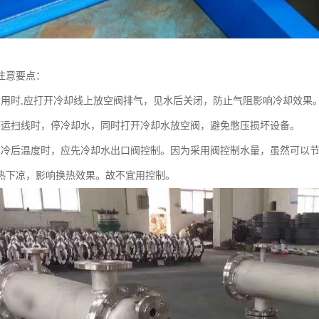
注意要点：
投用时,应打开冷却线上放空阀排气，见水后关闭，防止气阻影响冷却效果
停运扫线时，停冷却水，同时打开冷却水放空阀，避免憋压损坏设备。
品冷后温度时，应先冷却水出口阀控制。因为采用阀控制水量，虽然可以
热下凉，影响换热效果。故不宜用控制。