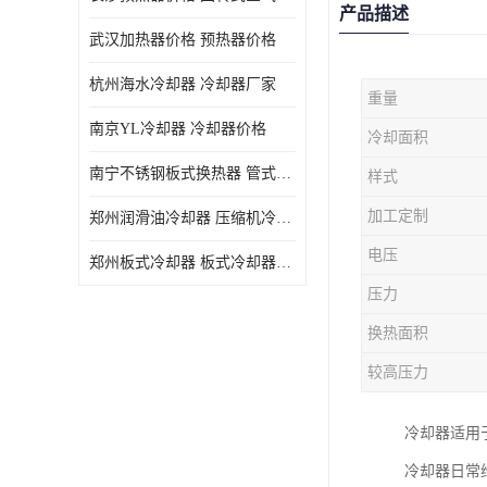
产品描述
武汉加热器价格 预热器价格
杭州海水冷却器 冷却器厂家
重量
南京YL冷却器 冷却器价格
冷却面积
南宁不锈钢板式换热器 管式空气预热加工定制
样式
加工定制
郑州润滑油冷却器 压缩机冷却器
电压
郑州板式冷却器 板式冷却器厂家
压力
换热面积
较高压力
冷却器适用
冷却器日常