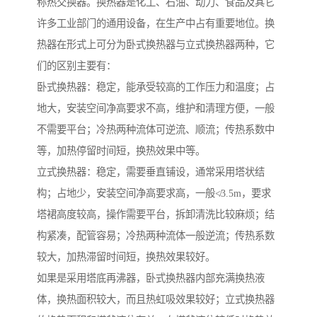
称热交换器。换热器是化工、石油、动力、食品及其它
许多工业部门的通用设备，在生产中占有重要地位。换
热器在形式上可分为卧式换热器与立式换热器两种，它
们的区别主要有：
卧式换热器：稳定，能承受较高的工作压力和温度；占
地大，安装空间净高要求不高，维护和清理方便，一般
不需要平台；冷热两种流体可逆流、顺流；传热系数中
等，加热停留时间短，换热效果中等。
立式换热器：稳定，需要垂直铺设，通常采用塔状结
构；占地少，安装空间净高要求高，一般≮3.5m，要求
塔裙高度较高，操作需要平台，拆卸清洗比较麻烦；结
构紧凑，配管容易；冷热两种流体一般逆流；传热系数
较大，加热滞留时间短，换热效果较好。
如果是采用塔底再沸器，卧式换热器内部充满换热液
体，换热面积较大，而且热虹吸效果较好；立式换热器