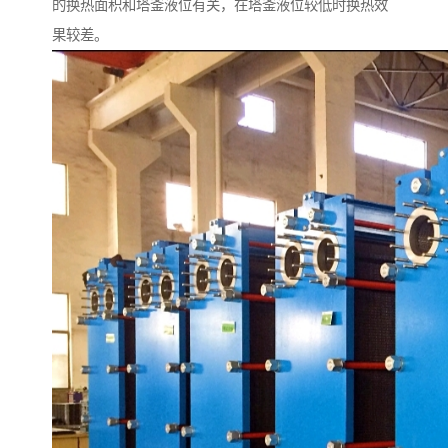
的换热面积和塔釜液位有关，在塔釜液位较低时换热效
果较差。