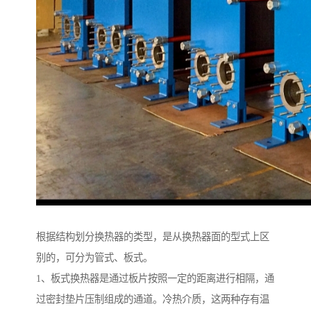
根据结构划分换热器的类型，是从换热器面的型式上区
别的，可分为管式、板式。
1、板式换热器是通过板片按照一定的距离进行相隔，通
过密封垫片压制组成的通道。冷热介质，这两种存有温