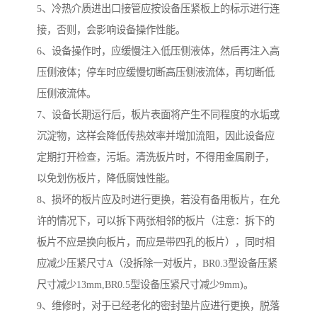
5、冷热介质进出口接管应按设备压紧板上的标示进行连
接，否则，会影响设备操作性能。
6、设备操作时，应缓慢注入低压侧液体，然后再注入高
压侧液体；停车时应缓慢切断高压侧液流体，再切断低
压侧液流体。
7、设备长期运行后，板片表面将产生不同程度的水垢或
沉淀物，这样会降低传热效率并增加流阻，因此设备应
定期打开检查，污垢。清洗板片时，不得用金属刷子，
以免划伤板片，降低腐蚀性能。
8、损坏的板片应及时进行更换，若没有备用板片，在允
许的情况下，可以拆下两张相邻的板片（注意：拆下的
板片不应是换向板片，而应是带四孔的板片），同时相
应减少压紧尺寸A（没拆除一对板片，BR0.3型设备压紧
尺寸减少13mm,BR0.5型设备压紧尺寸减少9mm)。
9、维修时，对于已经老化的密封垫片应进行更换，脱落