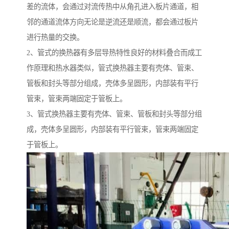
差的流体，会通过对流传热中从角孔进入板片通道，相
邻的通道流体方向无论是逆流还是顺流，都会通过板片
进行热量的交换。
2、管式的换热器有多层导热特性良好的材料叠合而成工
作原理和热水器类似，管式换热器主要有壳体、管束、
管板和封头等部分组成，壳体多呈圆形，内部装有平行
管束，管束两端固定于管板上。
3、管式换热器主要有壳体、管束、管板和封头等部分组
成，壳体多呈圆形，内部装有平行管束，管束两端固定
于管板上。