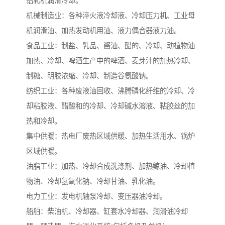
铝轧机润滑冷却。
机械制造业：各种淬火液冷却液、冷却压力机、工业母
机润滑油、加热发动机用油、液力偶合器液力油。
食品工业：制盐、乳品、酱油、醋的、冷却、动植物油
加热、冷却、啤酒生产中的啤酒、麦芽汁的加热冷却、
制糖、明胶浓缩、冷却、制造谷氨酸钠。
纺织工业：各种废液油回收、沸腾磷化纤维的冷却、冷
却粘胶液、醋酸和的冷却、冷却碱水溶液、粘胶丝的加
热和冷却。
集中供暖：热电厂废热区域供暖、加热生活用水、锅炉
区域供暖。
油脂工业：加热、冷却合成洗涤剂、加热鲸油、冷却植
物油、冷却氢氧化钠、冷却甘油、乳化油。
电力工业：发电机轴泵冷却、变压器油冷却。
船舶：柴油机、冷却器、缸套水冷却器、润滑油冷却