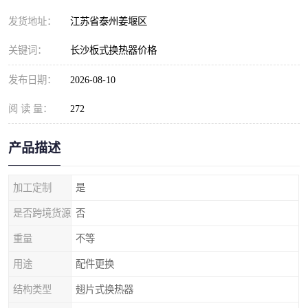
发货地址：
江苏省泰州姜堰区
关键词：
长沙板式换热器价格
发布日期：
2026-08-10
阅 读 量：
272
产品描述
加工定制
是
是否跨境货源
否
重量
不等
用途
配件更换
结构类型
翅片式换热器