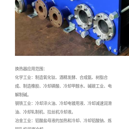
换热器应用范围：
化学工业：制造氧化钛、酒精发酵、合成氨、树脂合
成、制造橡胶、冷却磷酸、冷却甲醇水、碱碳工业、电
解制碱。
钢铁工业：冷却淬火油、冷却电镀用液、冷却减速润滑
油、冷却轧制机、拉丝机冷却液。
冶金工业：铝酸盐母液的加热和冷却、冷却铝酸钠、炼