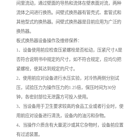
间里流动，通过壁面的导热和流体在壁表面对流，两种
流体之间进行换热。间壁式换热器有管壳式、套管式和
其他型式的换热器。间壁式换热器是目前应用为广泛的
换热器。
板式换热器设备操作及维修保养：
1、设备使用前应检查压紧螺栓是否松动，压紧尺寸A是
否符合说明书中规定的尺寸，如不符合规定，应均匀把
紧螺栓，使其达到规定的尺寸。
2、使用前应对设备进行水压实验，对冷热两侧分别试
压，试验压力为操作压力的1.25倍，保压时间为30分
钟，各密封部位无泄露方可投入使用。
3、当设备用于卫生要求较高的食品工业或者行业时，使
用前应对设备进行清洗，设备内的油污和杂物。
4、当操作介质含有大量泥沙或其它杂物时，设备前应置
有过滤装置。