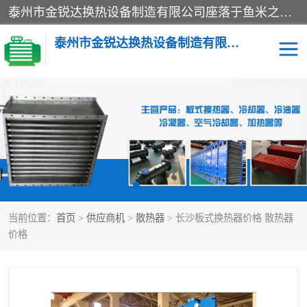
泰州市金锐达换热设备制造有限公司座落于鱼米之乡、祥泰之州一江苏泰州。是一家多年从事换热设备研究、设计、制造、销售、服务于一体的生产企业。
泰州市金锐达换热设备制造有限公司
冷却器
换热器
散热器
预热器
热交换器
当前位置：
首页
>
供应商机
>
散热器
> 长沙板式换热器价格 散热器
价格