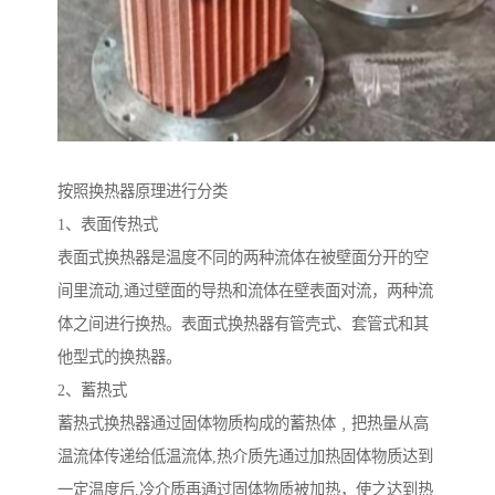
按照换热器原理进行分类
1、表面传热式
表面式换热器是温度不同的两种流体在被壁面分开的空
间里流动,通过壁面的导热和流体在壁表面对流，两种流
体之间进行换热。表面式换热器有管壳式、套管式和其
他型式的换热器。
2、蓄热式
蓄热式换热器通过固体物质构成的蓄热体﹐把热量从高
温流体传递给低温流体,热介质先通过加热固体物质达到
一定温度后,冷介质再通过固体物质被加热，使之达到热