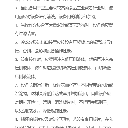
3、当设备用于卫生要求较高的食品工业或者行业时，使
用前应对设备进行清洗，设备内的油污和杂物。
4、当操作介质含有大量泥沙或其它杂物时，设备前应置
有过滤装置。
5、冷热介质进出口接管应按设备压紧板上的标示进行连
接，否则，会影响设备操作性能。
6、设备操作时，应缓慢注入低压侧液体，然后再注入高
压侧液体；停车时应缓慢切断高压侧液流体，再切断低
压侧液流体。
7、设备长期运行后，板片表面将产生不同程度的水垢或
沉淀物，这样会降低传热效率并增加流阻，因此设备应
定期打开检查，污垢。清洗板片时，不得用金属刷子，
以免划伤板片，降低腐蚀性能。
8、损坏的板片应及时进行更换，若没有备用板片，在允
许的情况下，可以拆下两张相邻的板片（注意：拆下的