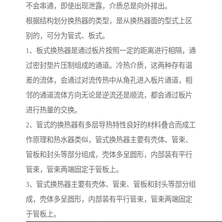
不会串通，即使出现泄露，介质总是向外排出。
根据结构划分换热器的类型，是从换热器面的型式上区
别的，可分为管式、板式。
1、板式换热器是通过板片按照一定的距离进行相隔，通
过密封垫片压制组成的通道。冷热介质，这两种存有温
差的流体，会通过对流传热中从角孔进入板片通道，相
邻的通道流体方向无论是逆流还是顺流，都会通过板片
进行热量的交换。
2、管式的换热器有多层导热特性良好的材料叠合而成工
作原理和热水器类似，管式换热器主要有壳体、管束、
管板和封头等部分组成，壳体多呈圆形，内部装有平行
管束，管束两端固定于管板上。
3、管式换热器主要有壳体、管束、管板和封头等部分组
成，壳体多呈圆形，内部装有平行管束，管束两端固定
于管板上。