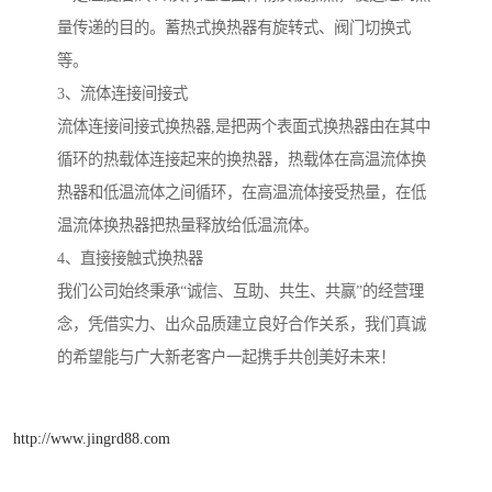
量传递的目的。蓄热式换热器有旋转式、阀门切换式
等。
3、流体连接间接式
流体连接间接式换热器,是把两个表面式换热器由在其中
循环的热载体连接起来的换热器，热载体在高温流体换
热器和低温流体之间循环，在高温流体接受热量，在低
温流体换热器把热量释放给低温流体。
4、直接接触式换热器
我们公司始终秉承“诚信、互助、共生、共赢”的经营理
念，凭借实力、出众品质建立良好合作关系，我们真诚
的希望能与广大新老客户一起携手共创美好未来！
http://www.jingrd88.com