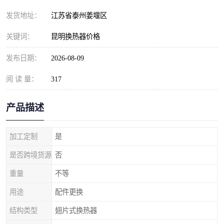
发货地址：
江苏省泰州姜堰区
关键词：
昆明换热器价格
发布日期：
2026-08-09
阅 读 量：
317
产品描述
加工定制
是
是否跨境货源
否
重量
不等
用途
配件更换
结构类型
翅片式换热器