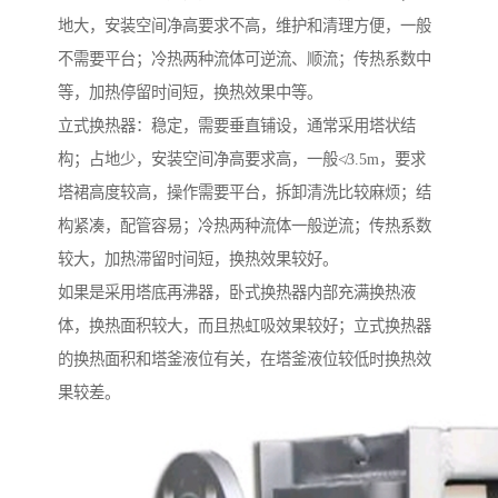
地大，安装空间净高要求不高，维护和清理方便，一般
不需要平台；冷热两种流体可逆流、顺流；传热系数中
等，加热停留时间短，换热效果中等。
立式换热器：稳定，需要垂直铺设，通常采用塔状结
构；占地少，安装空间净高要求高，一般≮3.5m，要求
塔裙高度较高，操作需要平台，拆卸清洗比较麻烦；结
构紧凑，配管容易；冷热两种流体一般逆流；传热系数
较大，加热滞留时间短，换热效果较好。
如果是采用塔底再沸器，卧式换热器内部充满换热液
体，换热面积较大，而且热虹吸效果较好；立式换热器
的换热面积和塔釜液位有关，在塔釜液位较低时换热效
果较差。