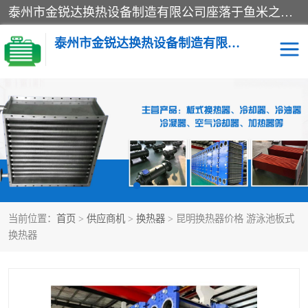
泰州市金锐达换热设备制造有限公司座落于鱼米之乡、祥泰之州一江苏泰州。是一家多年从事换热设备研究、设计、制造、销售、服务于一体的生产企业。
泰州市金锐达换热设备制造有限公司
冷却器
换热器
散热器
预热器
热交换器
当前位置：
首页
>
供应商机
>
换热器
> 昆明换热器价格 游泳池板式
换热器