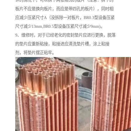
板片不应是换向板片，而应是带四孔的板片），同时相
应减少压紧尺寸A（没拆除一对板片，BR0.3型设备压紧
尺寸减少13mm,BR0.5型设备压紧尺寸减少9mm)。
9、维修时，对于已经老化的密封垫片应进行更换，脱落
的垫片应重新粘接，粘接进应清洗垫片槽，涂上粘接
剂，将垫片摆正粘牢。