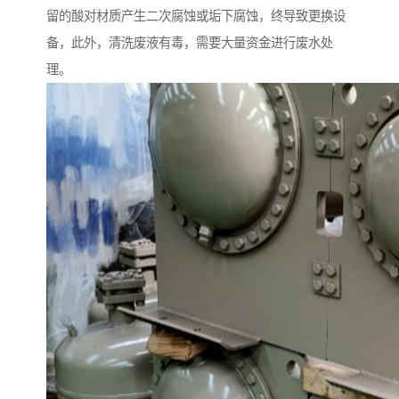
留的酸对材质产生二次腐蚀或垢下腐蚀，终导致更换设
备，此外，清洗废液有毒，需要大量资金进行废水处
理。