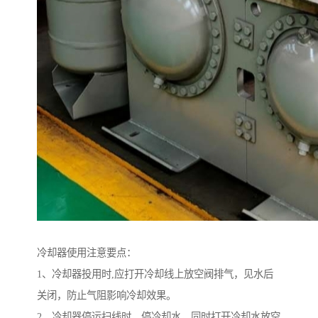
冷却器使用注意要点：
1、冷却器投用时,应打开冷却线上放空阀排气，见水后
关闭，防止气阻影响冷却效果。
2、冷却器停运扫线时，停冷却水，同时打开冷却水放空