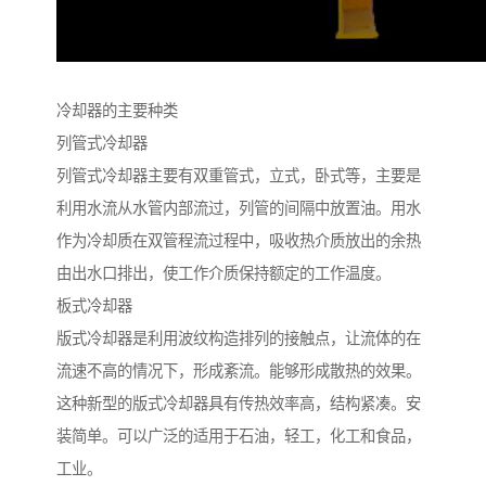
冷却器的主要种类
列管式冷却器
列管式冷却器主要有双重管式，立式，卧式等，主要是
利用水流从水管内部流过，列管的间隔中放置油。用水
作为冷却质在双管程流过程中，吸收热介质放出的余热
由出水口排出，使工作介质保持额定的工作温度。
板式冷却器
版式冷却器是利用波纹构造排列的接触点，让流体的在
流速不高的情况下，形成紊流。能够形成散热的效果。
这种新型的版式冷却器具有传热效率高，结构紧凑。安
装简单。可以广泛的适用于石油，轻工，化工和食品，
工业。