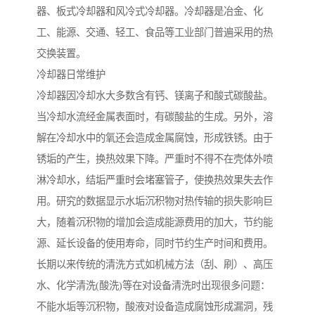
器、板式冷却器和风冷式冷却器。冷却器是冶金、化
工、能源、交通、轻工、食品等工业部门普遍采用的热
交换装置。
冷却器日常维护
冷却器因冷却水大多数含有钙、镁离子和酸式碳酸盐。
当冷却水流经金属表面时，有碳酸盐的生成。另外，溶
解在冷却水中的氧还会造成金属腐蚀，形成铁锈。由于
锈垢的产生，换热效果下降。严重时不得不在壳体外喷
淋冷却水，结垢严重时会堵塞管子，使换热效果失去作
用。研究的数据显示水垢沉积物对热传输的损失影响巨
大，随着沉积物的增加会造成能源费用的加大，节约能
源、延长设备的使用寿命，同时节约生产时间和费用。
长期以来传统的清洗方式如机械方法（刮、刷）、高压
水、化学清洗(酸洗)等在对设备清洗时出现很多问题：
不能水垢等沉积物，酸液对设备造成腐蚀形成漏洞，残