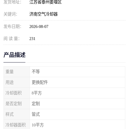
发货地址：
江苏省泰州姜堰区
关键词：
济南空气冷却器
发布日期：
2026-08-07
阅 读 量：
231
产品描述
重量
不等
用途
更换配件
冷却面积
8平方
是否定制
定制
样式
管式
冷却器面积
10平方