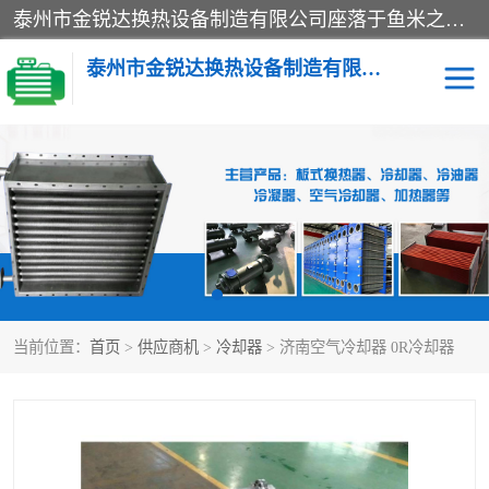
泰州市金锐达换热设备制造有限公司座落于鱼米之乡、祥泰之州一江苏泰州。是一家多年从事换热设备研究、设计、制造、销售、服务于一体的生产企业。
泰州市金锐达换热设备制造有限公司
冷却器
换热器
散热器
预热器
热交换器
当前位置：
首页
>
供应商机
>
冷却器
> 济南空气冷却器 0R冷却器