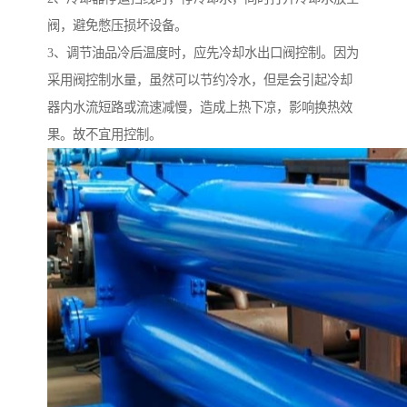
阀，避免憋压损坏设备。
3、调节油品冷后温度时，应先冷却水出口阀控制。因为
采用阀控制水量，虽然可以节约冷水，但是会引起冷却
器内水流短路或流速减慢，造成上热下凉，影响换热效
果。故不宜用控制。